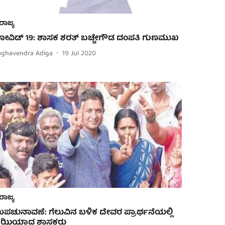
ರಾಜ್ಯ
ೋವಿಡ್ 19: ಶಾಸಕ ಶರತ್ ಬಚ್ಚೇಗೌಡ ದಂಪತಿ ಗುಣಮುಖ
aghavendra Adiga
19 Jul 2020
ರಾಜ್ಯ
ಪಚುನಾವಣೆ: ಗೆಲುವಿನ ಬಳಿಕ ದೇವರ ಪ್ರಾರ್ಥನೆಯಲ್ಲಿ
ಿಝಿಯಾದ ಶಾಸಕರು