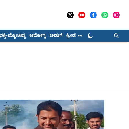
ಭಕ್ತಿ-ಜ್ಯೋತಿಷ್ಯ
ಆರೋಗ್ಯ
ಅಡುಗೆ
ಕ್ರೀಡೆ