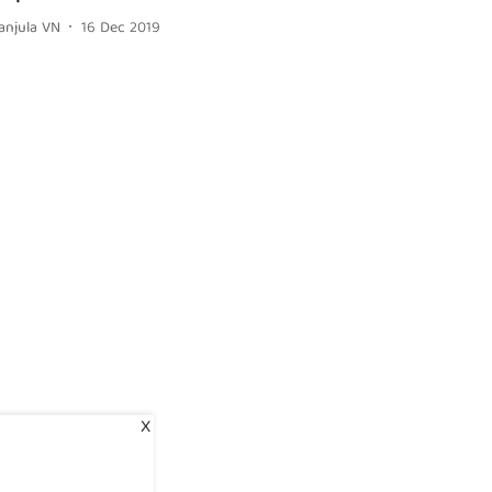
anjula VN
16 Dec 2019
X