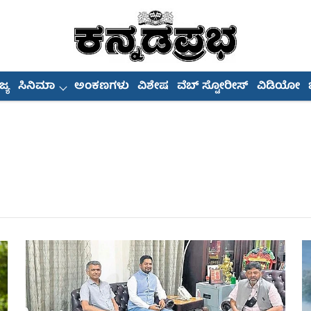
್ಯ
ಸಿನಿಮಾ
ಅಂಕಣಗಳು
ವಿಶೇಷ
ವೆಬ್ ಸ್ಟೋರೀಸ್
ವಿಡಿಯೋ