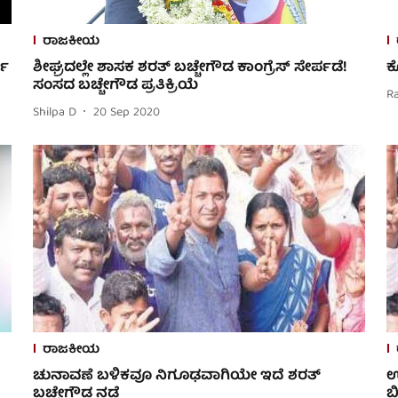
ರಾಜಕೀಯ
್ತ
ಶೀಘ್ರದಲ್ಲೇ ಶಾಸಕ ಶರತ್ ಬಚ್ಚೇಗೌಡ ಕಾಂಗ್ರೆಸ್ ಸೇರ್ಪಡೆ!
ಕ
ಸಂಸದ ಬಚ್ಚೇಗೌಡ ಪ್ರತಿಕ್ರಿಯೆ
R
Shilpa D
20 Sep 2020
ರಾಜಕೀಯ
ಚುನಾವಣೆ ಬಳಿಕವೂ ನಿಗೂಢವಾಗಿಯೇ ಇದೆ ಶರತ್
ಉ
ಬಚ್ಚೇಗೌಡ ನಡೆ
ಬ