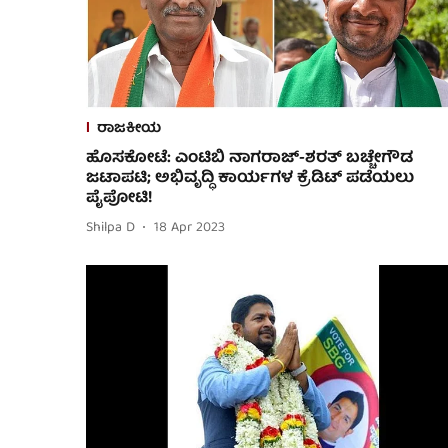
ರಾಜಕೀಯ
ಹೊಸಕೋಟೆ: ಎಂಟಿಬಿ ನಾಗರಾಜ್-ಶರತ್ ಬಚ್ಚೇಗೌಡ
ಜಟಾಪಟಿ; ಅಭಿವೃದ್ಧಿ ಕಾರ್ಯಗಳ ಕ್ರೆಡಿಟ್ ಪಡೆಯಲು
ಪೈಪೋಟಿ!
Shilpa D
18 Apr 2023