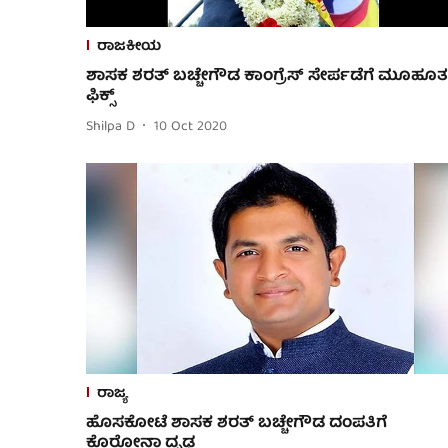
ರಾಜಕೀಯ
ಶಾಸಕ ಶರತ್ ಬಚ್ಚೇಗೌಡ ಕಾಂಗ್ರೆಸ್ ಸೇರ್ಪಡೆಗೆ ಮೂಹೂರ
ಫಿಕ್ಸ್
Shilpa D
10 Oct 2020
ರಾಜ್ಯ
ಹೊಸಕೋಟೆ ಶಾಸಕ ಶರತ್ ಬಚ್ಚೇಗೌಡ ದಂಪತಿಗೆ
ಕೊರೋನಾ ದೃಢ