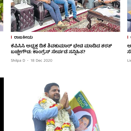
ರಾಜಕೀಯ
ಕೆಪಿಸಿಸಿ ಅಧ್ಯಕ್ಷ ಡಿಕೆ ಶಿವಕುಮಾರ್ ಭೇಟಿ ಮಾಡಿದ ಶರತ್
ಅ
ಬಚ್ಚೇಗೌಡ: ಕಾಂಗ್ರೆಸ್ ಸೇರ್ಪಡೆ ಸನ್ನಿಹಿತ?
ಸ
Shilpa D
18 Dec 2020
Li