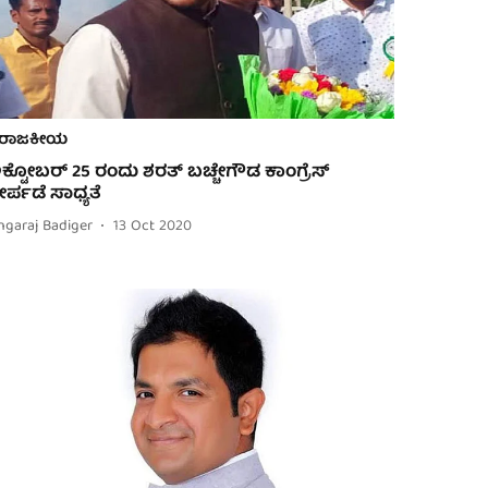
ರಾಜಕೀಯ
ಕ್ಟೋಬರ್ 25 ರಂದು ಶರತ್ ಬಚ್ಚೇಗೌಡ ಕಾಂಗ್ರೆಸ್
ೇರ್ಪಡೆ ಸಾಧ್ಯತೆ
ngaraj Badiger
13 Oct 2020