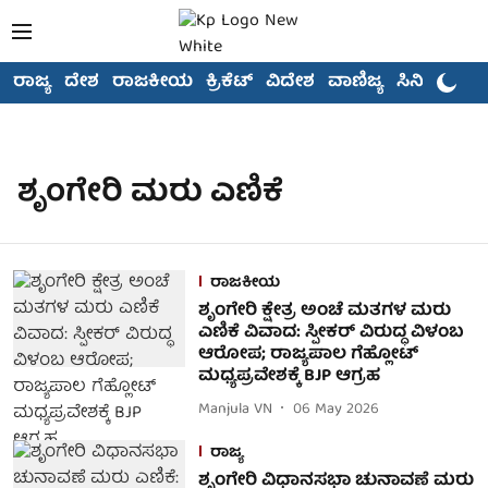
ರಾಜ್ಯ
ದೇಶ
ರಾಜಕೀಯ
ಕ್ರಿಕೆಟ್
ವಿದೇಶ
ವಾಣಿಜ್ಯ
ಸಿನಿಮಾ
ಶೃಂಗೇರಿ ಮರು ಎಣಿಕೆ
ರಾಜಕೀಯ
ಶೃಂಗೇರಿ ಕ್ಷೇತ್ರ ಅಂಚೆ ಮತಗಳ ಮರು
ಎಣಿಕೆ ವಿವಾದ: ಸ್ಪೀಕರ್ ವಿರುದ್ಧ ವಿಳಂಬ
ಆರೋಪ; ರಾಜ್ಯಪಾಲ ಗೆಹ್ಲೋಟ್
ಮಧ್ಯಪ್ರವೇಶಕ್ಕೆ BJP ಆಗ್ರಹ
Manjula VN
06 May 2026
ರಾಜ್ಯ
ಶೃಂಗೇರಿ ವಿಧಾನಸಭಾ ಚುನಾವಣೆ ಮರು