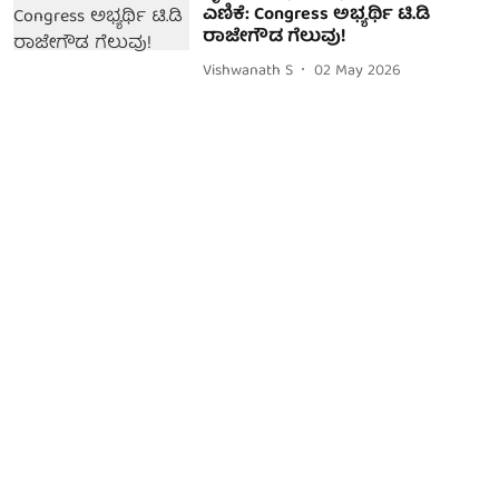
ಎಣಿಕೆ: Congress ಅಭ್ಯರ್ಥಿ ಟಿ.ಡಿ
ರಾಜೇಗೌಡ ಗೆಲುವು!
Vishwanath S
02 May 2026