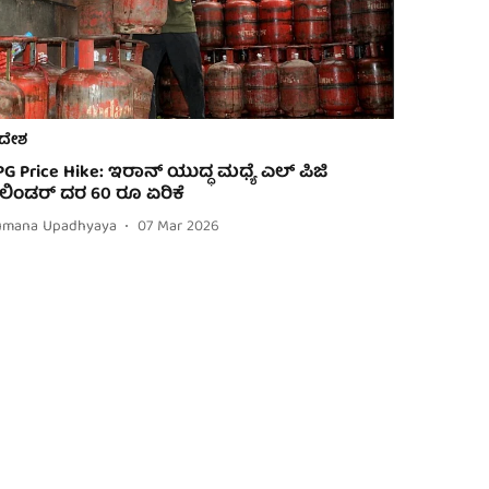
ದೇಶ
PG Price Hike: ಇರಾನ್ ಯುದ್ಧ ಮಧ್ಯೆ ಎಲ್ ಪಿಜಿ
ಿಲಿಂಡರ್ ದರ 60 ರೂ ಏರಿಕೆ
umana Upadhyaya
07 Mar 2026