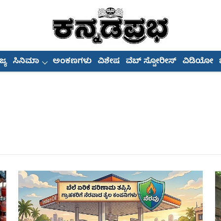
್ಯ
ಸಿನಿಮಾ
ಅಂಕಣಗಳು
ವಿಶೇಷ
ವೆಬ್ ಸ್ಟೋರೀಸ್
ವಿಡಿಯೋ