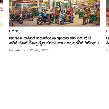
ದೇಶ
ಜಾಗತಿಕ ಅಸ್ಥಿರತೆ ನಡುವೆಯೂ ಇಂಧನ ದರ ಸ್ಥಿರ: ಬೆಲೆ
L
ಏರಿಕೆ ಹೊರೆ ಹೊತ್ತ ತೈಲ ಕಂಪನಿಗಳು; ಗ್ರಾಹಕರಿಗೆ ರಿಲೀಫ್..!
ಸ
Manjula VN
01 May 2026
S