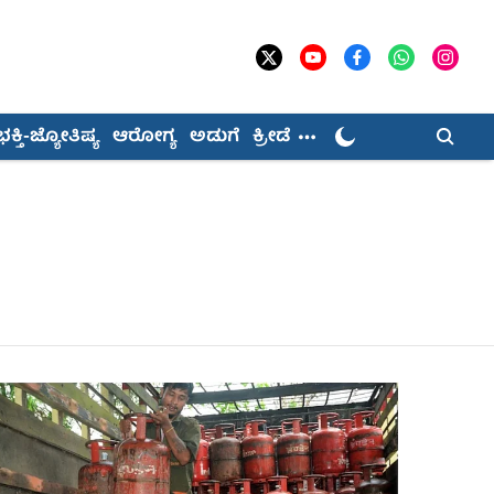
ಭಕ್ತಿ-ಜ್ಯೋತಿಷ್ಯ
ಆರೋಗ್ಯ
ಅಡುಗೆ
ಕ್ರೀಡೆ