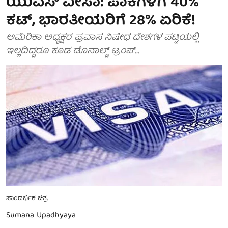
ಯುಎಸ್ ವೀಸಾ: ಪಾಕಿಗಳಿಗೆ 40%
ಕಟ್, ಭಾರತೀಯರಿಗೆ 28% ಏರಿಕೆ!
ಅಮೆರಿಕಾ ಅಧ್ಯಕ್ಷರ ಪ್ರವಾಸ ನಿಷೇಧ ದೇಶಗಳ ಪಟ್ಟಿಯಲ್ಲಿ
ಇಲ್ಲದಿದ್ದರೂ ಕೂಡ ಡೊನಾಲ್ಡ್ ಟ್ರಂಪ್...
ಸಾಂದರ್ಭಿಕ ಚಿತ್ರ
Sumana Upadhyaya