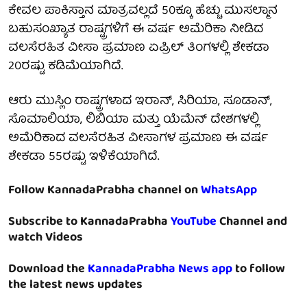
ಕೇವಲ ಪಾಕಿಸ್ತಾನ ಮಾತ್ರವಲ್ಲದೆ 50ಕ್ಕೂ ಹೆಚ್ಚು ಮುಸಲ್ಮಾನ
ಬಹುಸಂಖ್ಯಾತ ರಾಷ್ಟ್ರಗಳಿಗೆ ಈ ವರ್ಷ ಅಮೆರಿಕಾ ನೀಡಿದ
ವಲಸೆರಹಿತ ವೀಸಾ ಪ್ರಮಾಣ ಏಪ್ರಿಲ್ ತಿಂಗಳಲ್ಲಿ ಶೇಕಡಾ
20ರಷ್ಟು ಕಡಿಮೆಯಾಗಿದೆ.
ಆರು ಮುಸ್ಲಿಂ ರಾಷ್ಟ್ರಗಳಾದ ಇರಾನ್, ಸಿರಿಯಾ, ಸೂಡಾನ್,
ಸೊಮಾಲಿಯಾ, ಲಿಬಿಯಾ ಮತ್ತು ಯೆಮೆನ್ ದೇಶಗಳಲ್ಲಿ
ಅಮೆರಿಕಾದ ವಲಸೆರಹಿತ ವೀಸಾಗಳ ಪ್ರಮಾಣ ಈ ವರ್ಷ
ಶೇಕಡಾ 55ರಷ್ಟು ಇಳಿಕೆಯಾಗಿದೆ.
Follow KannadaPrabha channel on
WhatsApp
Subscribe to KannadaPrabha
YouTube
Channel and
watch Videos
Download the
KannadaPrabha News app
to follow
the latest news updates