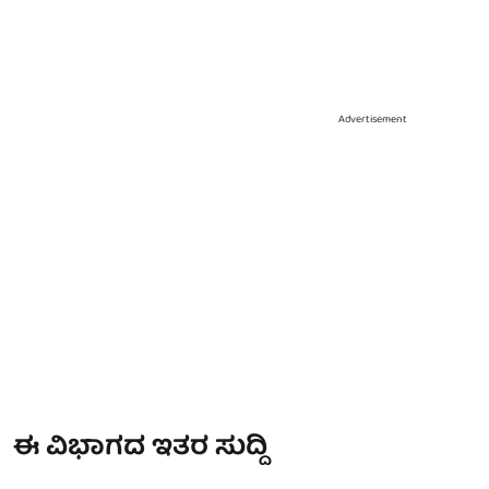
Advertisement
ಈ ವಿಭಾಗದ ಇತರ ಸುದ್ದಿ