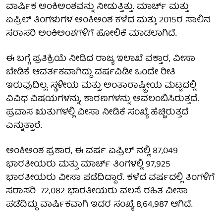
ವಾರ್ಷಿಕ ಅಂಕಿಅಂಶವನ್ನು ನೀಡುತ್ತಿತ್ತು. ಮಾರ್ಚ್ ಮತ್ತು
ಏಪ್ರಿಲ್ ತಿಂಗಳುಗಳ ಅಂಕಿಅಂಶ ಕಳೆದ ಮತ್ತು 2015ರ ಸಾಲಿನ
ಸರಾಸರಿ ಅಂಕಿಅಂಶಗಳಿಗೆ ಹೋಲಿಕೆ ಮಾಡಲಾಗಿದೆ.
ಈ ಬಗ್ಗೆ ಪ್ರತಿಕ್ರಿಯೆ ನೀಡಿದ ರಾಜ್ಯ ಇಲಾಖೆ ವಕ್ತಾರ, ವೀಸಾ
ಬೇಡಿಕೆ ಆವರ್ತಕವಾಗಿದ್ದು ವರ್ಷವಿಡೀ ಒಂದೇ ರೀತಿ
ಇರುವುದಿಲ್ಲ. ಸ್ಥಳೀಯ ಮತ್ತು ಅಂತಾರಾಷ್ಟ್ರೀಯ ಮಟ್ಟದಲ್ಲಿ
ವಿವಿಧ ವಿಷಯಗಳನ್ನು, ಕಾರಣಗಳನ್ನು ಅವಲಂಬಿಸಿರುತ್ತದೆ.
ಪ್ರವಾಸ ಋತುಗಳಲ್ಲಿ ವೀಸಾ ನೀಡಿಕೆ ಸಂಖ್ಯೆ ಹೆಚ್ಚಿರುತ್ತದೆ
ಎನ್ನುತ್ತಾರೆ.
ಅಂಕಿಅಂಶ ಪ್ರಕಾರ, ಈ ವರ್ಷ ಏಪ್ರಿಲ್ ನಲ್ಲಿ 87,049
ಭಾರತೀಯರು ಮತ್ತು ಮಾರ್ಚ್ ತಿಂಗಳಲ್ಲಿ 97,925
ಭಾರತೀಯರು ವೀಸಾ ಪಡೆದಿದ್ದಾರೆ. ಕಳೆದ ವರ್ಷದಲ್ಲಿ ತಿಂಗಳಿಗೆ
ಸರಾಸರಿ 72,082 ಭಾರತೀಯರು ವಲಸೆ ರಹಿತ ವೀಸಾ
ಪಡೆದಿದ್ದು ವಾರ್ಷಿಕವಾಗಿ ಇದರ ಸಂಖ್ಯೆ 8,64,987 ಆಗಿದೆ.