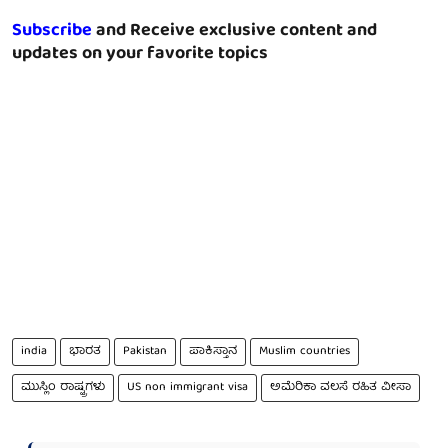
Subscribe
and Receive exclusive content and
updates on your favorite topics
india
ಭಾರತ
Pakistan
ಪಾಕಿಸ್ತಾನ
Muslim countries
ಮುಸ್ಲಿಂ ರಾಷ್ಟ್ರಗಳು
US non immigrant visa
ಅಮೆರಿಕಾ ವಲಸೆ ರಹಿತ ವೀಸಾ