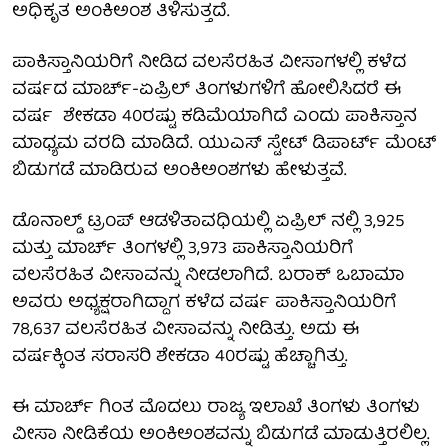
ಅಧಿಕೃತ ಅಂಕಿಅಂಶ ತಿಳಿಸುತ್ತದೆ.
ಪಾಕಿಸ್ತಾನಿಯರಿಗೆ ನೀಡಿದ ವಲಸೆರಹಿತ ವೀಸಾಗಳಲ್ಲಿ ಕಳೆದ
ವರ್ಷದ ಮಾರ್ಚ್-ಏಪ್ರಿಲ್ ತಿಂಗಳುಗಳಿಗೆ ಹೋಲಿಸಿದರೆ ಈ
ವರ್ಷ ಶೇಕಡಾ 40ರಷ್ಟು ಕಡಿಮೆಯಾಗಿದೆ ಎಂದು ಪಾಕಿಸ್ತಾನ
ಮಾಧ್ಯಮ ವರದಿ ಮಾಡಿದೆ. ಯುಎಸ್ ಸ್ಟೇಟ್ ಡಿಪಾರ್ಟ್ ಮೆಂಟ್
ಬಿಡುಗಡೆ ಮಾಡಿರುವ ಅಂಕಿಅಂಶಗಳು ಹೇಳುತ್ತವೆ.
ಡೊನಾಲ್ಡ್ ಟ್ರಂಪ್ ಆಡಳಿತಾವಧಿಯಲ್ಲಿ ಏಪ್ರಿಲ್ ನಲ್ಲಿ 3,925
ಮತ್ತು ಮಾರ್ಚ್ ತಿಂಗಳಲ್ಲಿ 3,973 ಪಾಕಿಸ್ತಾನಿಯರಿಗೆ
ವಲಸೆರಹಿತ ವೀಸಾವನ್ನು ನೀಡಲಾಗಿದೆ. ಬರಾಕ್ ಒಬಾಮಾ
ಅವರು ಅಧ್ಯಕ್ಷರಾಗಿದ್ದಾಗ ಕಳೆದ ವರ್ಷ ಪಾಕಿಸ್ತಾನಿಯರಿಗೆ
78,637 ವಲಸೆರಹಿತ ವೀಸಾವನ್ನು ನೀಡಿತ್ತು. ಅದು ಈ
ವರ್ಷಕ್ಕಿಂತ ಸರಾಸರಿ ಶೇಕಡಾ 40ರಷ್ಟು ಹೆಚ್ಚಾಗಿತ್ತು.
ಈ ಮಾರ್ಚ್ ಗಿಂತ ಮೊದಲು ರಾಜ್ಯ ಇಲಾಖೆ ತಿಂಗಳು ತಿಂಗಳು
ವೀಸಾ ನೀಡಿಕೆಯ ಅಂಕಿಅಂಶವನ್ನು ಬಿಡುಗಡೆ ಮಾಡುತ್ತಿರಲಿಲ್ಲ.