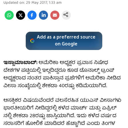
Updated on
:
29 May 2017, 1:33 am
Add as a preferred source
on Google
ಇಸ್ಲಾಮಾಬಾದ್:
ಅಮೆರಿಕಾ ಅಧ್ಯಕ್ಷರ ಪ್ರವಾಸ ನಿಷೇಧ
ದೇಶಗಳ ಪಟ್ಟಿಯಲ್ಲಿ ಇಲ್ಲದಿದ್ದರೂ ಕೂಡ ಡೊನಾಲ್ಡ್ ಟ್ರಂಪ್
ಅಧ್ಯಕ್ಷರಾದ ನಂತರ ಪಾಕಿಸ್ತಾನ ಪ್ರಜೆಗಳಿಗೆ ಅಮೆರಿಕಾ ನೀಡಿದ
ವೀಸಾ ಸಂಖ್ಯೆಯಲ್ಲಿ ಶೇಕಡಾ 40ರಷ್ಟು ಕಡಿಮೆಯಾಗಿದೆ.
ಆಸಕ್ತಿಕರ ವಿಷಯವೆಂದರೆ ವಲಸೆರಹಿತ ಯುಎಸ್ ವೀಸಾಗಳು
ಭಾರತೀಯರಿಗೆ ನೀಡಿದ್ದರಲ್ಲಿ ಕಳೆದ ಮಾರ್ಚ್ ಮತ್ತು ಏಪ್ರಿಲ್
ನಲ್ಲಿ ಶೇಕಡಾ 28ರಷ್ಟು ಜಾಸ್ತಿಯಾಗಿದೆ. ಇದು ಕಳೆದ ವರ್ಷದ
ಸರಾಸರಿಗೆ ಹೋಲಿಕೆ ಮಾಡಿದರೆ ಹೆಚ್ಚಾಗಿದೆ ಎಂದು ತಿಂಗಳ