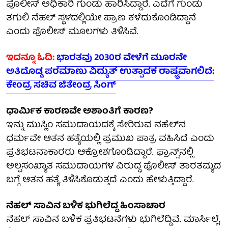
ಪೊಲೀಸ್‌ ಅಧಿಕಾರಿ ಗುಂಡು ಹಾರಿಸಿದ್ದಾರೆ. ಎದೆಗೆ ಗುಂಡು
ತಗುಲಿ ನೆಹಲ್ ಸ್ಥಳದಲ್ಲಿಯೇ ಪ್ರಾಣ ಕಳೆದುಕೊಂಡಿದ್ದಾನೆ
ಎಂದು ಪೊಲೀಸ್ ಮೂಲಗಳು ತಿಳಿಸಿವೆ.
ಇದನ್ನೂ ಓದಿ:
ಭಾರತವು 2030ರ ವೇಳೆಗೆ ಮೂರನೇ
ಅತಿದೊಡ್ಡ ಪರಮಾಣು ವಿದ್ಯುತ್ ಉತ್ಪಾದಕ ರಾಷ್ಟ್ರವಾಗಲಿದೆ:
ಕೇಂದ್ರ ಸಚಿವ ಜಿತೇಂದ್ರ ಸಿಂಗ್
ಧಾರ್ಮಿಕ ಕಾರಣವೇ ಅಶಾಂತಿಗೆ ಕಾರಣ?
ಇನ್ನು ಮುಸ್ಲಿಂ ಸಮುದಾಯದಕ್ಕೆ ಸೇರಿರುವ ನಹೆಲ್‌ನ
ಧರ್ಮವೇ ಆತನ ಹತ್ಯೆಯಲ್ಲಿ ಪ್ರಮುಖ ಪಾತ್ರ ವಹಿಸಿದೆ ಎಂದು
ಪ್ರತಿಭಟನಾಕಾರರು ಆಕ್ರೋಶಗೊಂಡಿದ್ದಾರೆ. ಫ್ರಾನ್ಸ್‌ನಲ್ಲಿ
ಅಲ್ಪಸಂಖ್ಯಾತ ಸಮುದಾಯಗಳ ವಿರುದ್ಧ ಪೊಲೀಸ್ ತಾರತಮ್ಯದ
ಬಗ್ಗೆ ಆತನ ಹತ್ಯೆ ತಿಳಿಸಿಕೊಡುತ್ತದೆ ಎಂದು ಹೇಳುತ್ತಿದ್ದಾರೆ.
ನೆಹಲ್‌ ಸಾವಿನ ಬಳಿಕ ಭುಗಿಲೆದ್ದ ಹಿಂಸಾಚಾರ
ನೆಹಲ್‌ ಸಾವಿನ ಬಳಿಕ ಪ್ರತಿಭಟನೆಗಳು ಭುಗಿಲೆದ್ದಿವೆ. ಮಾರ್ಸಿಲ್ಲೆ,