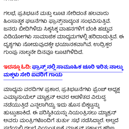
ಗಲಭೆ, ಪ್ರತಿಭಟನೆ ಮತ್ತು ಲೂಟಿ ಸೇರಿದಂತೆ ಹಲವಾರು
ಹಿಂಸಾತ್ಮಕ ಘಟನೆಗಳು ಫ್ರಾನ್ಸ್‌ನಾದ್ಯಂತ ಸಂಭವಿಸುತ್ತಿವೆ.
ಜನರು ಬೀದಿಗಿಳಿದು ಸಿಕ್ಕಸಿಕ್ಕ ವಾಹನಗಳಿಗೆ ಬೆಂಕಿ ಹಚ್ಚುವ
ವಿಡಿಯೋಗಳು ಸಾಮಾಜಿಕ ಮಾಧ್ಯಮಗಳಲ್ಲಿ ಹರಿದಾಡುತ್ತಿವೆ. ಈ
ದೃಶ್ಯಗಳು ನೋಡುವುದಕ್ಕೇ ಭಯಾನಕವಾಗಿವೆ. ಉದ್ರಿಕ್ತರ
ಗುಂಪು ನಾಲ್ಕನೇ ದಿನವೂ ಲೂಟಿಗಿಳಿದಿದೆ.
ಇದನ್ನೂ ಓದಿ:
ಫ್ರಾನ್ಸ್ ನಲ್ಲಿ ಸಾಮೂಹಿಕ ಚೂರಿ ಇರಿತ; ನಾಲ್ಕು
ಮಕ್ಕಳು ಸೇರಿ ಐವರಿಗೆ ಗಾಯ
ಮಾಧ್ಯಮ ವರದಿಗಳ ಪ್ರಕಾರ, ಪ್ರತಿಭಟನೆಗಳು ಫ್ರೆಂಚ್ ಅಧ್ಯಕ್ಷ
ಎಮ್ಯಾನುಯೆಲ್ ಮ್ಯಾಕ್ರನ್ ಅವರ ಆಡಳಿತದ ವಿರುದ್ಧ
ನಡೆಯುತ್ತಿದೆ ಎನ್ನಲಾಗಿದ್ದು, ಇದು ಹೊಸ ಬಿಕ್ಕಟ್ಟನ್ನು
ಹುಟ್ಟುಹಾಕಿದೆ. ಈ ಪರಿಸ್ಥಿತಿಯನ್ನು ನಿಯಂತ್ರಿಸಲು ಮ್ಯಾಕ್ರನ್
ಅವರು ಮಂತ್ರಿಗಳೊಂದಿಗೆ ತುರ್ತು ಸಭೆ ನಡೆಸಿದ್ದಾರೆ. ಅಲ್ಲದೆ
ಸಭೆಯಲ್ಲಿ ಗಲಭೆ ನಿಯಂತ್ರಣಕ್ಕೆ ಮ್ಯಾಕ್ರನ್ ಸರ್ಕಾರ ಕಠಿಣ