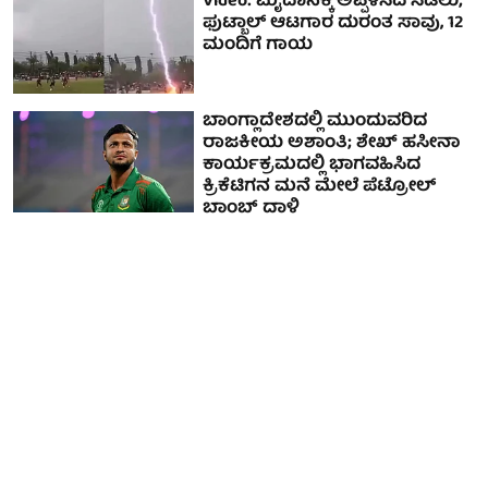
Video: ಮೈದಾನಕ್ಕೆ ಅಪ್ಪಳಿಸಿದ ಸಿಡಿಲು;
ಫುಟ್ಬಾಲ್ ಆಟಗಾರ ದುರಂತ ಸಾವು, 12
ಮಂದಿಗೆ ಗಾಯ
ಬಾಂಗ್ಲಾದೇಶದಲ್ಲಿ ಮುಂದುವರಿದ
ರಾಜಕೀಯ ಅಶಾಂತಿ; ಶೇಖ್ ಹಸೀನಾ
ಕಾರ್ಯಕ್ರಮದಲ್ಲಿ ಭಾಗವಹಿಸಿದ
ಕ್ರಿಕೆಟಿಗನ ಮನೆ ಮೇಲೆ ಪೆಟ್ರೋಲ್
ಬಾಂಬ್ ದಾಳಿ