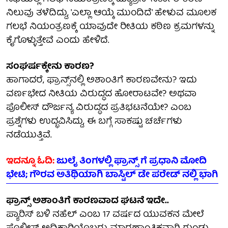
ನಿಲುವು ತಳೆದಿದ್ದು, 'ಎಲ್ಲಾ ಆಯ್ಕೆ ಮುಂದಿದೆ' ಹೇಳುವ ಮೂಲಕ
ಗಲಭೆ ನಿಯಂತ್ರಣಕ್ಕೆ ಯಾವುದೇ ರೀತಿಯ ಕಠಿಣ ಕ್ರಮಗಳನ್ನು
ಕೈಗೊಳ್ಳುತ್ತೇವೆ ಎಂದು ಹೇಳಿದೆ.
ಸಂಘರ್ಷಕ್ಕೇನು ಕಾರಣ?
ಹಾಗಾದರೆ, ಫ್ರಾನ್ಸ್‌ನಲ್ಲಿ ಅಶಾಂತಿಗೆ ಕಾರಣವೇನು? ಇದು
ವರ್ಣಭೇದ ನೀತಿಯ ವಿರುದ್ಧದ ಹೋರಾಟವೇ? ಅಥವಾ
ಪೊಲೀಸ್ ದೌರ್ಜನ್ಯ ವಿರುದ್ಧದ ಪ್ರತಿಭಟನೆಯೇ? ಎಂಬ
ಪ್ರಶ್ನೆಗಳು ಉದ್ಭವಿಸಿದ್ದು, ಈ ಬಗ್ಗೆ ಸಾಕಷ್ಟು ಚರ್ಚೆಗಳು
ನಡೆಯುತ್ತಿವೆ.
ಇದನ್ನೂ ಓದಿ:
ಜುಲೈ ತಿಂಗಳಲ್ಲಿ ಫ್ರಾನ್ಸ್ ಗೆ ಪ್ರಧಾನಿ ಮೋದಿ
ಭೇಟಿ; ಗೌರವ ಅತಿಥಿಯಾಗಿ ಬಾಸ್ಟಿಲ್ ಡೇ ಪರೇಡ್ ನಲ್ಲಿ ಭಾಗಿ
ಫ್ರಾನ್ಸ್ ಅಶಾಂತಿಗೆ ಕಾರಣವಾದ ಘಟನೆ ಇದೇ..
ಪ್ಯಾರಿಸ್ ಬಳಿ ನಹೆಲ್ ಎಂಬ 17 ವರ್ಷದ ಯುವಕನ ಮೇಲೆ