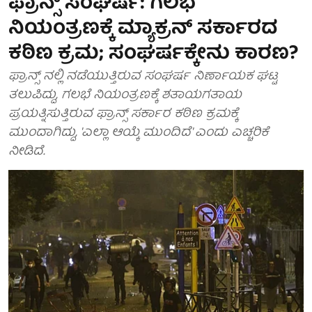
ಫ್ರಾನ್ಸ್ ಸಂಘರ್ಷ: ಗಲಭೆ
ನಿಯಂತ್ರಣಕ್ಕೆ ಮ್ಯಾಕ್ರನ್ ಸರ್ಕಾರದ
ಕಠಿಣ ಕ್ರಮ; ಸಂಘರ್ಷಕ್ಕೇನು ಕಾರಣ?
ಫ್ರಾನ್ಸ್ ನಲ್ಲಿ ನಡೆಯುತ್ತಿರುವ ಸಂಘರ್ಷ ನಿರ್ಣಾಯಕ ಘಟ್ಟ
ತಲುಪಿದ್ದು, ಗಲಭೆ ನಿಯಂತ್ರಣಕ್ಕೆ ಶತಾಯಗತಾಯ
ಪ್ರಯತ್ನಿಸುತ್ತಿರುವ ಫ್ರಾನ್ಸ್ ಸರ್ಕಾರ ಕಠಿಣ ಕ್ರಮಕ್ಕೆ
ಮುಂದಾಗಿದ್ದು, 'ಎಲ್ಲಾ ಆಯ್ಕೆ ಮುಂದಿದೆ' ಎಂದು ಎಚ್ಚರಿಕೆ
ನೀಡಿದೆ.