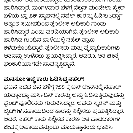
ಪೊಲೀಸ್ ಅಧಿಕಾರಿಯೊಬ್ಬರು ಮಾರಣಾಂತಿಕವಾಗಿ ಗುಂಡು
ಹಾರಿಸಿದ್ದಾರೆ. ಮಂಗಳವಾರ ಬೆಳಗ್ಗೆ ನೆಲ್ಸನ್ ಮಂಡೇಲಾ ಸ್ಕ್ವೇರ್
ಬಳಿಯ ಟ್ರಾಫಿಕ್ ಸ್ಟಾಪ್‌ನಲ್ಲಿ ನಹೆಲ್ ಕಾರನ್ನು ಓಡಿಸುತ್ತಿದ್ದಾಗ
ಅತ್ಯಂತ ಸಮೀಪದಿಂದ ಪೊಲೀಸ್ ಅಧಿಕಾರಿ ಗುಂಡು
ಹಾರಿಸಿದ್ದಾರೆ ಎಂದು ವರದಿಯಾಗಿದೆ. ಪೊಲೀಸ್‌ ಅಧಿಕಾರಿ
ಹಾರಿಸಿದ ಗುಂಡಿನ ದಾಳಿಯಲ್ಲಿ ನಹೆಲ್‌ ಪ್ರಾಣ
ಕಳೆದುಕೊಂಡಿದ್ದಾರೆ. ಪೊಲೀಸರು ಮತ್ತು ವೈದ್ಯಾಧಿಕಾರಿಗಳು
ಆತನನ್ನು ಉಳಿಸಲು ಪ್ರಯತ್ನಿಸಿದ್ದಾರೆ. ಆದರೂ, ಆತ ಚಿಕಿತ್ಸೆ
ಫಲಕಾರಿಯಾಗದೇ ಸಾವನ್ನಪ್ಪಿದ್ದಾನೆ.
ಮನಸೋ ಇಚ್ಛೆ ಕಾರು ಓಡಿಸಿದ್ದ ನಹೆಲ್!
ಘಟನೆ ನಡೆದ ದಿನ ಬೆಳಿಗ್ಗೆ 7:55 ಕ್ಕೆ ಬಸ್ ಲೇನ್‌ನಲ್ಲಿ ನೆಹಾಲ್
ಯದ್ವಾತದ್ವಾ ಮರ್ಸಿಡಿಸ್ ಕಾರನ್ನು ಅನ್ನು ಓಡಿಸುತ್ತಿರುವುದನ್ನು
ಫ್ರೆಂಚ್ ಪೊಲೀಸರು ಗುರುತಿಸಿದ್ದಾರೆ. ಅವರು ಸೈರನ್ ಮತ್ತು
ಲೈಟ್‌ಗಳ ಸಹಾಯದಿಂದ ಕಾರನ್ನು ನಿಲ್ಲಿಸಲು ಪ್ರಯತ್ನಿಸಿದ್ದಾರೆ.
ಆದರೆ, ನಹೆಲ್‌ ಕಾರು ನಿಲ್ಲಿಸದ ಕಾರಣ ಆತ ಪಾದಚಾರಿಗಳ
ಜೀವಕ್ಕೆ ಅಪಾಯವನ್ನುಂಟು ಮಾಡುತ್ತಾನೆಂದು ಭಾವಿಸಿ