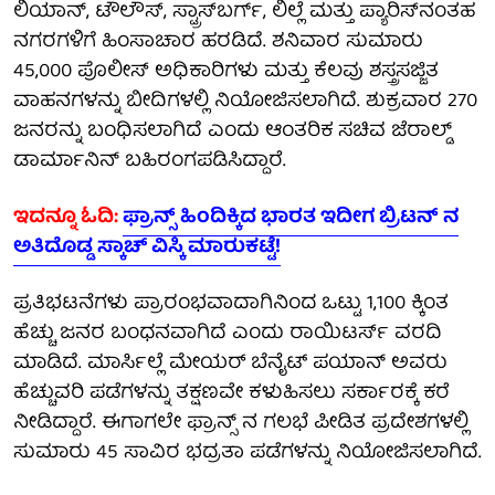
ಲಿಯಾನ್, ಟೌಲೌಸ್, ಸ್ಟ್ರಾಸ್‌ಬರ್ಗ್, ಲಿಲ್ಲೆ ಮತ್ತು ಪ್ಯಾರಿಸ್‌ನಂತಹ
ನಗರಗಳಿಗೆ ಹಿಂಸಾಚಾರ ಹರಡಿದೆ. ಶನಿವಾರ ಸುಮಾರು
45,000 ಪೊಲೀಸ್ ಅಧಿಕಾರಿಗಳು ಮತ್ತು ಕೆಲವು ಶಸ್ತ್ರಸಜ್ಜಿತ
ವಾಹನಗಳನ್ನು ಬೀದಿಗಳಲ್ಲಿ ನಿಯೋಜಿಸಲಾಗಿದೆ. ಶುಕ್ರವಾರ 270
ಜನರನ್ನು ಬಂಧಿಸಲಾಗಿದೆ ಎಂದು ಆಂತರಿಕ ಸಚಿವ ಜೆರಾಲ್ಡ್
ಡಾರ್ಮಾನಿನ್ ಬಹಿರಂಗಪಡಿಸಿದ್ದಾರೆ.
ಇದನ್ನೂ ಓದಿ:
ಫ್ರಾನ್ಸ್ ಹಿಂದಿಕ್ಕಿದ ಭಾರತ ಇದೀಗ ಬ್ರಿಟನ್ ನ
ಅತಿದೊಡ್ಡ ಸ್ಕಾಚ್ ವಿಸ್ಕಿ ಮಾರುಕಟ್ಟೆ!
ಪ್ರತಿಭಟನೆಗಳು ಪ್ರಾರಂಭವಾದಾಗಿನಿಂದ ಒಟ್ಟು 1,100 ಕ್ಕಿಂತ
ಹೆಚ್ಚು ಜನರ ಬಂಧನವಾಗಿದೆ ಎಂದು ರಾಯಿಟರ್ಸ್ ವರದಿ
ಮಾಡಿದೆ. ಮಾರ್ಸಿಲ್ಲೆ ಮೇಯರ್ ಬೆನೈಟ್ ಪಯಾನ್ ಅವರು
ಹೆಚ್ಚುವರಿ ಪಡೆಗಳನ್ನು ತಕ್ಷಣವೇ ಕಳುಹಿಸಲು ಸರ್ಕಾರಕ್ಕೆ ಕರೆ
ನೀಡಿದ್ದಾರೆ. ಈಗಾಗಲೇ ಫ್ರಾನ್ಸ್ ನ ಗಲಭೆ ಪೀಡಿತ ಪ್ರದೇಶಗಳಲ್ಲಿ
ಸುಮಾರು 45 ಸಾವಿರ ಭದ್ರತಾ ಪಡೆಗಳನ್ನು ನಿಯೋಜಿಸಲಾಗಿದೆ.