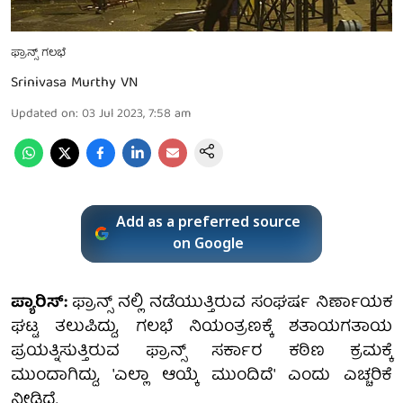
ಫ್ರಾನ್ಸ್ ಗಲಭೆ
Srinivasa Murthy VN
Updated on
:
03 Jul 2023, 7:58 am
Add as a preferred source
on Google
ಪ್ಯಾರಿಸ್:
ಫ್ರಾನ್ಸ್ ನಲ್ಲಿ ನಡೆಯುತ್ತಿರುವ ಸಂಘರ್ಷ ನಿರ್ಣಾಯಕ
ಘಟ್ಟ ತಲುಪಿದ್ದು, ಗಲಭೆ ನಿಯಂತ್ರಣಕ್ಕೆ ಶತಾಯಗತಾಯ
ಪ್ರಯತ್ನಿಸುತ್ತಿರುವ ಫ್ರಾನ್ಸ್ ಸರ್ಕಾರ ಕಠಿಣ ಕ್ರಮಕ್ಕೆ
ಮುಂದಾಗಿದ್ದು, 'ಎಲ್ಲಾ ಆಯ್ಕೆ ಮುಂದಿದೆ' ಎಂದು ಎಚ್ಚರಿಕೆ
ನೀಡಿದೆ.