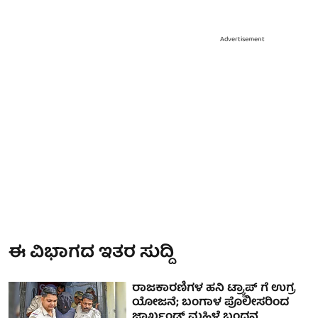
Advertisement
ಈ ವಿಭಾಗದ ಇತರ ಸುದ್ದಿ
ರಾಜಕಾರಣಿಗಳ ಹನಿ ಟ್ರ್ಯಾಪ್ ಗೆ ಉಗ್ರ
ಯೋಜನೆ; ಬಂಗಾಳ ಪೊಲೀಸರಿಂದ
ಜಾರ್ಖಂಡ್ ಮಹಿಳೆ ಬಂಧನ