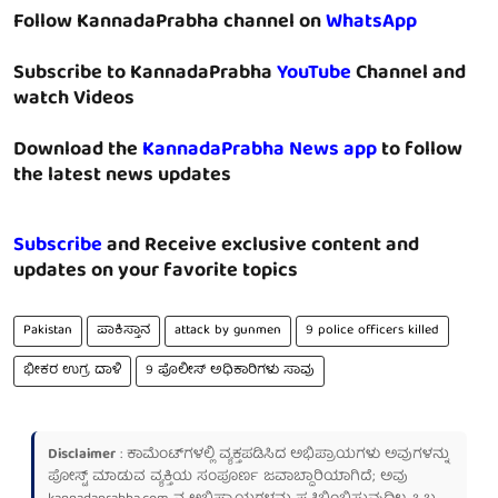
Follow KannadaPrabha channel on
WhatsApp
Subscribe to KannadaPrabha
YouTube
Channel and
watch Videos
Download the
KannadaPrabha News app
to follow
the latest news updates
Subscribe
and Receive exclusive content and
updates on your favorite topics
Pakistan
ಪಾಕಿಸ್ತಾನ
attack by gunmen
9 police officers killed
ಭೀಕರ ಉಗ್ರ ದಾಳಿ
9 ಪೊಲೀಸ್ ಅಧಿಕಾರಿಗಳು ಸಾವು
Disclaimer
: ಕಾಮೆಂಟ್‌ಗಳಲ್ಲಿ ವ್ಯಕ್ತಪಡಿಸಿದ ಅಭಿಪ್ರಾಯಗಳು ಅವುಗಳನ್ನು
ಪೋಸ್ಟ್ ಮಾಡುವ ವ್ಯಕ್ತಿಯ ಸಂಪೂರ್ಣ ಜವಾಬ್ದಾರಿಯಾಗಿದೆ; ಅವು