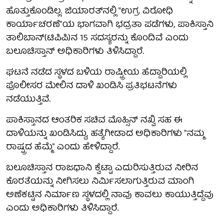
ಹೊತ್ತುಕೊಂಡಿಲ್ಲ. ಜಿಯಾರತ್‌ನಲ್ಲಿ "ಉಗ್ರ ವಿರೋಧಿ
ಕಾರ್ಯಾಚರಣೆ"ಯ ಭಾಗವಾಗಿ ಭದ್ರತಾ ಪಡೆಗಳು, ಪಾಕಿಸ್ತಾನಿ
ತಾಲಿಬಾನ್(ಟಿಪಿಪಿ)ನ 15 ಸದಸ್ಯರನ್ನು ಕೊಂದಿವೆ ಎಂದು
ಬಲೂಚಿಸ್ತಾನ್ ಅಧಿಕಾರಿಗಳು ತಿಳಿಸಿದ್ದಾರೆ.
ಘಟನೆ ನಡೆದ ಸ್ಥಳದ ಬಳಿಯ ರಾಷ್ಟ್ರೀಯ ಹೆದ್ದಾರಿಯಲ್ಲಿ
ಪೊಲೀಸರ ಮೇಲಿನ ದಾಳಿ ಖಂಡಿಸಿ ಪ್ರತಿಭಟನೆಗಳು
ನಡೆಯುತ್ತಿವೆ.
ಪಾಕಿಸ್ತಾನದ ಆಂತರಿಕ ಸಚಿವ ಮೊಹ್ಸಿನ್ ನಖ್ವಿ ಸಹ ಈ
ದಾಳಿಯನ್ನು ಖಂಡಿಸಿದ್ದು, ಹತ್ಯೆಗೀಡಾದ ಅಧಿಕಾರಿಗಳು "ನಮ್ಮ
ರಾಷ್ಟ್ರದ ಹೆಮ್ಮೆ" ಎಂದು ಹೇಳಿದ್ದಾರೆ.
ಬಲೂಚಿಸ್ತಾನ ರಾಜಧಾನಿ ಕ್ವೆಟ್ಟಾ ಎದುರಿಸುತ್ತಿರುವ ನೀರಿನ
ಕೊರತೆಯನ್ನು ನೀಗಿಸಲು ನಿರ್ಮಿಸಲಾಗುತ್ತಿರುವ ಮಾಂಗಿ
ಅಣೆಕಟ್ಟಿನ ನಿರ್ಮಾಣ ಸ್ಥಳದಲ್ಲಿ ನಾವು ಕಾವಲು ಕಾಯುತ್ತಿದ್ದೆವು
ಎಂದು ಅಧಿಕಾರಿಗಳು ತಿಳಿಸಿದ್ದಾರೆ.