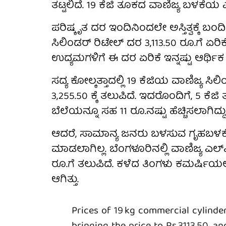
ತಟ್ಟಲಿದೆ. 19 ಕೆಜಿ ತೂಕದ ವಾಣಿಜ್ಯ ಬಳಕೆಯ ಎ
ಪರಿಷ್ಕೃತ ದರ ಇಂದಿನಿಂದಲೇ ಅಸ್ತಿತ್ವಕ್ಕೆ ಬಂದ
ಸಿಲಿಂಡರ್ ರಿಟೇಲ್ ದರ 3,113.50 ರೂ.ಗೆ ಏರಿ
ಉದ್ಯಮಗಳಿಗೆ ಈ ದರ ಏರಿಕೆ ಇನ್ನಷ್ಟು ಆರ್ಥ
ಸದ್ಯ ಕೋಲ್ಕತ್ತಾದಲ್ಲಿ 19 ಕೆಜಿಯ ವಾಣಿಜ್ಯ ಸಿಲ
3,255.50 ಕ್ಕೆ ತಲುಪಿದೆ. ಇದರೊಂದಿಗೆ, 5 ಕೆಜಿ
ಬೆಲೆಯನ್ನೂ ಸಹ 11 ರೂ.ನಷ್ಟು ಹೆಚ್ಚಿಸಲಾಗಿದ
ಆದರೆ, ಸಾಮಾನ್ಯ ಜನರು ಬಳಸುವ ಗೃಹಬಳಕ
ಮಾಡಲಾಗಿಲ್ಲ. ಬೆಂಗಳೂರಿನಲ್ಲಿ ವಾಣಿಜ್ಯ ಎಲ್
ರೂ.ಗೆ ತಲುಪಿದೆ. ಕಳೆದ ತಿಂಗಳು ಕಮರ್ಷಿಯಲ್
ಆಗಿತ್ತು.
Prices of 19 kg commercial cylinde