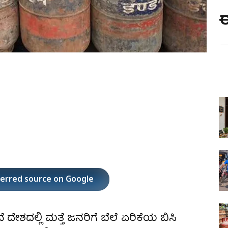
ಈ
ferred source on Google
 ದೇಶದಲ್ಲಿ ಮತ್ತೆ ಜನರಿಗೆ ಬೆಲೆ ಏರಿಕೆಯ ಬಿಸಿ