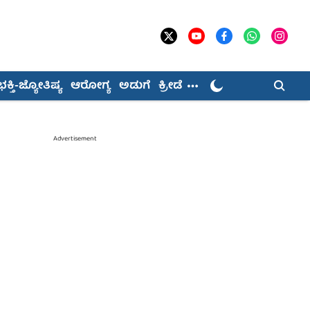
ಭಕ್ತಿ-ಜ್ಯೋತಿಷ್ಯ
ಆರೋಗ್ಯ
ಅಡುಗೆ
ಕ್ರೀಡೆ
Advertisement