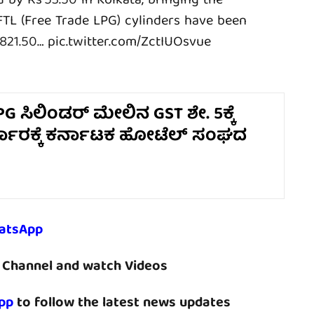
d by Rs 53.50 in Kolkata, bringing the
 FTL (Free Trade LPG) cylinders have been
 821.50…
pic.twitter.com/ZctIUOsvue
PG ಸಿಲಿಂಡರ್‌ ಮೇಲಿನ GST ಶೇ. 5ಕ್ಕೆ
ರ್ಕಾರಕ್ಕೆ ಕರ್ನಾಟಕ ಹೋಟೆಲ್ ಸಂಘದ
atsApp
Channel and watch Videos
pp
to follow the latest news updates