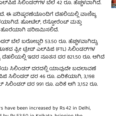
ಲ್‌ಪಿಜಿ ಸಿಲಿಂಡರ್‌ಗಳ ಬೆಲೆ 42 ರೂ. ಹೆಚ್ಚಳವಾಗಿದೆ.
ಿದೆ. ಈ ಪರಿಷ್ಕರಣೆಯೊಂದಿಗೆ ದೆಹಲಿಯಲ್ಲಿ ವಾಣಿಜ್ಯ
ಕೆಯಾಗಿದೆ. ಹೋಟೆಲ್, ರೆಸ್ಟೋರೆಂಟ್ ಮತ್ತು
ಿಕ ಹೊರೆಯಾಗಿ ಪರಿಣಮಿಸಲಿದೆ.
ಿಂಡರ್ ಬೆಲೆ ಬರೋಬ್ಬರಿ 53.50 ರೂ. ಹೆಚ್ಚಳವಾಗಿದ್ದು,
 ತೂಕದ ಫ್ರೀ ಟ್ರೇಡ್ ಎಲ್‌ಪಿಜಿ (FTL) ಸಿಲಿಂಡರ್‌ಗಳ
್ದು, ದೆಹಲಿಯಲ್ಲಿ ಇದರ ನೂತನ ದರ 821.50 ರೂ. ಆಗಿದೆ
ೆಯ ಸಿಲಿಂಡರ್ ದರದಲ್ಲಿ ಯಾವುದೇ ಬದಲಾವಣೆ
​ಪಿಜಿ ಸಿಲಿಂಡರ್ ದರ 46 ರೂ. ಏರಿಕೆಯಾಗಿ, 3,198
 ಸಿಲಿಂಡರ್ ದರ 991 ರೂ. ಏರಿಕೆ ಆಗಿ 3,152 ರೂ.
rs have been increased by Rs 42 in Delhi,