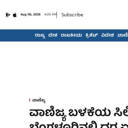
Subscribe
Aug 06, 2026
4:09 PM
ರಾಜ್ಯ
ದೇಶ
ರಾಜಕೀಯ
ಕ್ರಿಕೆಟ್
ವಿದೇಶ
ವಾಣಿಜ
ವಾಣಿಜ್ಯ
ವಾಣಿಜ್ಯ ಬಳಕೆಯ ಸಿಲಿಂ