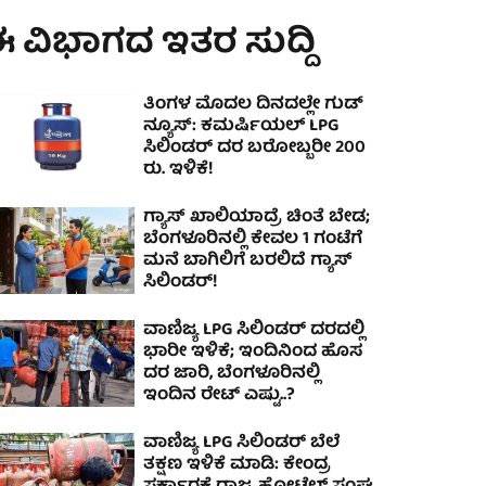
 ವಿಭಾಗದ ಇತರ ಸುದ್ದಿ
ತಿಂಗಳ ಮೊದಲ ದಿನದಲ್ಲೇ ಗುಡ್
ನ್ಯೂಸ್: ಕಮರ್ಷಿಯಲ್ LPG
ಸಿಲಿಂಡರ್ ದರ ಬರೋಬ್ಬರೀ 200
ರು. ಇಳಿಕೆ!
ಗ್ಯಾಸ್ ಖಾಲಿಯಾದ್ರೆ ಚಿಂತೆ ಬೇಡ;
ಬೆಂಗಳೂರಿನಲ್ಲಿ ಕೇವಲ 1 ಗಂಟೆಗೆ
ಮನೆ ಬಾಗಿಲಿಗೆ ಬರಲಿದೆ ಗ್ಯಾಸ್
ಸಿಲಿಂಡರ್!
ವಾಣಿಜ್ಯ LPG ಸಿಲಿಂಡರ್ ದರದಲ್ಲಿ
ಭಾರೀ ಇಳಿಕೆ; ಇಂದಿನಿಂದ ಹೊಸ
ದರ ಜಾರಿ, ಬೆಂಗಳೂರಿನಲ್ಲಿ
ಇಂದಿನ ರೇಟ್ ಎಷ್ಟು..?
ವಾಣಿಜ್ಯ LPG ಸಿಲಿಂಡರ್‌ ಬೆಲೆ
ತಕ್ಷಣ ಇಳಿಕೆ ಮಾಡಿ: ಕೇಂದ್ರ