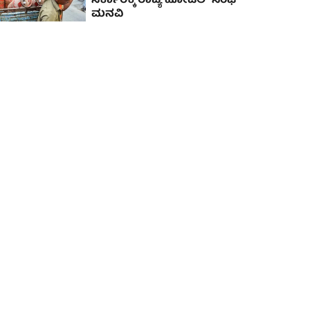
ಸರ್ಕಾರಕ್ಕೆ ರಾಜ್ಯ ಹೋಟೆಲ್‌ ಸಂಘ
ಮನವಿ