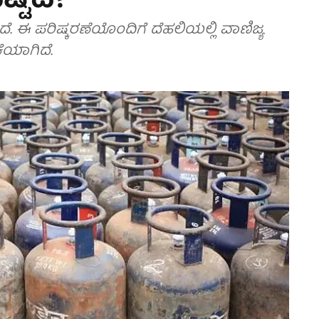
್ಟಿದೆ?
ಿದೆ. ಈ ಪರಿಷ್ಕರಣೆಯೊಂದಿಗೆ ದೆಹಲಿಯಲ್ಲಿ ವಾಣಿಜ್ಯ
ಕೆಯಾಗಿದೆ.