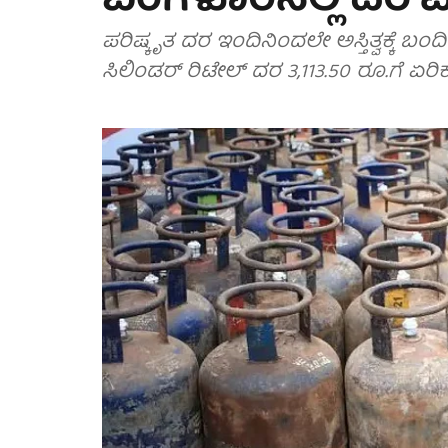
ಬೆಂಗಳೂರಿನಲ್ಲಿ ದರ ಏಷ
ಪರಿಷ್ಕೃತ ದರ ಇಂದಿನಿಂದಲೇ ಅಸ್ತಿತ್ವಕ್ಕೆ ಬಂದ
ಸಿಲಿಂಡರ್ ರಿಟೇಲ್ ದರ 3,113.50 ರೂ.ಗೆ ಏರಿ