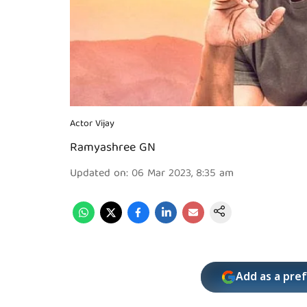
Actor Vijay
Ramyashree GN
Updated on
:
06 Mar 2023, 8:35 am
Add as a pre