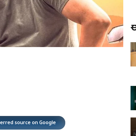
ಈ
ferred source on Google