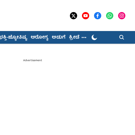
ಭಕ್ತಿ-ಜ್ಯೋತಿಷ್ಯ
ಆರೋಗ್ಯ
ಅಡುಗೆ
ಕ್ರೀಡೆ
Advertisement