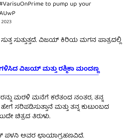
#VarisuOnPrime
to pump up your
CRAUwP
, 2023
್ತ ಸುತ್ತುತ್ತದೆ. ವಿಜಯ್ ಕಿರಿಯ ಮಗನ ಪಾತ್ರದಲ್ಲಿ
ಳಿಸಿದ ವಿಜಯ್ ಮತ್ತು ರಶ್ಮಿಕಾ ಮಂದಣ್ಣ
್ನು ಮರಳಿ ಮನೆಗೆ ಕರೆತಂದ ನಂತರ, ತನ್ನ
ೆ ಸರಿಪಡಿಸುತ್ತಾನೆ ಮತ್ತು ತನ್ನ ಕುಟುಂಬದ
ುದೇ ಚಿತ್ರದ ತಿರುಳು.
ತಿಕ್ ಪಳನಿ ಅವರ ಛಾಯಾಗ್ರಹಣವಿದೆ.