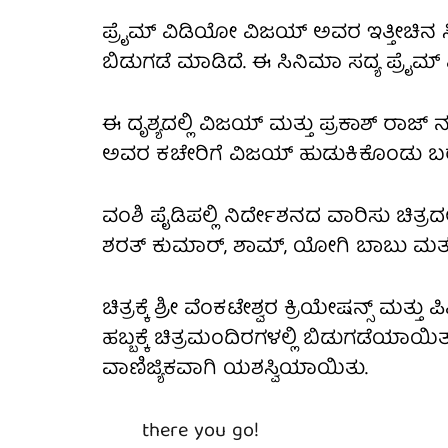
ಪ್ರೈಮ್ ವಿಡಿಯೋ ವಿಜಯ್ ಅವರ ಇತ್ತೀಚಿನ ಸಿನ
ಬಿಡುಗಡೆ ಮಾಡಿದೆ. ಈ ಸಿನಿಮಾ ಸದ್ಯ ಪ್ರೈಮ್ ವಿ
ಈ ದೃಶ್ಯದಲ್ಲಿ ವಿಜಯ್ ಮತ್ತು ಪ್ರಕಾಶ್ ರಾಜ್
ಅವರ ಕಚೇರಿಗೆ ವಿಜಯ್ ಹುಡುಕಿಕೊಂಡು ಬರ
ವಂಶಿ ಪೈಡಿಪಲ್ಲಿ ನಿರ್ದೇಶನದ ವಾರಿಸು ಚಿತ್ರದ
ಶರತ್ ಕುಮಾರ್, ಶಾಮ್, ಯೋಗಿ ಬಾಬು ಮತ್ತ
ಚಿತ್ರಕ್ಕೆ ಶ್ರೀ ವೆಂಕಟೇಶ್ವರ ಕ್ರಿಯೇಷನ್ಸ್ ಮತ್
ಹಬ್ಬಕ್ಕೆ ಚಿತ್ರಮಂದಿರಗಳಲ್ಲಿ ಬಿಡುಗಡೆಯಾಯಿತು
ವಾಣಿಜ್ಯಿಕವಾಗಿ ಯಶಸ್ವಿಯಾಯಿತು.
there you go!