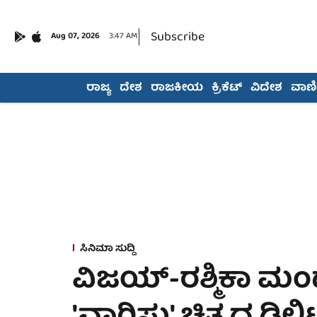
Subscribe
Aug 07, 2026
3:47 AM
ರಾಜ್ಯ
ದೇಶ
ರಾಜಕೀಯ
ಕ್ರಿಕೆಟ್
ವಿದೇಶ
ವಾಣಿಜ
ಸಿನಿಮಾ ಸುದ್ದಿ
ವಿಜಯ್-ರಶ್ಮಿಕಾ ಮ