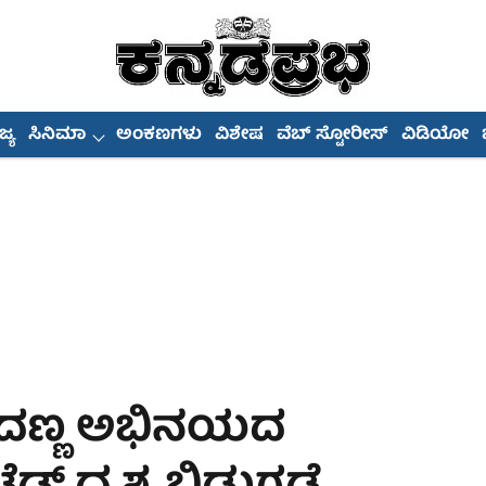
್ಯ
ಸಿನಿಮಾ
ಅಂಕಣಗಳು
ವಿಶೇಷ
ವೆಬ್ ಸ್ಟೋರೀಸ್
ವಿಡಿಯೋ
ಂದಣ್ಣ ಅಭಿನಯದ