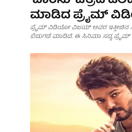
'ವಾರಿಸು' ಚಿತ್ರದ ಡಿಲಿ
ಮಾಡಿದ ಪ್ರೈಮ್ ವಿ
ಪ್ರೈಮ್ ವಿಡಿಯೋ ವಿಜಯ್ ಅವರ ಇತ್ತೀಚಿನ ಸಿನ
ಬಿಡುಗಡೆ ಮಾಡಿದೆ. ಈ ಸಿನಿಮಾ ಸದ್ಯ ಪ್ರೈಮ್ ವಿ