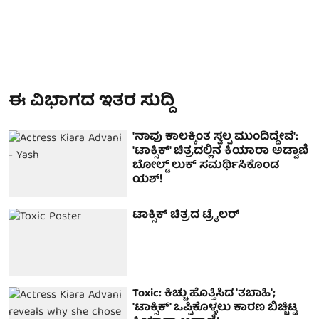
ಈ ವಿಭಾಗದ ಇತರ ಸುದ್ದಿ
'ನಾವು ಕಾಲಕ್ಕಿಂತ ಸ್ವಲ್ಪ ಮುಂದಿದ್ದೇವೆ':
'ಟಾಕ್ಸಿಕ್' ಚಿತ್ರದಲ್ಲಿನ ಕಿಯಾರಾ ಅಡ್ವಾಣಿ
ಬೋಲ್ಡ್ ಲುಕ್ ಸಮರ್ಥಿಸಿಕೊಂಡ
ಯಶ್!
ಟಾಕ್ಸಿಕ್ ಚಿತ್ರದ ಟ್ರೈಲರ್
Toxic: ಕಿಚ್ಚು ಹೊತ್ತಿಸಿದ 'ತಬಾಹಿ';
'ಟಾಕ್ಸಿಕ್' ಒಪ್ಪಿಕೊಳ್ಳಲು ಕಾರಣ ಬಿಚ್ಚಿಟ್ಟ