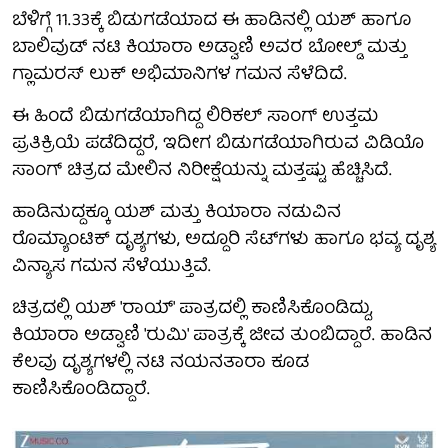
ಬೆಳಿಗ್ಗೆ 11.33ಕ್ಕೆ ಬಿಡುಗಡೆಯಾದ ಈ ಹಾಡಿನಲ್ಲಿ ಯಶ್ ಹಾಗೂ
ಬಾಲಿವುಡ್ ನಟಿ ಕಿಯಾರಾ ಅಡ್ವಾಣಿ ಅವರ ಬೋಲ್ಡ್ ಮತ್ತು
ಗ್ಲಾಮರಸ್ ಲುಕ್ ಅಭಿಮಾನಿಗಳ ಗಮನ ಸೆಳೆದಿದೆ.
ಈ ಹಿಂದೆ ಬಿಡುಗಡೆಯಾಗಿದ್ದ ಲಿರಿಕಲ್ ಸಾಂಗ್ ಉತ್ತಮ
ಪ್ರತಿಕ್ರಿಯೆ ಪಡೆದಿದ್ದರೆ, ಇದೀಗ ಬಿಡುಗಡೆಯಾಗಿರುವ ವಿಡಿಯೊ
ಸಾಂಗ್ ಚಿತ್ರದ ಮೇಲಿನ ನಿರೀಕ್ಷೆಯನ್ನು ಮತ್ತಷ್ಟು ಹೆಚ್ಚಿಸಿದೆ.
ಹಾಡಿನುದ್ದಕ್ಕೂ ಯಶ್ ಮತ್ತು ಕಿಯಾರಾ ನಡುವಿನ
ರೊಮ್ಯಾಂಟಿಕ್ ದೃಶ್ಯಗಳು, ಅದ್ದೂರಿ ಸೆಟ್‌ಗಳು ಹಾಗೂ ಭವ್ಯ ದೃಶ್ಯ
ವಿನ್ಯಾಸ ಗಮನ ಸೆಳೆಯುತ್ತಿವೆ.
ಚಿತ್ರದಲ್ಲಿ ಯಶ್ 'ರಾಯ್' ಪಾತ್ರದಲ್ಲಿ ಕಾಣಿಸಿಕೊಂಡಿದ್ದು,
ಕಿಯಾರಾ ಅಡ್ವಾಣಿ 'ರುಮಿ' ಪಾತ್ರಕ್ಕೆ ಜೀವ ತುಂಬಿದ್ದಾರೆ. ಹಾಡಿನ
ಕೆಲವು ದೃಶ್ಯಗಳಲ್ಲಿ ನಟಿ ನಯನತಾರಾ ಕೂಡ
ಕಾಣಿಸಿಕೊಂಡಿದ್ದಾರೆ.