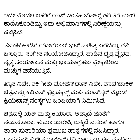
ಇದೇ ಮೊದಲ ಬಾರಿಗೆ ಯಶ್ ಇಂತಹ ಬೋಲ್ಡ್ ಆಗಿ ತೆರೆ ಮೇಲೆ
ಕಾಣಿಸಿಕೊಂಡಿದ್ದು, ಇದು ಅಭಿಮಾನಿಗಳಲ್ಲಿ ನಿರೀಕ್ಷೆಯನ್ನು
ಹೆಚ್ಚಿಸಿದೆ.
'ತಬಾಹಿ' ಹಾಡಿಗೆ ಯೋಗರಾಜ್ ಭಟ್ ಸಾಹಿತ್ಯ ಬರೆದಿದ್ದು, ರವಿ
ಬಸ್ರೂರು ಸಂಗೀತ ಸಂಯೋಜಿಸಿದ್ದಾರೆ. ಹಾಡಿನ ದೃಶ್ಯ ವೈಭವ,
ನೃತ್ಯ ಸಂಯೋಜನೆ ಮತ್ತು ಛಾಯಾಗ್ರಹಣ ಪ್ರೇಕ್ಷಕರಿಂದ
ಮೆಚ್ಚುಗೆ ಪಡೆಯುತ್ತಿದೆ.
ಖ್ಯಾತ ನಿರ್ದೇಶಕಿ ಗೀತು ಮೋಹನ್‌ದಾಸ್ ನಿರ್ದೇಶನದ 'ಟಾಕ್ಸಿಕ್'
ಚಿತ್ರವನ್ನು ಕೆವಿಎನ್ ಪ್ರೊಡಕ್ಷನ್ಸ್ ಮತ್ತು ಮಾನ್‌ಸ್ಟರ್ ಮೈಂಡ್
ಕ್ರಿಯೇಷನ್ಸ್ ಸಂಸ್ಥೆಗಳು ಜಂಟಿಯಾಗಿ ನಿರ್ಮಿಸಿವೆ.
ಚಿತ್ರದಲ್ಲಿ ಯಶ್ ಮತ್ತು ಕಿಯಾರಾ ಅಡ್ವಾಣಿ ಜೊತೆಗೆ
ನಯನತಾರಾ, ಹುಮಾ ಖುರೇಷಿ, ರುಕ್ಮಿಣಿ ವಸಂತ್ ಹಾಗೂ
ತಾರಾ ಸುತಾರಿಯಾ ಪ್ರಮುಖ ಪಾತ್ರಗಳಲ್ಲಿ ನಟಿಸಿದ್ದಾರೆ.
ರಾಷ್ಟ್ರಪ್ರಶಸ್ತಿ ವಿಜೇತ ರಾಜೀವ್ ರವಿ ಛಾಯಾಗ್ರಹಣ ಮಾಡಿದ್ದು,