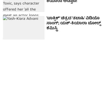
ಕಿಯಾರಾ ಅಡ್ವಾಣಿ!
'ಟಾಕ್ಸಿಕ್' ಚಿತ್ರದ 'ತಬಾಹಿ' ವಿಡಿಯೊ
ಸಾಂಗ್; ಯಶ್-ಕಿಯಾರಾ ಬೋಲ್ಡ್
ಕೆಮಿಸ್ಟ್ರಿ