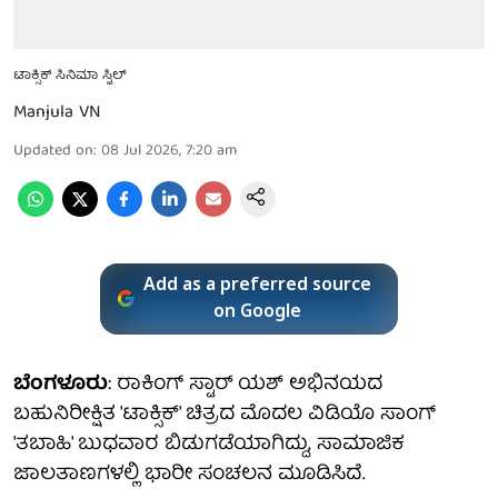
ಟಾಕ್ಸಿಕ್ ಸಿನಿಮಾ ಸ್ಟಿಲ್
Manjula VN
Updated on
:
08 Jul 2026, 7:20 am
Add as a preferred source
on Google
ಬೆಂಗಳೂರು
: ರಾಕಿಂಗ್ ಸ್ಟಾರ್ ಯಶ್ ಅಭಿನಯದ
ಬಹುನಿರೀಕ್ಷಿತ 'ಟಾಕ್ಸಿಕ್' ಚಿತ್ರದ ಮೊದಲ ವಿಡಿಯೊ ಸಾಂಗ್
'ತಬಾಹಿ' ಬುಧವಾರ ಬಿಡುಗಡೆಯಾಗಿದ್ದು, ಸಾಮಾಜಿಕ
ಜಾಲತಾಣಗಳಲ್ಲಿ ಭಾರೀ ಸಂಚಲನ ಮೂಡಿಸಿದೆ.