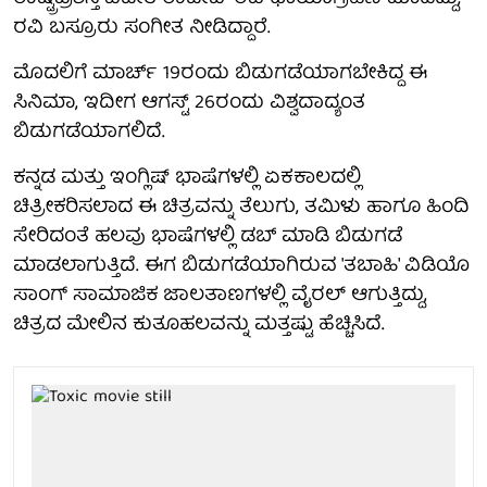
ರವಿ ಬಸ್ರೂರು ಸಂಗೀತ ನೀಡಿದ್ದಾರೆ.
ಮೊದಲಿಗೆ ಮಾರ್ಚ್ 19ರಂದು ಬಿಡುಗಡೆಯಾಗಬೇಕಿದ್ದ ಈ
ಸಿನಿಮಾ, ಇದೀಗ ಆಗಸ್ಟ್ 26ರಂದು ವಿಶ್ವದಾದ್ಯಂತ
ಬಿಡುಗಡೆಯಾಗಲಿದೆ.
ಕನ್ನಡ ಮತ್ತು ಇಂಗ್ಲಿಷ್ ಭಾಷೆಗಳಲ್ಲಿ ಏಕಕಾಲದಲ್ಲಿ
ಚಿತ್ರೀಕರಿಸಲಾದ ಈ ಚಿತ್ರವನ್ನು ತೆಲುಗು, ತಮಿಳು ಹಾಗೂ ಹಿಂದಿ
ಸೇರಿದಂತೆ ಹಲವು ಭಾಷೆಗಳಲ್ಲಿ ಡಬ್ ಮಾಡಿ ಬಿಡುಗಡೆ
ಮಾಡಲಾಗುತ್ತಿದೆ. ಈಗ ಬಿಡುಗಡೆಯಾಗಿರುವ 'ತಬಾಹಿ' ವಿಡಿಯೊ
ಸಾಂಗ್ ಸಾಮಾಜಿಕ ಜಾಲತಾಣಗಳಲ್ಲಿ ವೈರಲ್ ಆಗುತ್ತಿದ್ದು,
ಚಿತ್ರದ ಮೇಲಿನ ಕುತೂಹಲವನ್ನು ಮತ್ತಷ್ಟು ಹೆಚ್ಚಿಸಿದೆ.