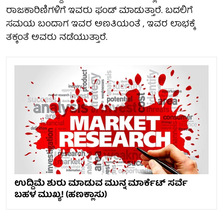
ರಾಜಕಾರಿಣಿಗಳಿಗೆ ಇವರು ಫಂಡ್ ಮಾಡುತ್ತಾರೆ. ಬದಲಿಗೆ
ಸಮಯ ಬಂದಾಗ ಇವರ ಅಣತಿಯಂತೆ , ಇವರ ಲಾಭಕ್ಕೆ
ತಕ್ಕಂತೆ ಅವರು ನಡೆಯುತ್ತಾರೆ.
ಉದ್ದಿಮೆ ಶುರು ಮಾಡುವ ಮುನ್ನ ಮಾರ್ಕೆಟ್ ಸರ್ವೆ
ಬಹಳ ಮುಖ್ಯ! (ಹಣಕ್ಲಾಸು)