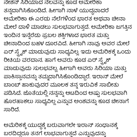
ನೇಶನ್ ಸಿರಿಯಾದ ನೆಲವನ್ನು ಕೂಡ ಅಮೇರಿಕಾ
ತನ್ನದಾಗಿಸಿಕೊಂಡಿದೆ. ಹೀಗಾಗಿ ನಾಳೆ ಯುದ್ಧವಾದರೆ
ಅಮೇರಿಕಾ ಈ ಎರಡು ನೆಲೆಗಳಿಂದ ಭಾರತ ಅಥವಾ ಚೀನಾ
ಮೇಲೆ ದಾಳಿ ಮಾಡಲು ಸುಲಭವಾಗುತ್ತದೆ. ಅಮೇರಿಕಾ ಜಗತ್ತಿನ
ಇಂದಿನ ಇನ್ನೆರೆಡು ಪ್ರಬಲ ಶಕ್ತಿಗಳಾದ ಭಾರತ ಮತ್ತು
ಚೀನಾದಿಂದ ಬಹಳ ದೂರವಿದೆ. ಹೀಗಾಗಿ ನಾವು ಅವರ ಮೇಲೆ
ಏರ್ ಸ್ಟ್ರೈಕ್ ಮಾಡುವುದು ಸಾಧ್ಯವಿಲ್ಲ. ಇದು ಅಮೆರಿಕಕ್ಕೆ ಒಂದು
ರೀತಿಯ ವರದಾನ. ಹಾಗೆ ಅವರು ಕೂಡ ಏರ್ ಸ್ಟ್ರೈಕ್
ಮಾಡುವುದು ಸುಲಭವಲ್ಲ. ಹೀಗಾಗಿ ಅವರು ಸಿರಿಯಾ ಮತ್ತು
ಪಾಕಿಸ್ತಾನವನ್ನು ತಮ್ಮದಾಗಿಸಿಕೊಂಡಿದ್ದಾರೆ. ಇರಾನ್ ಮೇಲೆ
ಬಾಂಬ್ ಹಾಕುವುದರ ಮೂಲಕ ತನ್ನ ಇರುವಿಕೆ ಸಾಬೀತು
ಪಡಿಸಿದೆ. ಜೊತೆಯಲ್ಲಿ ನನ್ನನ್ನು ಆಟದಿಂದ ಅಷ್ಟು ಸುಲಭವಾಗಿ
ಹೊರಹಾಕಲು ಸಾಧ್ಯವಿಲ್ಲ ಎನ್ನುವ ಅಂಶವನ್ನು ಕೂಡ ಚೀನಾಗೆ
ಸಾರಿದೆ.
ಅಮೆರಿಕಕ್ಕೆ ಯುದ್ಧಕ್ಕೆ ಬರುವಾಗಲೇ ಇರಾನ್ ಸಂಧಾನಕ್ಕೆ
ಬರದಿದ್ದರೂ ತನಗೆ ಲಾಭವಾಗುತ್ತದೆ ಎನ್ನುವುದನ್ನು