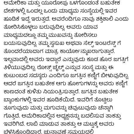
ಅಮೇರಿಕಾ ಮತ್ತು ಯೂರೋಪು ಒಳಗೊಂಡಂತೆ ಬಹುತೇಕ
ದೇಶಗಳಲ್ಲಿ ಒಂದಲ್ಲ ಒಂದು ಮಾಧ್ಯಮ ಸಂಸ್ಥೆಯಲ್ಲಿ ಇವರ
ಹೂಡಿಕೆ ಇದ್ದೆ ಇರುತ್ತದೆ. ಅವರೆಂದಿಗೂ ನಾವು ಶಕ್ತಿಶಾಲಿ ಎಂದು
ತೋರಿಸಿಕೊಳ್ಳಲು ಬರುವುದಿಲ್ಲ. ಅವರು ಯಾವ
ಮಾಧ್ಯಮದಲ್ಲೂ ತಮ್ಮ ಮುಖವನ್ನು ತೋರಿಸಲು
ಬಯಸುವುದಿಲ್ಲ. ತಮ್ಮ ಸ್ವಸುಖ ಅಥವಾ ಸೆಲ್ಫ್ ಇಂಟರೆಸ್ಟ್ ಗೆ
ತೊಂದರೆಯಾದಾಗ ಮಾತ್ರ ಕಾರ್ಯೋನ್ಮುಖರಾಗುತ್ತಾರೆ.
ಇಲ್ಲವಾದಲ್ಲಿ ಅವರು ಇದ್ದಾರೆ ಎನ್ನುವುದು ಕೂಡ ಹೊರ ಜಗತ್ತಿಗೆ
ತಿಳಿಯುವುದಿಲ್ಲ. ರೋತ್ಸ್ ಚೈಲ್ಡ್ ಎನ್ನುವ ಸಂಸ್ಥೆ ಮತ್ತು ಈ
ಕುಟುಂಬದ ಸದಸ್ಯರು ಎಂದಿಗೂ ಜಗತ್ತಿನ ಕಣ್ಣಿಗೆ ಬೀಳುವುದಿಲ್ಲ.
ಆದರೆ ಜಗತ್ತಿನ ಬಹುತೇಕ ಆಗು ಹೋಗುಗಳನ್ನು ಅವರು ಕಣ್ಣಿಗೆ
ಕಾಣದಂತೆ ಕುಳಿತು ನಿಯಂತ್ರಿಸುತ್ತಾರೆ. ಜಗತ್ತಿನ ಬಹುತೇಕ
ಬ್ಯಾಂಕುಗಳಲ್ಲಿ ಇವರ ಹೂಡಿಕೆಯಿದೆ. ಇವರಿಗೆ ತೊಟ್ಟಿಲು
ತೂಗುವುದು ಮತ್ತು ಮಗುವನ್ನು ಚಿವುಟುವುದು ಚೆನ್ನಾಗಿ
ಗೊತ್ತಿದೆ. ಅಮೆರಿಕಾದಲ್ಲಿನ ಅಧ್ಯಕ್ಷನನ್ನು ಬದಲಿಸುವ ತಾಕತ್ತು
ಇವರಿಗಿದೆ. ಲಾಬಿ ಮಾಡುವ ತಾಕತ್ತು ಆ ಮಟ್ಟಕ್ಕೆ ಅವರು
ಬೆಳೆಸಿಕೊಂಡಿದ್ದಾರೆ. ಚುನಾವಣೆ ಸಮಯದಲ್ಲಿ