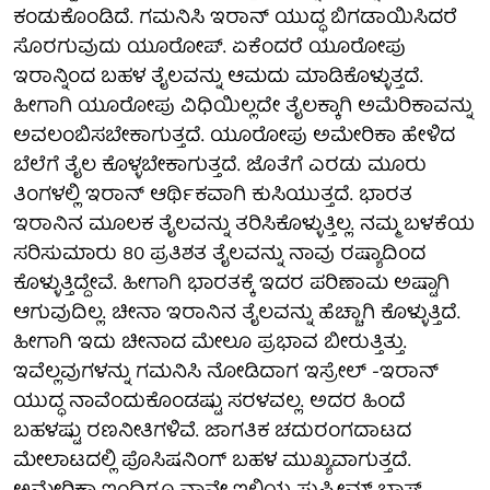
ಕಂಡುಕೊಂಡಿದೆ. ಗಮನಿಸಿ ಇರಾನ್ ಯುದ್ಧ ಬಿಗಡಾಯಿಸಿದರೆ
ಸೊರಗುವುದು ಯೂರೋಪ್. ಏಕೆಂದರೆ ಯೂರೋಪು
ಇರಾನ್ನಿಂದ ಬಹಳ ತೈಲವನ್ನು ಆಮದು ಮಾಡಿಕೊಳ್ಳುತ್ತದೆ.
ಹೀಗಾಗಿ ಯೂರೋಪು ವಿಧಿಯಿಲ್ಲದೇ ತೈಲಕ್ಕಾಗಿ ಅಮೆರಿಕಾವನ್ನು
ಅವಲಂಬಿಸಬೇಕಾಗುತ್ತದೆ. ಯೂರೋಪು ಅಮೇರಿಕಾ ಹೇಳಿದ
ಬೆಲೆಗೆ ತೈಲ ಕೊಳ್ಳಬೇಕಾಗುತ್ತದೆ. ಜೊತೆಗೆ ಎರಡು ಮೂರು
ತಿಂಗಳಲ್ಲಿ ಇರಾನ್ ಆರ್ಥಿಕವಾಗಿ ಕುಸಿಯುತ್ತದೆ. ಭಾರತ
ಇರಾನಿನ ಮೂಲಕ ತೈಲವನ್ನು ತರಿಸಿಕೊಳ್ಳುತ್ತಿಲ್ಲ. ನಮ್ಮ ಬಳಕೆಯ
ಸರಿಸುಮಾರು 80 ಪ್ರತಿಶತ ತೈಲವನ್ನು ನಾವು ರಷ್ಯಾದಿಂದ
ಕೊಳ್ಳುತ್ತಿದ್ದೇವೆ. ಹೀಗಾಗಿ ಭಾರತಕ್ಕೆ ಇದರ ಪರಿಣಾಮ ಅಷ್ಟಾಗಿ
ಆಗುವುದಿಲ್ಲ. ಚೀನಾ ಇರಾನಿನ ತೈಲವನ್ನು ಹೆಚ್ಚಾಗಿ ಕೊಳ್ಳುತ್ತಿದೆ.
ಹೀಗಾಗಿ ಇದು ಚೀನಾದ ಮೇಲೂ ಪ್ರಭಾವ ಬೀರುತ್ತಿತ್ತು.
ಇವೆಲ್ಲವುಗಳನ್ನು ಗಮನಿಸಿ ನೋಡಿದಾಗ ಇಸ್ರೇಲ್ -ಇರಾನ್
ಯುದ್ಧ ನಾವೆಂದುಕೊಂಡಷ್ಟು ಸರಳವಲ್ಲ. ಅದರ ಹಿಂದೆ
ಬಹಳಷ್ಟು ರಣನೀತಿಗಳಿವೆ. ಜಾಗತಿಕ ಚದುರಂಗದಾಟದ
ಮೇಲಾಟದಲ್ಲಿ ಪೊಸಿಷನಿಂಗ್ ಬಹಳ ಮುಖ್ಯವಾಗುತ್ತದೆ.