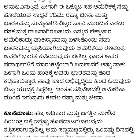
ಅನುಭವಿಸುತ್ತಿವೆ. ಹೀಗಾಗಿ ಈ ಒಕ್ಕೊಟ ಸಹ ಅಮೆರಿಕಕ್ಕೆ ಸೆಡ್ಡು
ಹೊಡೆಯುವ ಸಾಧ್ಯತೆ ಕಡಿಮೆ. ರಷ್ಯಾ, ಚೀನಾ ಮತ್ತು
ಭಾರತವನ್ನು ಸುಮ್ಮನಾಗಿಸಿಬಿಟ್ಟರೆ ಸಾಕು ಮುಂದಿನ ಎರಡು
ದಶಕ ಮತ್ತೆ ರಾಜನಾಗಿರಬಹುದು ಎನ್ನುವ ಲೆಕ್ಕಾಚಾರ
ಅಮೆರಿಕಾದ್ದು! ಪಾಕಿಸ್ತಾನವನ್ನು ಬಳಸಿಕೊಂಡು ಸದಾ
ಭಾರತವನ್ನು ಬ್ಯುಸಿಯಾಗಿಡುವುದು ಅಮೆರಿಕೆಯ ರಣತಂತ್ರ.
ಅವರಿಗೆ ಭಾರತ ಕುಸಿಯುವುದು ಬೇಕಿಲ್ಲ. ಭಾರತ ಅವರ
ಪದಾರ್ಥಗಳಿಗೆ ಮಾರುಕಟ್ಟೆಯಾಗಿ ಬದಲಾದರೆ ಅಷ್ಟು ಸಾಕು.
ಹೀಗಾಗಿ ಒಂದು ಹಂತಕ್ಕೆ ಅವರು ಭಾರತವನ್ನು ಕೂಡ
ಕಟ್ಟಿಹಾಕುತ್ತಾರೆ. ನಾವು ಕೂಡ ಅಭಿವೃದ್ಧಿಯ ಹಿಂದೆ ಓಡುವುದು
ಬಿಟ್ಟು ಯುದ್ಧಕ್ಕೆ ಸಿದ್ದರಿಲ್ಲ . ಇಂತಹ ಸನ್ನಿವೇಶದಲ್ಲಿ ಅಮೇರಿಕಾ
ಮುಂದೆ ಇರುವುದು ಕೇವಲ ರಷ್ಯಾ ಮತ್ತು ಚೀನಾ.
ಕೊನೆಮಾತು:
ಹಣ, ಅಧಿಕಾರ ಮತ್ತು ಜಗತ್ತಿನ ಮೇಲಿನ
ನಿಯಂತ್ರಣಕ್ಕೆ ಇನ್ನಷ್ಟು ಹೊಡೆದಾಟಗಳಾಗುವುದು
ತಪ್ಪಿಸಲಾಗುವುದಿಲ್ಲ. ಅದು ಸಣ್ಣಮಟ್ಟದಲ್ಲಿದ್ದು, ಒಂದಷ್ಟು ದಿನದಲ್ಲಿ