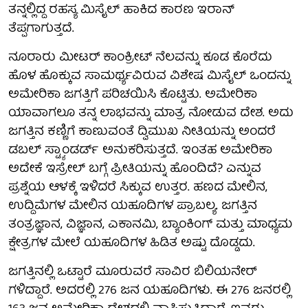
ತನ್ನಲ್ಲಿದ್ದ ರಹಸ್ಯ ಮಿಸೈಲ್ ಹಾಕಿದ ಕಾರಣ ಇರಾನ್
ತೆಪ್ಪಗಾಗುತ್ತದೆ.
ನೂರಾರು ಮೀಟರ್ ಕಾಂಕ್ರೀಟ್ ನೆಲವನ್ನು ಕೂಡ ಕೊರೆದು
ಹೊಳ ಹೊಕ್ಕುವ ಸಾಮರ್ಥ್ಯವಿರುವ ವಿಶೇಷ ಮಿಸೈಲ್ ಒಂದನ್ನು
ಅಮೇರಿಕಾ ಜಗತ್ತಿಗೆ ಪರಿಚಯಿಸಿ ಕೊಟ್ಟಿತು. ಅಮೇರಿಕಾ
ಯಾವಾಗಲೂ ತನ್ನ ಲಾಭವನ್ನು ಮಾತ್ರ ನೋಡುವ ದೇಶ. ಅದು
ಜಗತ್ತಿನ ಕಣ್ಣಿಗೆ ಕಾಣುವಂತೆ ದ್ವಿಮುಖ ನೀತಿಯನ್ನು ಅಂದರೆ
ಡಬಲ್ ಸ್ಟ್ಯಾಂಡರ್ಡ್ ಅನುಕರಿಸುತ್ತದೆ. ಇಂತಹ ಅಮೇರಿಕಾ
ಅದೇಕೆ ಇಸ್ರೇಲ್ ಬಗ್ಗೆ ಪ್ರೀತಿಯನ್ನು ಹೊಂದಿದೆ? ಎನ್ನುವ
ಪ್ರಶ್ನೆಯ ಆಳಕ್ಕೆ ಇಳಿದರೆ ಸಿಕ್ಕುವ ಉತ್ತರ. ಹಣದ ಮೇಲಿನ,
ಉದ್ದಿಮೆಗಳ ಮೇಲಿನ ಯಹೂದಿಗಳ ಪ್ರಾಬಲ್ಯ. ಜಗತ್ತಿನ
ತಂತ್ರಜ್ಞಾನ, ವಿಜ್ಞಾನ, ಎಕಾನಮಿ, ಬ್ಯಾಂಕಿಂಗ್ ಮತ್ತು ಮಾಧ್ಯಮ
ಕ್ಷೇತ್ರಗಳ ಮೇಲೆ ಯಹೂದಿಗಳ ಹಿಡಿತ ಅಷ್ಟು ದೊಡ್ಡದು.
ಜಗತ್ತಿನಲ್ಲಿ ಒಟ್ಟಾರೆ ಮೂರುವರೆ ಸಾವಿರ ಬಿಲಿಯನೇರ್
ಗಳಿದ್ದಾರೆ. ಅದರಲ್ಲಿ 276 ಜನ ಯಹೂದಿಗಳು. ಈ 276 ಜನರಲ್ಲಿ