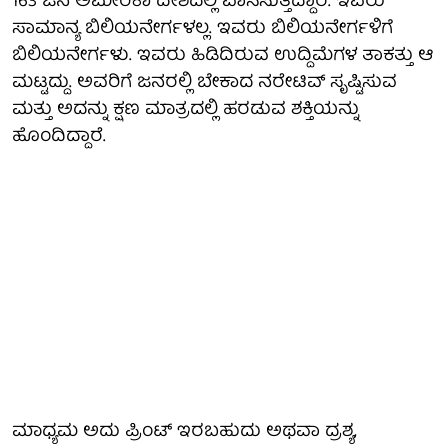
163 ಜನ ಅಮೇರಿಕಾ ದೇಶದಲ್ಲಿ ವಾಸಿಸುತ್ತಿದ್ದಾರೆ. ಇವರು
ಸಾಮಾನ್ಯ ಬಿಲಿಯನೇರ್ಗಳಲ್ಲ. ಇವರು ಬಿಲಿಯನೇರ್ಗಳಿಗೆ
ಬಿಲಿಯನೇರ್ಗಳು. ಇವರು ಹಿಡಿದಿರುವ ಉದ್ದಿಮೆಗಳ ತಾಕತ್ತು ಆ
ಮಟ್ಟದ್ದು. ಅವರಿಗೆ ಜನರಲ್ಲಿ ಬೇಕಾದ ನರೇಟಿವ್ ಸೃಷ್ಟಿಸುವ
ಮತ್ತು ಅದನ್ನು ಕ್ಷಣ ಮಾತ್ರದಲ್ಲಿ ಹರಡುವ ಶಕ್ತಿಯನ್ನು
ಹೊಂದಿದ್ದಾರೆ.
ಮಾಧ್ಯಮ ಅದು ಪ್ರಿಂಟ್ ಇರಬಹುದು ಅಥವಾ ದ್ರಶ್ಯ,