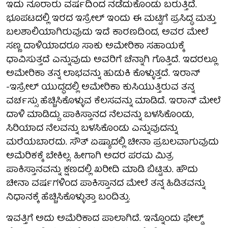
ಇದು ನೂರಾರು ವರ್ಷದಿಂದ ನಡೆದುಕೊಂಡು ಬರುತ್ತಿದೆ.
ಭೂಪಟದಲ್ಲಿ ಇರದ ಇಸ್ರೇಲ್ ಇಂದು ಈ ಮಟ್ಟಿಗೆ ಪ್ರಸಿದ್ಧ ಮತ್ತು
ಬಲಶಾಲಿಯಾಗಿರುವುದು ಇದೆ ಕಾರಣದಿಂದ, ಅವರ ಮೇಲೆ
ಸಣ್ಣ ದಾಳಿಯಾದರೂ ಸಾಕು ಅಮೇರಿಕಾ ಸಹಾಯಕ್ಕೆ
ಧಾವಿಸುತ್ತದೆ ಎನ್ನುವುದು ಅವರಿಗೆ ಚೆನ್ನಾಗಿ ಗೊತ್ತಿದೆ. ಇದರಲ್ಲೂ
ಅಮೇರಿಕಾ ತನ್ನ ಲಾಭವನ್ನು ಹುಡುಕಿ ಕೊಳ್ಳುತ್ತದೆ. ಇರಾನ್
-ಇಸ್ರೇಲ್ ಯುದ್ಧದಲ್ಲಿ ಅಮೇರಿಕಾ ಕುಸಿಯುತ್ತಿರುವ ತನ್ನ
ವರ್ಚಸ್ಸು ಹೆಚ್ಚಿಸಿಕೊಳ್ಳುವ ಕೆಲಸವನ್ನು ಮಾಡಿದೆ. ಇರಾನ್ ಮೇಲೆ
ದಾಳಿ ಮಾಡಿದ್ದು ಪಾಕಿಸ್ತಾನದ ನೆಲವನ್ನು ಬಳಸಿಕೊಂಡು,
ಸಿರಿಯಾದ ನೆಲವನ್ನು ಬಳಸಿಕೊಂಡು ಎನ್ನುವುದನ್ನು
ಮರೆಯಬಾರದು. ಸೌತ್ ಏಷ್ಯಾದಲ್ಲಿ ಚೀನಾ ಪ್ರಬಲವಾಗುವುದು
ಅಮೆರಿಕಕ್ಕೆ ಬೇಕಿಲ್ಲ. ಹೀಗಾಗಿ ಅದರ ಪರಮ ಮಿತ್ರ
ಪಾಕಿಸ್ತಾನವನ್ನು ಕ್ಷಣದಲ್ಲಿ ಖರೀದಿ ಮಾಡಿ ಬಿಟ್ಟಿತು. ಹೌದು
ಚೀನಾ ವರ್ಷಗಳಿಂದ ಪಾಕಿಸ್ತಾನದ ಮೇಲೆ ತನ್ನ ಹಿಡಿತವನ್ನು
ನಿಧಾನಕ್ಕೆ ಹೆಚ್ಚಿಸಿಕೊಳ್ಳುತ್ತಾ ಬಂದಿತ್ತು.
ಇವತ್ತಿಗೆ ಅದು ಅಮೆರಿಕಾದ ಪಾಲಾಗಿದೆ. ಇನ್ನೊಂದು ಫೇಲ್ಡ್