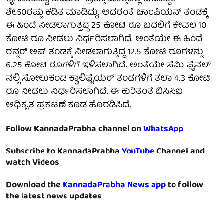
ಶೇ.50ರಷ್ಟು ಕಡಿತ ಮಾಡಿದ್ದು, ಅದರಂತೆ ಚಾಂಪಿಯನ್ ತಂಡಕ್ಕೆ
ಈ ಹಿಂದೆ ನೀಡಲಾಗುತ್ತಿದ್ದ 25 ಕೋಟಿ ರೂ ಬದಲಿಗೆ ಕೇವಲ 10
ಕೋಟಿ ರೂ ನೀಡಲು ನಿರ್ಧರಿಸಲಾಗಿದೆ. ಅಂತೆಯೇ ಈ ಹಿಂದೆ
ರನ್ನರ್ ಅಪ್ ತಂಡಕ್ಕೆ ನೀಡಲಾಗುತ್ತಿದ್ದ 12.5 ಕೋಟಿ ರೂಗಳನ್ನು
6.25 ಕೋಟಿ ರೂಗಳಿಗೆ ಇಳಿಸಲಾಗಿದೆ. ಅಂತೆಯೇ ಸೆಮಿ ಫೈನಲ್
ನಲ್ಲಿ ಸೋಲುಕಂಡ ಕ್ವಾಲಿಫೈಯರ್ ತಂಡಗಳಿಗೆ ತಲಾ 4.3 ಕೋಟಿ
ರೂ ನೀಡಲು ನಿರ್ಧರಿಸಲಾಗಿದೆ. ಈ ಕುರಿತಂತೆ ಬಿಸಿಸಿಐ
ಅಧಿಕೃತ ಪ್ರಕಟಣೆ ಕೂಡ ಹೊರಡಿಸಿದೆ.
Follow KannadaPrabha channel on
WhatsApp
Subscribe to KannadaPrabha
YouTube
Channel and
watch Videos
Download the
KannadaPrabha News app
to follow
the latest news updates