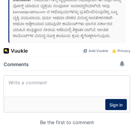
Disclaimer
: ಕಾಮೆಂಟ್‌ಗಳಲ್ಲಿ ವ್ಯಕ್ತಪಡಿಸಿದ ಅಭಿಪ್ರಾಯಗಳು ಅವುಗಳನ್ನು
ಪೋಸ್ಟ್ ಮಾಡುವ ವ್ಯಕ್ತಿಯ ಸಂಪೂರ್ಣ ಜವಾಬ್ದಾರಿಯಾಗಿದೆ; ಅವು
kannadaprabha.com
ನ ಅಭಿಪ್ರಾಯಗಳನ್ನು ಪ್ರತಿಬಿಂಬಿಸುವುದಿಲ್ಲ. ಒಬ್ಬ
ವ್ಯಕ್ತಿ, ಸಮುದಾಯ, ಧರ್ಮ ಅಥವಾ ದೇಶದ ವಿರುದ್ಧ ಅವಹೇಳನಕಾರಿ
ಅಥವಾ ಅಶ್ಲೀಲವಾದ ಯಾವುದೇ ಕಾಮೆಂಟ್‌ಗಳು ಭಾರತ ಸರ್ಕಾರದ
ಮಾಹಿತಿ ತಂತ್ರಜ್ಞಾನ ನೀತಿಯ ಅಡಿಯಲ್ಲಿ ಶಿಕ್ಷಾರ್ಹವಾಗಿವೆ. ಅಂತಹ
ಕಾಮೆಂಟ್‌ಗಳ ವಿರುದ್ಧ ಸೂಕ್ತ ಕಾನೂನು ಕ್ರಮ ಕೈಗೊಳ್ಳಲಾಗುವುದು.