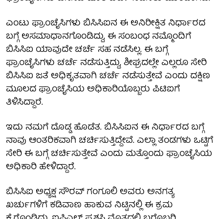
ಎಂಟು ಫ್ರಾಂಚೈಸಿಗಳು ಬಿಸಿಸಿಐನ ಈ ಅನಿರೀಕ್ಷಿತ ನಿರ್ಧಾರದ
ಬಗ್ಗೆ ಅಸಮಾಧಾನಗೊಂಡಿದ್ದು, ಈ ಸಂಬಂಧ ನಮ್ಮೊಂದಿಗೆ
ಬಿಸಿಸಿಐ ಯಾವುದೇ ಚರ್ಚೆ ಸಹ ನಡೆಸಿಲ್ಲ. ಈ ಬಗ್ಗೆ
ಫ್ರಾಂಚೈಸಿಗಳು ಚರ್ಚೆ ನಡೆಸುತ್ತಿದ್ದು, ಶೀಘ್ರದಲ್ಲೇ ಎಲ್ಲರೂ ಸೇರಿ
ಬಿಸಿಸಿಐ ಜತೆ ಅಧಿಕೃತವಾಗಿ ಚರ್ಚೆ ನಡೆಸುತ್ತೇವೆ ಎಂದು ದಕ್ಷಿಣ
ಮೂಲದ ಫ್ರಾಂಚೈಸಿಯ ಅಧಿಕಾರಿಯೊಬ್ಬರು ಪಿಟಿಐಗೆ
ತಿಳಿಸಿದ್ದಾರೆ.
ಇದು ನಮಗೆ ದೊಡ್ಡ ಹೊಡೆತ. ಬಿಸಿಸಿಐನ ಈ ನಿರ್ಧಾರದ ಬಗ್ಗೆ
ನಾವು ಆಂತರಿಕವಾಗಿ ಚರ್ಚಿಸುತ್ತಿದ್ದೇವೆ. ಎಲ್ಲಾ ತಂಡಗಳು ಒಟ್ಟಿಗೆ
ಸೇರಿ ಈ ಬಗ್ಗೆ ಚರ್ಚಿಸುತ್ತೇವೆ ಎಂದು ಮತ್ತೊಂದು ಫ್ರಾಂಚೈಸಿಯ
ಅಧಿಕಾರಿ ಹೇಳಿದ್ದಾರೆ.
ಬಿಸಿಸಿಐ ಅಧ್ಯಕ್ಷ ಸೌರವ್ ಗಂಗೂಲಿ ಅವರು ಅನಗತ್ಯ
ಖರ್ಚುಗಳಿಗೆ ಕಡಿವಾಣ ಹಾಕುವ ನಿಟ್ಟಿನಲ್ಲಿ ಈ ಕ್ರಮ
ಕೈಗೊಂಡಿದ್ದು, ಐಪಿಎಲ್ ಪ್ರಶಸ್ತಿ ಮೊತ್ತದಲ್ಲಿ ಬರೊಬ್ಬರಿ