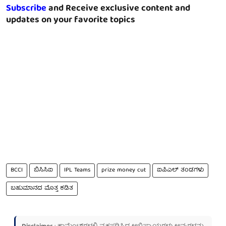
Subscribe
and Receive exclusive content and
updates on your favorite topics
BCCI
ಬಿಸಿಸಿಐ
IPL Teams
prize money cut
ಐಪಿಎಲ್ ತಂಡಗಳು
ಬಹುಮಾನದ ಮೊತ್ತ ಕಡಿತ