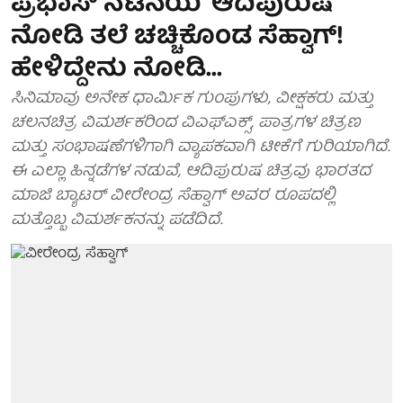
ಪ್ರಭಾಸ್ ನಟನೆಯ 'ಆದಿಪುರುಷ'
ನೋಡಿ ತಲೆ ಚಚ್ಚಿಕೊಂಡ ಸೆಹ್ವಾಗ್!
ಹೇಳಿದ್ದೇನು ನೋಡಿ...
ಸಿನಿಮಾವು ಅನೇಕ ಧಾರ್ಮಿಕ ಗುಂಪುಗಳು, ವೀಕ್ಷಕರು ಮತ್ತು
ಚಲನಚಿತ್ರ ವಿಮರ್ಶಕರಿಂದ ವಿಎಫ್ಎಕ್ಸ್, ಪಾತ್ರಗಳ ಚಿತ್ರಣ
ಮತ್ತು ಸಂಭಾಷಣೆಗಳಿಗಾಗಿ ವ್ಯಾಪಕವಾಗಿ ಟೀಕೆಗೆ ಗುರಿಯಾಗಿದೆ.
ಈ ಎಲ್ಲಾ ಹಿನ್ನಡೆಗಳ ನಡುವೆ, ಆದಿಪುರುಷ ಚಿತ್ರವು ಭಾರತದ
ಮಾಜಿ ಬ್ಯಾಟರ್ ವೀರೇಂದ್ರ ಸೆಹ್ವಾಗ್ ಅವರ ರೂಪದಲ್ಲಿ
ಮತ್ತೊಬ್ಬ ವಿಮರ್ಶಕನನ್ನು ಪಡೆದಿದೆ.