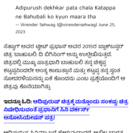
Adipurush dekhkar pata chala Katappa
ne Bahubali ko kyun maara tha
— Virender Sehwag (@virendersehwag)
June 25,
2023
ಸೆಹ್ವಾಗ್ ಅವರ ಟ್ವೀಟ್ ಪ್ರಭಾಸ್ ಅವರ 2015ರ ಬ್ಲಾಕ್‌ಬಸ್ಟರ್
ಚಿತ್ರ 'ಬಾಹುಬಲಿ: ದಿ ಬಿಗಿನಿಂಗ್' ಅನ್ನು ಉಲ್ಲೇಖಿಸುತ್ತದೆ.
ಚಿತ್ರದಲ್ಲಿ ಮುಖ್ಯ ಪಾತ್ರಧಾರಿ ಬಾಹುಬಲಿ ತನ್ನ ಚಿಕ್ಕಪ್ಪ
ಕಟ್ಟಪ್ಪನಿಂದಲೇ ಅಂತ್ಯ ಕಾಣುತ್ತಾನೆ ಮತ್ತು ಕಟ್ಟಪ್ಪ ತನ್ನ ಸ್ವಂತ
ಸೋದರಳಿಯನನ್ನು ಏಕೆ ಕೊಂದನು ಎಂಬ ಪ್ರಶ್ನೆಯೊಂದಿಗೆ ಆ
ಚಿತ್ರವು ಕೊನೆಯಾಗಿತ್ತು.
ಇದನ್ನೂ ಓದಿ:
ಆದಿಪುರುಷ್ ಚಿತ್ರಕ್ಕೆ ಮತ್ತೊಂದು ಸಂಕಷ್ಟ: ಚಿತ್ರ
ನಿಷೇಧಿಸುವಂತೆ ಪ್ರಧಾನಿಗೆ ಸಿನಿ ವರ್ಕರ್ಸ್
ಅಸೋಸಿಯೇಷನ್ ಪತ್ರ!