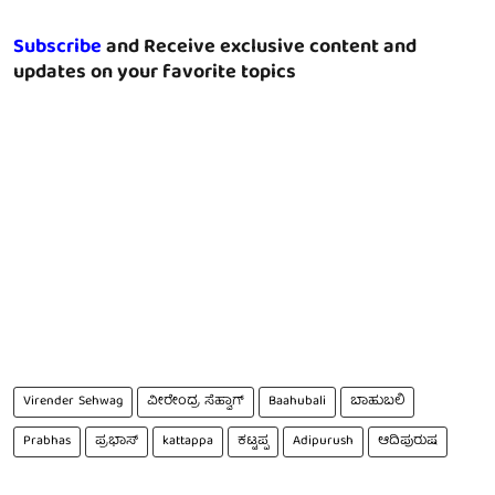
Subscribe
and Receive exclusive content and
updates on your favorite topics
Virender Sehwag
ವೀರೇಂದ್ರ ಸೆಹ್ವಾಗ್
Baahubali
ಬಾಹುಬಲಿ
Prabhas
ಪ್ರಭಾಸ್
kattappa
ಕಟ್ಟಪ್ಪ
Adipurush
ಆದಿಪುರುಷ