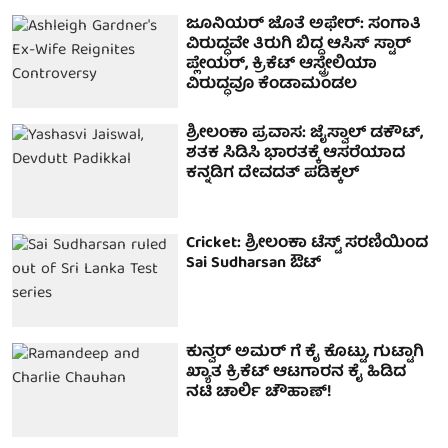
ಜೂನಿಯರ್ ಜೊತೆ ಅಫೇರ್: ಸಂಗಾತಿ
ವಿರುದ್ಧವೇ ತಿರುಗಿ ಬಿದ್ದ ಆಸಿಸ್ ಸ್ಟಾರ್
ಪ್ಲೇಯರ್, ಕ್ರಿಕೆಟ್ ಆಸ್ಟ್ರೇಲಿಯಾ
ವಿರುದ್ಧವೂ ಕೆಂಡಾಮಂಡಲ
ಶ್ರೀಲಂಕಾ ಪ್ರವಾಸ: ಜೈಸ್ವಾಲ್ ಡಕೌಟ್,
ಶತಕ ಸಿಡಿಸಿ ಭಾರತಕ್ಕೆ ಆಸರೆಯಾದ
ಕನ್ನಡಿಗ ದೇವದತ್ ಪಡಿಕ್ಕಲ್
Cricket: ಶ್ರೀಲಂಕಾ ಟೆಸ್ಟ್ ಸರಣಿಯಿಂದ
Sai Sudharsan ಔಟ್
ಕುನ್ವರ್ ಅಮರ್ ಗೆ ಕೈ ಕೊಟ್ಟು, ಗುಟ್ಟಾಗಿ
ಖ್ಯಾತ ಕ್ರಿಕೆಟ್ ಆಟಗಾರನ ಕೈ ಹಿಡಿದ
ನಟಿ ಚಾರ್ಲಿ ಚೌಹಾಣ್!