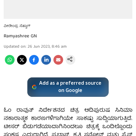
ವೀರೇಂದ್ರ ಸೆಹ್ವಾಗ್
Ramyashree GN
Updated on
:
26 Jun 2023, 8:46 am
Add as a preferred source
on Google
ಓಂ ರಾವುತ್ ನಿರ್ದೇಶನದ ಚಿತ್ರ ಆದಿಪುರುಷ ಸಿನಿಮಾ
ನಕಾರಾತ್ಮಕ ಕಾರಣಗಳಿಗಾಗಿಯೇ ಸಾಕಷ್ಟು ಸುದ್ದಿಯಾಗುತ್ತಿದೆ.
ಟೀಸರ್ ಬಿಡುಗಡೆಯಾದಾಗಿನಿಂದಲೂ ಚಿತ್ರಕ್ಕೆ ಒಂದಿಲ್ಲೊಂದು
ಸಂಕಷ್ಟ ಎದುರಾಗಿದೆ. ಪ್ರಭಾಸ್, ಕೃತಿ ಸನೋನ್ ಮತ್ತು ಸೈಫ್