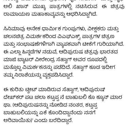
ಅಲಿ ಖಾನ್ ಮುಖ್ಯ ಪಾತ್ರಗಳಲ್ಲಿ ನಟಿಸಿರುವ ಈ ಚಿತ್ರವು
ರಾಮಾಯಣ ಮಹಾಕಾವ್ಯವನ್ನು ಆಧರಿಸಿದ್ದಾಗಿದೆ.
ಸಿನಿಮಾವು ಅನೇಕ ಧಾರ್ಮಿಕ ಗುಂಪುಗಳು, ವೀಕ್ಷಕರು ಮತ್ತು
ಚಲನಚಿತ್ರ ವಿಮರ್ಶಕರಿಂದ ವಿಎಫ್ಎಕ್ಸ್, ಪಾತ್ರಗಳ ಚಿತ್ರಣ
ಮತ್ತು ಸಂಭಾಷಣೆಗಳಿಗಾಗಿ ವ್ಯಾಪಕವಾಗಿ ಟೀಕೆಗೆ ಗುರಿಯಾಗಿದೆ.
ಈ ಎಲ್ಲಾ ಹಿನ್ನಡೆಗಳ ನಡುವೆ, ಆದಿಪುರುಷ ಚಿತ್ರವು ಭಾರತದ
ಮಾಜಿ ಬ್ಯಾಟರ್ ವೀರೇಂದ್ರ ಸೆಹ್ವಾಗ್ ಅವರ ರೂಪದಲ್ಲಿ
ಮತ್ತೊಬ್ಬ ವಿಮರ್ಶಕನನ್ನು ಪಡೆದಿದೆ. ಸೆಹ್ವಾಗ್ ಕೂಡ ಇದೀಗ
ತಮ್ಮ ನಿರಾಶೆಯನ್ನು ವ್ಯಕ್ತಪಡಿಸಿದ್ದಾರೆ.
ಈ ಕುರಿತು ಟ್ವೀಟ್ ಮಾಡಿರುವ ಸೆಹ್ವಾಗ್, 'ಆದಿಪುರುಷ್
ದೇಖ್‌ಕರ್ ಪಟ ಚಲಾ ಕಟ್ಟಪ್ಪ ನೆ ಬಾಹುಬಲಿ ಕೊ ಕ್ಯೂನ್ ಮಾರ
ಥಾ. (ಆದಿಪುರುಷನನ್ನು ನೋಡಿದ ನಂತರ, ಕಟ್ಟಪ್ಪ
ಬಾಹುಬಲಿಯನ್ನು ಏಕೆ ಕೊಂದಿದ್ದಾನೆಂದು ನನಗೆ
ಅರಿವಾಯಿತು)' ಎಂದು ಬರೆದಿದ್ದಾರೆ.