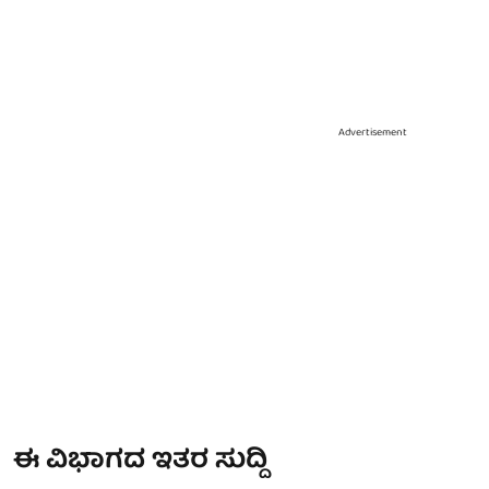
Advertisement
ಈ ವಿಭಾಗದ ಇತರ ಸುದ್ದಿ