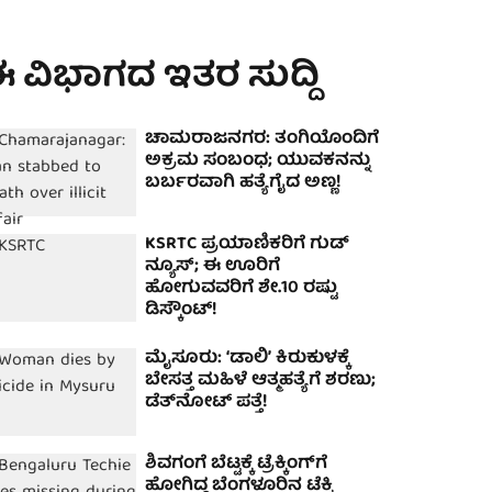
 ವಿಭಾಗದ ಇತರ ಸುದ್ದಿ
ಚಾಮರಾಜನಗರ: ತಂಗಿಯೊಂದಿಗೆ
ಅಕ್ರಮ ಸಂಬಂಧ; ಯುವಕನನ್ನು
ಬರ್ಬರವಾಗಿ ಹತ್ಯೆಗೈದ ಅಣ್ಣ!
KSRTC ಪ್ರಯಾಣಿಕರಿಗೆ ಗುಡ್
ನ್ಯೂಸ್; ಈ ಊರಿಗೆ
ಹೋಗುವವರಿಗೆ ಶೇ.10 ರಷ್ಟು
ಡಿಸ್ಕೌಂಟ್!
ಮೈಸೂರು: ʻಡಾಲಿʼ ಕಿರುಕುಳಕ್ಕೆ
ಬೇಸತ್ತ ಮಹಿಳೆ ಆತ್ಮಹತ್ಯೆಗೆ ಶರಣು;
ಡೆತ್‌ನೋಟ್‌ ಪತ್ತೆ!
ಶಿವಗಂಗೆ ಬೆಟ್ಟಕ್ಕೆ ಟ್ರೆಕ್ಕಿಂಗ್‌ಗೆ
ಹೋಗಿದ್ದ ಬೆಂಗಳೂರಿನ ಟೆಕ್ಕಿ