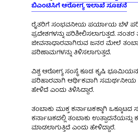
ಬಿಎಂಟಿಸಿಗೆ ಆರೋಗ್ಯ ಇಲಾಖೆ ಸೂಚನೆ
ರೈತರಿಗೆ ಸಂಭವನೀಯ ಪರ್ಯಾಯ ಬೆಳೆ ಪರಿ
ಪ್ರದೇಶಗಳನ್ನು ಪರಿಶೀಲಿಸಲಾಗುತ್ತದೆ. ನಂ
ಜೀವನಾಧಾರವಾಗಿರುವ ಜನರ ಮೇಲೆ ತಂಬಾಕಿನ ವ
ಪರಿಣಾಮಗಳನ್ನು ತಿಳಿಸಲಾಗುತ್ತದೆ.
ವಿಶ್ವ ಆರೋಗ್ಯ ಸಂಸ್ಥೆ ಕೂಡ ಕೃಷಿ ಭೂಮಿಯನ್ನು
ಪರಿಹಾರವಾಗಿ ಆರ್ಥಿಕವಾಗಿ ಸಮರ್ಥನೀಯ ಪ
ಹೇಳಿದೆ ಎಂದು ತಿಳಿಸಿದ್ದಾರೆ.
ತಂಬಾಕು ಮುಕ್ತ ಕರ್ನಾಟಕಕ್ಕಾಗಿ ಒಕ್ಕೂಟ
ಕರ್ನಾಟಕದಲ್ಲಿ ತಂಬಾಕು ಉತ್ಪಾದನೆಯನ್ನು
ಮಾಡಲಾಗುತ್ತಿದೆ ಎಂದು ಹೇಳಿದ್ದಾರೆ.