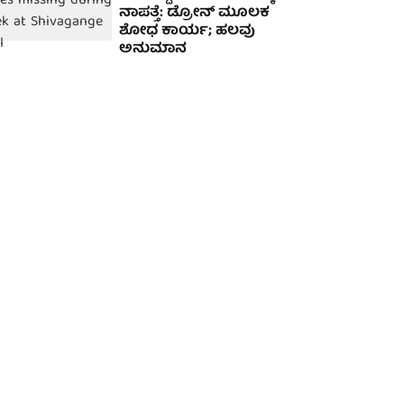
ನಾಪತ್ತೆ: ಡ್ರೋನ್ ಮೂಲಕ
ಶೋಧ ಕಾರ್ಯ; ಹಲವು
ಅನುಮಾನ