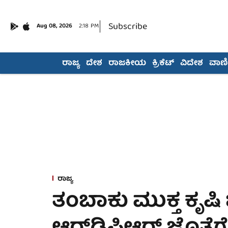
Subscribe
Aug 08, 2026
2:18 PM
ರಾಜ್ಯ
ದೇಶ
ರಾಜಕೀಯ
ಕ್ರಿಕೆಟ್
ವಿದೇಶ
ವಾಣಿಜ
ರಾಜ್ಯ
ತಂಬಾಕು ಮುಕ್ತ ಕೃಷ