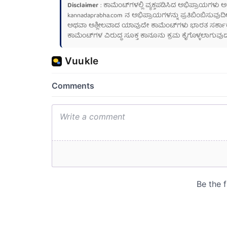
Disclaimer
: ಕಾಮೆಂಟ್‌ಗಳಲ್ಲಿ ವ್ಯಕ್ತಪಡಿಸಿದ ಅಭಿಪ್ರಾಯಗಳು
kannadaprabha.com
ನ ಅಭಿಪ್ರಾಯಗಳನ್ನು ಪ್ರತಿಬಿಂಬಿಸುವುದಿ
ಅಥವಾ ಅಶ್ಲೀಲವಾದ ಯಾವುದೇ ಕಾಮೆಂಟ್‌ಗಳು ಭಾರತ ಸರ್ಕಾರದ ಮ
ಕಾಮೆಂಟ್‌ಗಳ ವಿರುದ್ಧ ಸೂಕ್ತ ಕಾನೂನು ಕ್ರಮ ಕೈಗೊಳ್ಳಲಾಗುವುದ