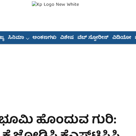
್ಯ
ಸಿನಿಮಾ
ಅಂಕಣಗಳು
ವಿಶೇಷ
ವೆಬ್ ಸ್ಟೋರೀಸ್
ವಿಡಿಯೋ
ಿ ಭೂಮಿ ಹೊಂದುವ ಗುರಿ: