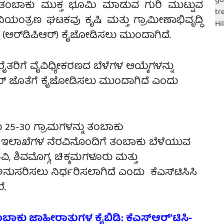
ು ತಂಬಾಕು ಮುಕ್ತ ಭೂಮಿ ಮಾಡುವ ಗುರಿ ಮುಟ್ಟುವ
ಯಂತ್ರಣ ಘಟಕವು ಕೃಷಿ ಮತ್ತು ಗ್ರಾಮೀಣಾಭಿವೃದ್ಧಿ
ಆರ್‌ಡಿಪಿಆರ್) ಕೈಜೋಡಿಸಲು ಮುಂದಾಗಿದೆ.
ೈತರಿಗೆ ವೈವಿಧ್ಯೀಕರಣದ ಬೆಳೆಗಳ ಆಯ್ಕೆಗಳನ್ನು
ಪಿಆರ್ ಜೊತೆಗೆ ಕೈಜೋಡಿಸಲು ಮುಂದಾಗಿದೆ ಎಂದು
 25-30 ಗ್ರಾಮಗಳನ್ನು ತಂಬಾಕು
ರಿ ಇಲಾಖೆಗಳ ನೆರವಿನೊಂದಿಗೆ ತಂಬಾಕು ಬೆಳೆಯುವ
, ಶಿವಮೊಗ್ಗ, ಚಿಕ್ಕಮಗಳೂರು ಮತ್ತು
ಸರಿಸಲು ನಿರ್ಧರಿಸಲಾಗಿದೆ ಎಂದು ಕೆಎಸ್‌ಟಿಸಿಸಿ
ೆ.
ಬಾಕು ಜಾಹೀರಾತುಗಳ ಕೈಬಿಡಿ: ಕೆಎಸ್ಆರ್'ಟಿಸಿ-