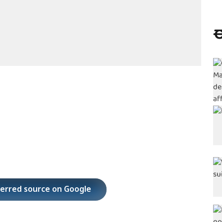
ಈ
ferred source on Google