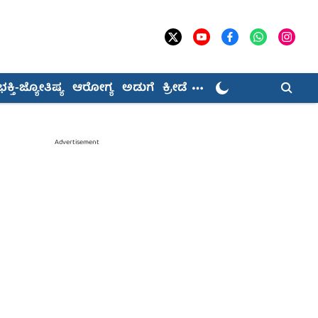
ಭಕ್ತಿ-ಜ್ಯೋತಿಷ್ಯ
ಆರೋಗ್ಯ
ಅಡುಗೆ
ಕ್ರೀಡೆ
Advertisement