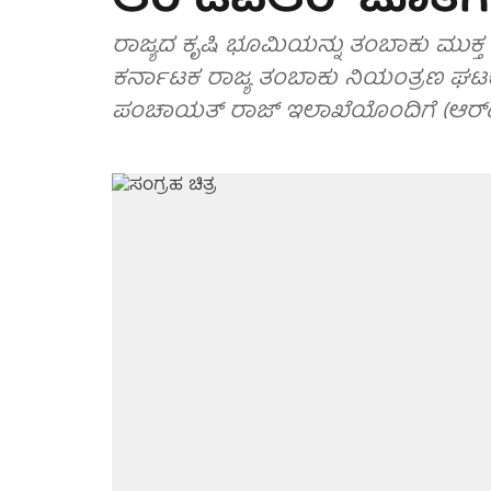
ಆರ್‌ಡಿಪಿಆರ್ ಜೊತೆಗೆ
ರಾಜ್ಯದ ಕೃಷಿ ಭೂಮಿಯನ್ನು ತಂಬಾಕು ಮುಕ್
ಕರ್ನಾಟಕ ರಾಜ್ಯ ತಂಬಾಕು ನಿಯಂತ್ರಣ ಘಟಕವು 
ಪಂಚಾಯತ್ ರಾಜ್ ಇಲಾಖೆಯೊಂದಿಗೆ (ಆರ್‌ಡ