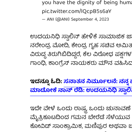
you have the dignity of being human
pic.twitter.com/lQcpB5s6aY
— ANI (@ANI)
September 4, 2023
ಉದಯನಿಧಿ ಸ್ಟಾಲಿನ್ ಹೇಳಿಕೆ ಸಾಮಾಜಿಕ ಜಾಲತ
ನರೇಂದ್ರ ಮೋದಿ, ಕೇಂದ್ರ ಗೃಹ ಸಚಿವ ಅಮಿ
ವಿರುದ್ಧ ತಿರುಗಿಬಿದಿದ್ದರೆ, ಕೆಲ ವಿರೋಧ ಪಕ್ಷ
ಗಾಂಧಿ, ಕಾಂಗ್ರೆಸ್ ನಾಯಕರು ಮೌನ ವಹಿಸಿದ್ದ
ಇದನ್ನೂ ಓದಿ:
ಸನಾತನ ನಿರ್ಮೂಲನೆ: ನನ್ನ ಹ
ಮಾಡೋಕೆ ನಾನ್ ರೆಡಿ: ಉದಯನಿಧಿ ಸ್ಟಾಲ
ಇದೇ ವೇಳೆ ಒಂದು ರಾಷ್ಟ್ರ, ಒಂದು ಚುನಾವಣೆ ಕ
ಮೈತ್ರಿಕೂಟದಿಂದ ಗಮನ ಬೇರೆಡೆ ಸೆಳೆಯುವ ತ
ಕೋವಿಡ್ ಸಾಂಕ್ರಾಮಿಕ, ಮಣಿಪುರ ಅಥವಾ 