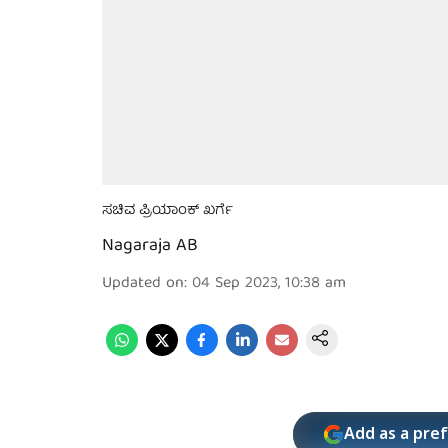
ಸಚಿವ ಪ್ರಿಯಾಂಕ್ ಖರ್ಗೆ
Nagaraja AB
Updated on
:
04 Sep 2023, 10:38 am
Add as a pre