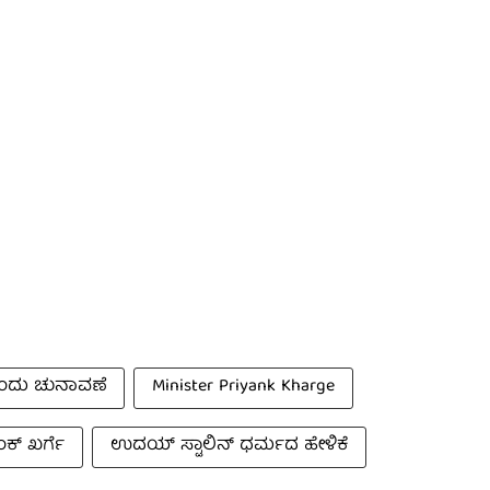
 ಒಂದು ಚುನಾವಣೆ
Minister Priyank Kharge
ಕ್ ಖರ್ಗೆ
ಉದಯ್ ಸ್ಟಾಲಿನ್ ಧರ್ಮದ ಹೇಳಿಕೆ