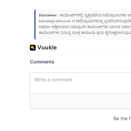
Disclaimer
: ಕಾಮೆಂಟ್‌ಗಳಲ್ಲಿ ವ್ಯಕ್ತಪಡಿಸಿದ ಅಭಿಪ್ರಾಯಗಳು
kannadaprabha.com
ನ ಅಭಿಪ್ರಾಯಗಳನ್ನು ಪ್ರತಿಬಿಂಬಿಸುವುದಿ
ಅಥವಾ ಅಶ್ಲೀಲವಾದ ಯಾವುದೇ ಕಾಮೆಂಟ್‌ಗಳು ಭಾರತ ಸರ್ಕಾರದ ಮ
ಕಾಮೆಂಟ್‌ಗಳ ವಿರುದ್ಧ ಸೂಕ್ತ ಕಾನೂನು ಕ್ರಮ ಕೈಗೊಳ್ಳಲಾಗುವುದ