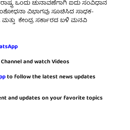
ರಾಷ್ಟ್ರ, ಒಂದು ಚುನಾವಣೆಗಾಗಿ ಐದು ಸಂವಿಧಾನ
 ಸಂಶೋಧನಾ ವಿಭಾಗವು ಸೂಚಿಸಿದ ಸಾಧಕ-
 ಮತ್ತು ಕೇಂದ್ರ ಸರ್ಕಾರದ ಬಳಿ ಮನವಿ
atsApp
Channel and watch Videos
pp
to follow the latest news updates
nt and updates on your favorite topics