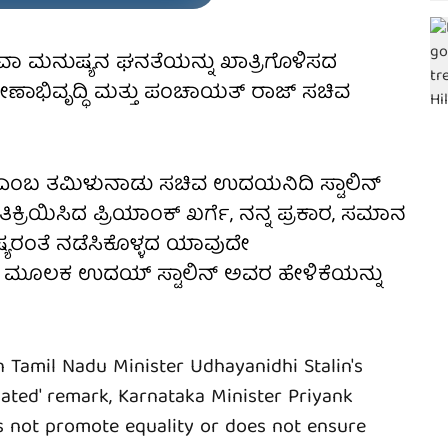
ಾ ಮನುಷ್ಯನ ಘನತೆಯನ್ನು ಖಾತ್ರಿಗೊಳಿಸದ
ಣಾಭಿವೃದ್ಧಿ ಮತ್ತು ಪಂಚಾಯತ್ ರಾಜ್ ಸಚಿವ
ಂಬ ತಮಿಳುನಾಡು ಸಚಿವ ಉದಯನಿದಿ ಸ್ಟಾಲಿನ್
ತಿಕ್ರಿಯಿಸಿದ ಪ್ರಿಯಾಂಕ್ ಖರ್ಗೆ, ನನ್ನ ಪ್ರಕಾರ, ಸಮಾನ
ಷ್ಯರಂತೆ ನಡೆಸಿಕೊಳ್ಳದ ಯಾವುದೇ
ಈ ಮೂಲಕ ಉದಯ್ ಸ್ಟಾಲಿನ್ ಅವರ ಹೇಳಿಕೆಯನ್ನು
 Tamil Nadu Minister Udhayanidhi Stalin's
ated' remark, Karnataka Minister Priyank
es not promote equality or does not ensure