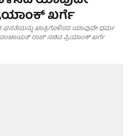
ಿಗೊಳಿಸದ ಯಾವುದೇ
ರಿಯಾಂಕ್ ಖರ್ಗೆ
 ಘನತೆಯನ್ನು ಖಾತ್ರಿಗೊಳಿಸದ ಯಾವುದೇ ಧರ್ಮ
ು ಪಂಚಾಯತ್ ರಾಜ್ ಸಚಿವ ಪ್ರಿಯಾಂಕ್ ಖರ್ಗೆ