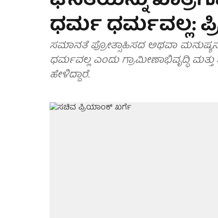
ಘನತೆಯನ್ನು ಖಾತ್ರ
ಧರ್ಮ ಧರ್ಮವಲ್ಲ: ಪ್
ಸಮಾನತೆ ಪ್ರೋತ್ಸಾಹಿಸದ ಅಥವಾ ಮನುಷ್ಯನ
ಧರ್ಮವಲ್ಲ ಎಂದು ಗ್ರಾಮೀಣಾಭಿವೃದ್ಧಿ ಮತ್ತ
ಹೇಳಿದ್ದಾರೆ.