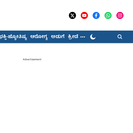
ಭಕ್ತಿ-ಜ್ಯೋತಿಷ್ಯ
ಆರೋಗ್ಯ
ಅಡುಗೆ
ಕ್ರೀಡೆ
Advertisement