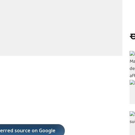
ಈ
ferred source on Google