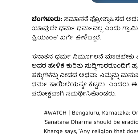
ಬೆಂಗಳೂರು:
ಸಮಾನತೆ ಪ್ರೋತ್ಸಾಹಿಸದ ಅಥವ
ಯಾವುದೇ ಧರ್ಮ ಧರ್ಮವಲ್ಲ ಎಂದು ಗ್ರಾಮೀ
ಪ್ರಿಯಾಂಕ್ ಖರ್ಗೆ ಹೇಳಿದ್ದಾರೆ.
ಸನಾತನ ಧರ್ಮ ನಿರ್ಮೂಲನೆ ಮಾಡಬೇಕು ಎ
ಅವರ ಹೇಳಿಕೆ ಕುರಿತು ಸುದ್ದಿಗಾರರೊಂದಿಗೆ ಪ್ರ
ಹಕ್ಕುಗಳನ್ನು ನೀಡದ ಅಥವಾ ನಿಮ್ಮನ್ನು ಮನು
ಧರ್ಮ ಕಾಯಿಲೆಯಷ್ಟೇ ಕೆಟ್ಟದು ಎಂದರು. 
ಪರೋಕ್ಷವಾಗಿ ಸಮರ್ಥಿಸಿಕೊಂಡರು.
#WATCH
| Bengaluru, Karnataka: On
'Sanatana Dharma should be eradic
Kharge says, "Any religion that do