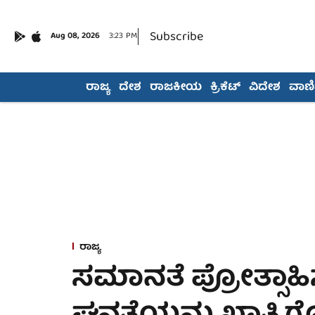
Subscribe
Aug 08, 2026
3:23 PM
ರಾಜ್ಯ
ದೇಶ
ರಾಜಕೀಯ
ಕ್ರಿಕೆಟ್
ವಿದೇಶ
ವಾಣಿಜ
ರಾಜ್ಯ
ಸಮಾನತೆ ಪ್ರೋತ್ಸಾ