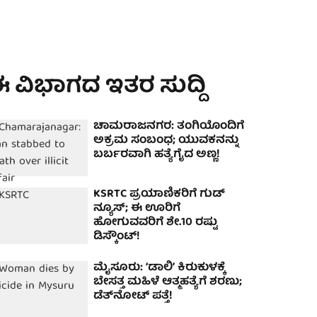
 ವಿಭಾಗದ ಇತರ ಸುದ್ದಿ
ಚಾಮರಾಜನಗರ: ತಂಗಿಯೊಂದಿಗೆ
ಅಕ್ರಮ ಸಂಬಂಧ; ಯುವಕನನ್ನು
ಬರ್ಬರವಾಗಿ ಹತ್ಯೆಗೈದ ಅಣ್ಣ!
KSRTC ಪ್ರಯಾಣಿಕರಿಗೆ ಗುಡ್
ನ್ಯೂಸ್; ಈ ಊರಿಗೆ
ಹೋಗುವವರಿಗೆ ಶೇ.10 ರಷ್ಟು
ಡಿಸ್ಕೌಂಟ್!
ಮೈಸೂರು: ʻಡಾಲಿʼ ಕಿರುಕುಳಕ್ಕೆ
ಬೇಸತ್ತ ಮಹಿಳೆ ಆತ್ಮಹತ್ಯೆಗೆ ಶರಣು;
ಡೆತ್‌ನೋಟ್‌ ಪತ್ತೆ!