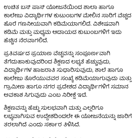
ಉಚಿತ ಬಸ್ ಪಾಸ್ ಯೋಜನೆಯಿಂದ ಶಾಲಾ ಹಾಗೂ
ಕಾಲೇಜು ವಿದ್ಯಾರ್ಥಿಗಳ ಕುಟುಂಬಗಳ ಮೇಲಿನ ಸಾರಿಗೆ ವೆಚ್ಚದ
ಹೊರೆ ಗಣನೀಯವಾಗಿ ಕಡಿಮೆಯಾಗಲಿದೆ. ವಿಶೇಷವಾಗಿ
ಕಡಿಮೆ ಮತ್ತು ಮಧ್ಯಮ ಆದಾಯದ ಕುಟುಂಬಗಳಿಗೆ ಇದು
ಹೆಚ್ಚಿನ ನೆರವಾಗಲಿದೆ.
ಪ್ರತಿವರ್ಷದ ಪ್ರಯಾಣ ವೆಚ್ಚವನ್ನು ಸಂಪೂರ್ಣವಾಗಿ
ತೆಗೆದುಹಾಕುವುದರಿಂದ ಶಿಕ್ಷಣದ ಲಭ್ಯತೆ ಹೆಚ್ಚುವುದು,
ವಿದ್ಯಾರ್ಥಿಗಳ ಹಾಜರಾತಿ ಸುಧಾರಿಸುವುದು, ಶಾಲೆ ಹಾಗೂ
ಕಾಲೇಜು ತೊರೆಯುವವರ ಸಂಖ್ಯೆ ಕಡಿಮೆಯಾಗುವುದು ಮತ್ತು
ಗ್ರಾಮೀಣ ಹಾಗೂ ನಗರ ಪ್ರದೇಶದ ವಿದ್ಯಾರ್ಥಿಗಳಿಗೆ ಸಮಾನ
ಅವಕಾಶ ಸಿಗುವುದು ಎಂಬ ನಿರೀಕ್ಷೆ ಇದೆ.
ಶಿಕ್ಷಣವನ್ನು ಹೆಚ್ಚು ಸುಲಭವಾಗಿ ಮತ್ತು ಎಲ್ಲರಿಗೂ
ಲಭ್ಯವಾಗಿಸುವ ಉದ್ದೇಶದಿಂದಲೇ ಈ ಯೋಜನೆಯನ್ನು ಜಾರಿಗೆ
ತರಲಾಗಿದೆ ಎಂದು ಸರ್ಕಾರ ತಿಳಿಸಿದೆ.