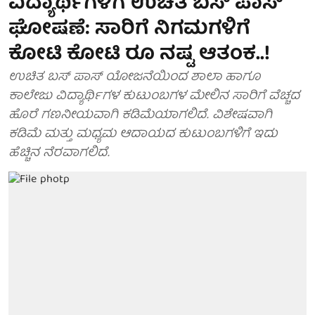
ವಿದ್ಯಾರ್ಥಿಗಳಿಗೆ ಉಚಿತ ಬಸ್ ಪಾಸ್
ಘೋಷಣೆ: ಸಾರಿಗೆ ನಿಗಮಗಳಿಗೆ
ಕೋಟಿ ಕೋಟಿ ರೂ ನಷ್ಟ ಆತಂಕ..!
ಉಚಿತ ಬಸ್ ಪಾಸ್ ಯೋಜನೆಯಿಂದ ಶಾಲಾ ಹಾಗೂ
ಕಾಲೇಜು ವಿದ್ಯಾರ್ಥಿಗಳ ಕುಟುಂಬಗಳ ಮೇಲಿನ ಸಾರಿಗೆ ವೆಚ್ಚದ
ಹೊರೆ ಗಣನೀಯವಾಗಿ ಕಡಿಮೆಯಾಗಲಿದೆ. ವಿಶೇಷವಾಗಿ
ಕಡಿಮೆ ಮತ್ತು ಮಧ್ಯಮ ಆದಾಯದ ಕುಟುಂಬಗಳಿಗೆ ಇದು
ಹೆಚ್ಚಿನ ನೆರವಾಗಲಿದೆ.