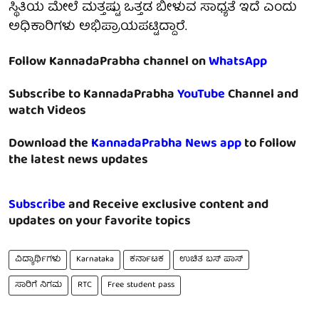
ಸ್ಥಿತಿಯ ಮೇಲೆ ಮತ್ತಷ್ಟು ಒತ್ತಡ ಬೀಳುವ ಸಾಧ್ಯತೆ ಇದೆ ಎಂದು
ಅಧಿಕಾರಿಗಳು ಅಭಿಪ್ರಾಯಪಟ್ಟಿದ್ದಾರೆ.
Follow KannadaPrabha channel on
WhatsApp
Subscribe to KannadaPrabha
YouTube
Channel and
watch Videos
Download the
KannadaPrabha News app
to follow
the latest news updates
Subscribe
and Receive exclusive content and
updates on your favorite topics
ವಿದ್ಯಾರ್ಥಿಗಳು
Karnataka
ಕರ್ನಾಟಕ
ಉಚಿತ ಬಸ್ ಪಾಸ್
ಸಾರಿಗೆ ನಿಗಮ
RTC
Free student pass