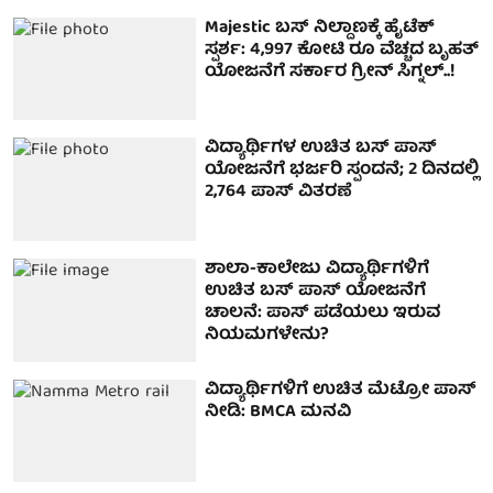
Majestic ಬಸ್ ನಿಲ್ದಾಣಕ್ಕೆ ಹೈಟೆಕ್
ಸ್ಪರ್ಶ: 4,997 ಕೋಟಿ ರೂ ವೆಚ್ಚದ ಬೃಹತ್
ಯೋಜನೆಗೆ ಸರ್ಕಾರ ಗ್ರೀನ್ ಸಿಗ್ನಲ್..!
ವಿದ್ಯಾರ್ಥಿಗಳ ಉಚಿತ ಬಸ್ ಪಾಸ್
ಯೋಜನೆಗೆ ಭರ್ಜರಿ ಸ್ಪಂದನೆ; 2 ದಿನದಲ್ಲಿ
2,764 ಪಾಸ್ ವಿತರಣೆ
ಶಾಲಾ-ಕಾಲೇಜು ವಿದ್ಯಾರ್ಥಿಗಳಿಗೆ
ಉಚಿತ ಬಸ್ ಪಾಸ್ ಯೋಜನೆಗೆ
ಚಾಲನೆ: ಪಾಸ್ ಪಡೆಯಲು ಇರುವ
ನಿಯಮಗಳೇನು?
ವಿದ್ಯಾರ್ಥಿಗಳಿಗೆ ಉಚಿತ ಮೆಟ್ರೋ ಪಾಸ್‌
ನೀಡಿ: BMCA ಮನವಿ