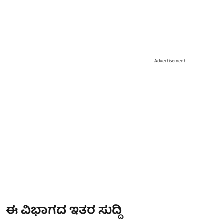
Advertisement
ಈ ವಿಭಾಗದ ಇತರ ಸುದ್ದಿ