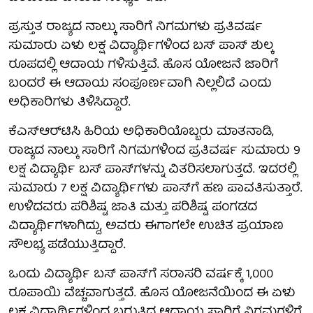
ಪ್ರಸ್ತುತ ರಾಜ್ಯದ ನಾಲ್ಕು ಸಾರಿಗೆ ನಿಗಮಗಳು ಪ್ರತಿವರ್ಷ
ಸುಮಾರು ಏಳು ಲಕ್ಷ ವಿದ್ಯಾರ್ಥಿಗಳಿಂದ ಬಸ್ ಪಾಸ್ ಶುಲ್ಕ
ರೂಪದಲ್ಲಿ ಆದಾಯ ಗಳಿಸುತ್ತಿವೆ. ಹೊಸ ಯೋಜನೆ ಜಾರಿಗೆ
ಬಂದರೆ ಈ ಆದಾಯ ಸಂಪೂರ್ಣವಾಗಿ ನಿಲ್ಲಲಿದೆ ಎಂದು
ಅಧಿಕಾರಿಗಳು ತಿಳಿಸಿದ್ದಾರೆ.
ಕೆಎಸ್‌ಆರ್‌ಟಿಸಿ ಹಿರಿಯ ಅಧಿಕಾರಿಯೊಬ್ಬರು ಮಾತನಾಡಿ,
ರಾಜ್ಯದ ನಾಲ್ಕು ಸಾರಿಗೆ ನಿಗಮಗಳಿಂದ ಪ್ರತಿವರ್ಷ ಸುಮಾರು 9
ಲಕ್ಷ ವಿದ್ಯಾರ್ಥಿ ಬಸ್ ಪಾಸ್‌ಗಳನ್ನು ವಿತರಿಸಲಾಗುತ್ತದೆ. ಇದರಲ್ಲಿ
ಸುಮಾರು 7 ಲಕ್ಷ ವಿದ್ಯಾರ್ಥಿಗಳು ಪಾಸ್‌ಗೆ ಹಣ ಪಾವತಿಸುತ್ತಾರೆ.
ಉಳಿದವರು ಪರಿಶಿಷ್ಟ ಜಾತಿ ಮತ್ತು ಪರಿಶಿಷ್ಟ ಪಂಗಡದ
ವಿದ್ಯಾರ್ಥಿಗಳಾಗಿದ್ದು, ಅವರು ಈಗಾಗಲೇ ಉಚಿತ ಪ್ರಯಾಣ
ಸೌಲಭ್ಯ ಪಡೆಯುತ್ತಿದ್ದಾರೆ.
ಒಂದು ವಿದ್ಯಾರ್ಥಿ ಬಸ್ ಪಾಸ್‌ಗೆ ಸರಾಸರಿ ವರ್ಷಕ್ಕೆ 1,000
ರೂಪಾಯಿ ವೆಚ್ಚವಾಗುತ್ತದೆ. ಹೊಸ ಯೋಜನೆಯಿಂದ ಈ ಏಳು
ಲಕ್ಷ ವಿದ್ಯಾರ್ಥಿಗಳಿಂದ ಬರುತ್ತಿದ್ದ ಆದಾಯ ಸಾರಿಗೆ ನಿಗಮಗಳಿಗೆ