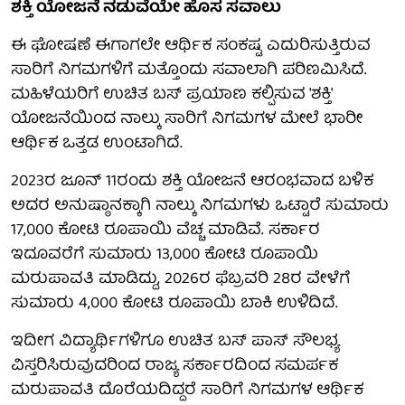
ಶಕ್ತಿ ಯೋಜನೆ ನಡುವೆಯೇ ಹೊಸ ಸವಾಲು
ಈ ಘೋಷಣೆ ಈಗಾಗಲೇ ಆರ್ಥಿಕ ಸಂಕಷ್ಟ ಎದುರಿಸುತ್ತಿರುವ
ಸಾರಿಗೆ ನಿಗಮಗಳಿಗೆ ಮತ್ತೊಂದು ಸವಾಲಾಗಿ ಪರಿಣಮಿಸಿದೆ.
ಮಹಿಳೆಯರಿಗೆ ಉಚಿತ ಬಸ್ ಪ್ರಯಾಣ ಕಲ್ಪಿಸುವ 'ಶಕ್ತಿ'
ಯೋಜನೆಯಿಂದ ನಾಲ್ಕು ಸಾರಿಗೆ ನಿಗಮಗಳ ಮೇಲೆ ಭಾರೀ
ಆರ್ಥಿಕ ಒತ್ತಡ ಉಂಟಾಗಿದೆ.
2023ರ ಜೂನ್ 11ರಂದು ಶಕ್ತಿ ಯೋಜನೆ ಆರಂಭವಾದ ಬಳಿಕ
ಅದರ ಅನುಷ್ಠಾನಕ್ಕಾಗಿ ನಾಲ್ಕು ನಿಗಮಗಳು ಒಟ್ಟಾರೆ ಸುಮಾರು
17,000 ಕೋಟಿ ರೂಪಾಯಿ ವೆಚ್ಚ ಮಾಡಿವೆ. ಸರ್ಕಾರ
ಇದೂವರೆಗೆ ಸುಮಾರು 13,000 ಕೋಟಿ ರೂಪಾಯಿ
ಮರುಪಾವತಿ ಮಾಡಿದ್ದು, 2026ರ ಫೆಬ್ರವರಿ 28ರ ವೇಳೆಗೆ
ಸುಮಾರು 4,000 ಕೋಟಿ ರೂಪಾಯಿ ಬಾಕಿ ಉಳಿದಿದೆ.
ಇದೀಗ ವಿದ್ಯಾರ್ಥಿಗಳಿಗೂ ಉಚಿತ ಬಸ್ ಪಾಸ್ ಸೌಲಭ್ಯ
ವಿಸ್ತರಿಸಿರುವುದರಿಂದ ರಾಜ್ಯ ಸರ್ಕಾರದಿಂದ ಸಮರ್ಪಕ
ಮರುಪಾವತಿ ದೊರೆಯದಿದ್ದರೆ ಸಾರಿಗೆ ನಿಗಮಗಳ ಆರ್ಥಿಕ