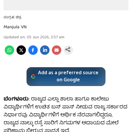
ಸಂಗ್ರಹ ಚಿತ್ರ
Manjula VN
Updated on
:
05 Jun 2026, 3:57 am
Add as a preferred source
on Google
ಬೆಂಗಳೂರು
: ರಾಜ್ಯದ ಎಲ್ಲಾ ಶಾಲಾ ಹಾಗೂ ಕಾಲೇಜು
ವಿದ್ಯಾರ್ಥಿಗಳಿಗೆ ಉಚಿತ ಬಸ್ ಪಾಸ್ ನೀಡುವ ರಾಜ್ಯ ಸರ್ಕಾರದ
ನಿರ್ಧಾರವು ವಿದ್ಯಾರ್ಥಿಗಳಿಗೆ ಆರ್ಥಿಕ ನೆರವಾಗಲಿದ್ದರೂ,
ರಾಜ್ಯದ ನಾಲ್ಕು ರಸ್ತೆ ಸಾರಿಗೆ ನಿಗಮಗಳ ಆದಾಯದ ಮೇಲೆ
ಪರಿಣಾಮ ಬೀರುವ ಸಾಧ್ಯತೆ ಇದೆ.