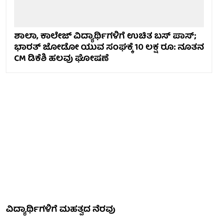
ಶಾಲಾ, ಕಾಲೇಜ್ ವಿದ್ಯಾರ್ಥಿಗಳಿಗೆ ಉಚಿತ ಬಸ್ ಪಾಸ್;
ಭಾರತ್ ಜೋಡೋ ಯುವ ಸಂಘಕ್ಕೆ 10 ಲಕ್ಷ ರೂ: ನೂತನ
CM ಡಿಕೆಶಿ ಹಲವು ಘೋಷಣೆ
ವಿದ್ಯಾರ್ಥಿಗಳಿಗೆ ಮಹತ್ವದ ನೆರವು