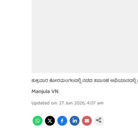
ಶುಕ್ರವಾರ ಕೋರಮಂಗಲದಲ್ಲಿ ನಡೆದ ತಪಾಸಣೆ ಅಭಿಯಾನದಲ್ಲಿ ಜಿಬ
Manjula VN
Updated on
:
27 Jun 2026, 4:07 am