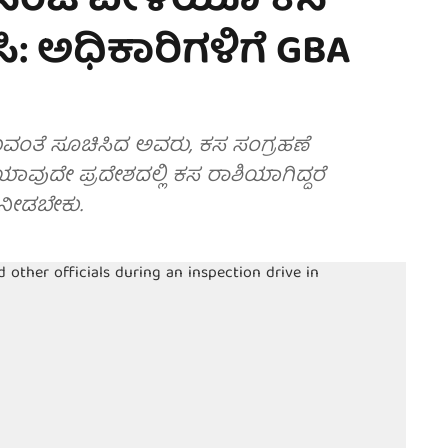
 ಸಂಜೆ ವೇಳೆಯೂ ಕಸ
ಿ: ಅಧಿಕಾರಿಗಳಿಗೆ GBA
ಯುವಂತೆ ಸೂಚಿಸಿದ ಅವರು, ಕಸ ಸಂಗ್ರಹಣೆ
ುದೇ ಪ್ರದೇಶದಲ್ಲಿ ಕಸ ರಾಶಿಯಾಗಿದ್ದರೆ
 ನೀಡಬೇಕು.