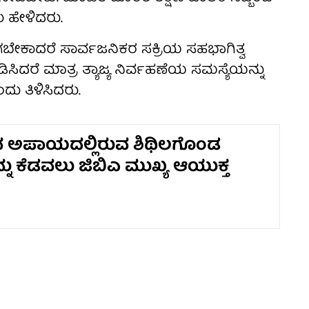
ದು ಹೇಳಿದರು.
ಗಬೇಕಾದರೆ ಸಾರ್ವಜನಿಕರ ಸಕ್ರಿಯ ಸಹಭಾಗಿತ್ವ
ಸಿದರೆ ಮಾತ್ರ ತ್ಯಾಜ್ಯ ನಿರ್ವಹಣೆಯ ಸಮಸ್ಯೆಯನ್ನು
ು ತಿಳಿಸಿದರು.
 ಅಪಾಯದಲ್ಲಿರುವ ಶಿಥಿಲಗೊಂಡ
್ನು ಕೆಡವಲು ಜಿಬಿಎ ಮುಖ್ಯ ಆಯುಕ್ತ