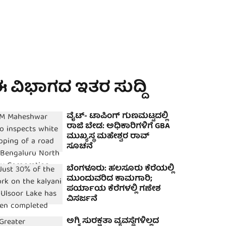
 ವಿಭಾಗದ ಇತರ ಸುದ್ದಿ
ವೈಟ್- ಟಾಪಿಂಗ್ ಗುಣಮಟ್ಟದಲ್ಲಿ
ರಾಜಿ ಬೇಡ: ಅಧಿಕಾರಿಗಳಿಗೆ GBA
ಮುಖ್ಯಸ್ಥ ಮಹೇಶ್ವರ ರಾವ್
ಸೂಚನೆ
ಬೆಂಗಳೂರು: ಹಲಸೂರು ಕೆರೆಯಲ್ಲಿ
ಮುಂದುವರಿದ ಕಾಮಗಾರಿ;
ಪರ್ಯಾಯ ಕೆರೆಗಳಲ್ಲಿ ಗಣೇಶ
ವಿಸರ್ಜನೆ
ಅಗ್ನಿ ಸುರಕ್ಷತಾ ವ್ಯವಸ್ಥೆಗಳಿಲ್ಲದ