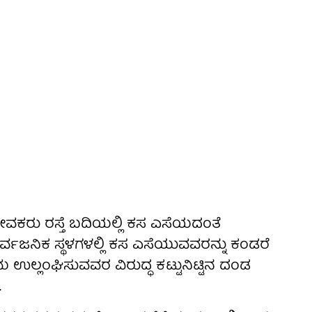
ಸೇವಕರು ರಸ್ತೆ ಬದಿಯಲ್ಲಿ ಕಸ ಎಸೆಯದಂತೆ
ರ್ವಜನಿಕ ಸ್ಥಳಗಳಲ್ಲಿ ಕಸ ಎಸೆಯುವವರನ್ನು ಕಂಡರೆ
ಉಲ್ಲಂಘಿಸುವವರ ವಿರುದ್ಧ ಕಟ್ಟುನಿಟ್ಟಿನ ದಂಡ
.