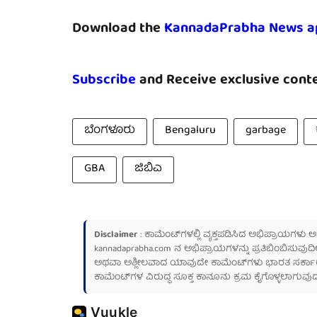
Download the
KannadaPrabha News a
Subscribe
and Receive exclusive conte
ಬೆಂಗಳೂರು
Bengaluru
garbage
GBA
ಜಿಬಿಎ
Disclaimer
: ಕಾಮೆಂಟ್‌ಗಳಲ್ಲಿ ವ್ಯಕ್ತಪಡಿಸಿದ ಅಭಿಪ್ರಾಯಗಳು
kannadaprabha.com
ನ ಅಭಿಪ್ರಾಯಗಳನ್ನು ಪ್ರತಿಬಿಂಬಿಸುವುದಿ
ಅಥವಾ ಅಶ್ಲೀಲವಾದ ಯಾವುದೇ ಕಾಮೆಂಟ್‌ಗಳು ಭಾರತ ಸರ್ಕಾರದ ಮ
ಕಾಮೆಂಟ್‌ಗಳ ವಿರುದ್ಧ ಸೂಕ್ತ ಕಾನೂನು ಕ್ರಮ ಕೈಗೊಳ್ಳಲಾಗುವುದ