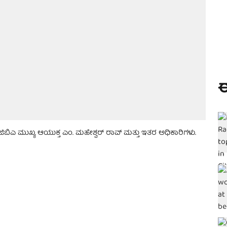
ಈ
ಿಎ ಮುಖ್ಯ ಆಯುಕ್ತ ಎಂ. ಮಹೇಶ್ವರ್ ರಾವ್ ಮತ್ತು ಇತರ ಅಧಿಕಾರಿಗಳು.