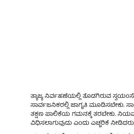
ತ್ಯಾಜ್ಯ ನಿರ್ವಹಣೆಯಲ್ಲಿ ತೊಡಗಿರುವ ಸ್ವಯಂ
ಸಾರ್ವಜನಿಕರಲ್ಲಿ ಜಾಗೃತಿ ಮೂಡಿಸಬೇಕು. ಸಾ
ತಕ್ಷಣ ಪಾಲಿಕೆಯ ಗಮನಕ್ಕೆ ತರಬೇಕು. ನಿಯಮ 
ವಿಧಿಸಲಾಗುವುದು ಎಂದು ಎಚ್ಚರಿಕೆ ನೀಡಿದರು