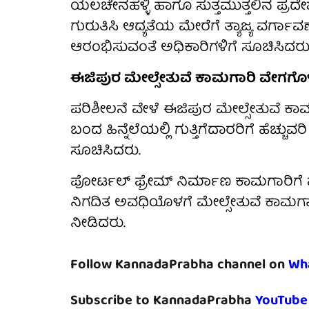
ಯಲಚೇನಹಳ್ಳಿ ಹಾಗೂ ಸುತ್ತಮುತ್ತಲಿನ ಪ್ರದೇ
ಗುರುತಿಸಿ ಆದ್ಯತೆಯ ಮೇರೆಗೆ ತ್ಯಾಜ್ಯ ವರ್ಗಾವ
ಆರಂಭಿಸುವಂತೆ ಅಧಿಕಾರಿಗಳಿಗೆ ಸೂಚಿಸಿದರು
ಈಜಿಪುರ ಮೇಲ್ಸೇತುವೆ ಕಾಮಗಾರಿ ವೇಗಗ
ಪರಿಶೀಲನೆ ವೇಳೆ ಈಜಿಪುರ ಮೇಲ್ಸೇತುವೆ ಕಾಮಗ
ಬಂದ ಹಿನ್ನೆಲೆಯಲ್ಲಿ ಗುತ್ತಿಗೆದಾರರಿಗೆ ಹೆಚ್
ಸೂಚಿಸಿದರು.
ಪೋರ್ಟಲ್ ಫ್ರೇಮ್ ನಿರ್ಮಾಣ ಕಾಮಗಾರಿಗೆ ಪ್ರ
ನಿಗದಿತ ಅವಧಿಯೊಳಗೆ ಮೇಲ್ಸೇತುವೆ ಕಾಮಗಾರ
ನೀಡಿದರು.
Follow KannadaPrabha channel on
Wh
Subscribe to KannadaPrabha
YouTube