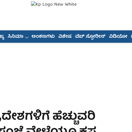
್ಯ
ಸಿನಿಮಾ
ಅಂಕಣಗಳು
ವಿಶೇಷ
ವೆಬ್ ಸ್ಟೋರೀಸ್
ವಿಡಿಯೋ
ದೇಶಗಳಿಗೆ ಹೆಚ್ಚುವರಿ