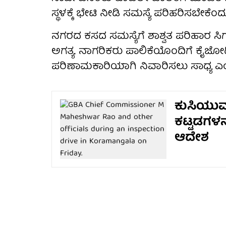
ಸ್ಥಳಕ್ಕೆ ಭೇಟಿ ನೀಡಿ ಸಮಸ್ಯೆ ಪರಿಹರಿಸಬೇಕೆಂ
ನಗರದ ಕಸದ ಸಮಸ್ಯೆಗೆ ಶಾಶ್ವತ ಪರಿಹಾರ ಸಿ
ಅಗತ್ಯ. ನಾಗರಿಕರು ಪಾಲಿಕೆಯೊಂದಿಗೆ ಕೈಜೋಡಿ
ಪರಿಣಾಮಕಾರಿಯಾಗಿ ನಿವಾರಿಸಲು ಸಾಧ್ಯ ಎಂದ
ಕುಸಿಯುವ
ಕಟ್ಟಡಗಳನ
ಆದೇಶ