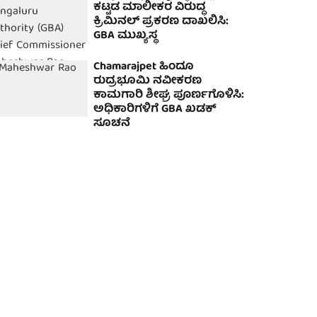
ಕಟ್ಟಡ ಮಾಲೀಕರ ವಿರುದ್ಧ
ಕ್ರಿಮಿನಲ್ ಪ್ರಕರಣ ದಾಖಲಿಸಿ:
GBA ಮುಖ್ಯಸ್ಥ
Chamarajpet ಹಿಂದೂ
ರುದ್ರಭೂಮಿ ನವೀಕರಣ
ಕಾಮಗಾರಿ ಶೀಘ್ರ ಪೂರ್ಣಗೊಳಿಸಿ:
ಅಧಿಕಾರಿಗಳಿಗೆ GBA ಖಡಕ್
ಸೂಚನೆ