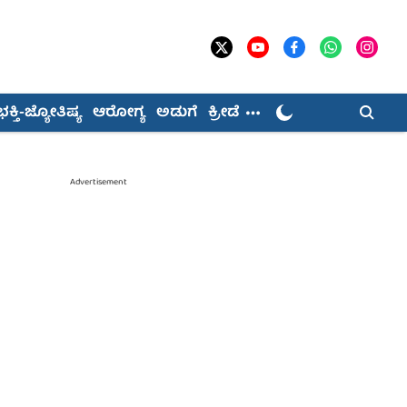
ಭಕ್ತಿ-ಜ್ಯೋತಿಷ್ಯ
ಆರೋಗ್ಯ
ಅಡುಗೆ
ಕ್ರೀಡೆ
Advertisement