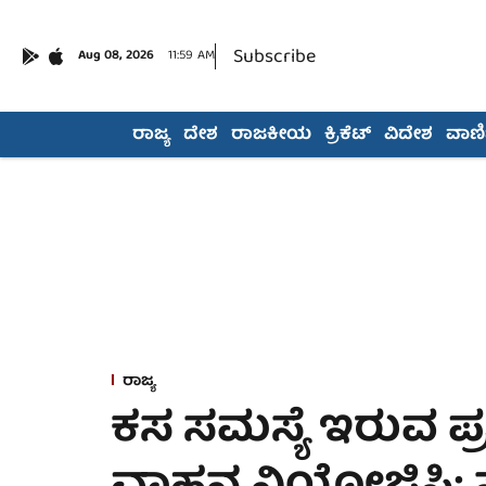
Subscribe
Aug 08, 2026
11:59 AM
ರಾಜ್ಯ
ದೇಶ
ರಾಜಕೀಯ
ಕ್ರಿಕೆಟ್
ವಿದೇಶ
ವಾಣಿಜ
ರಾಜ್ಯ
ಕಸ ಸಮಸ್ಯೆ ಇರುವ ಪ್ರ