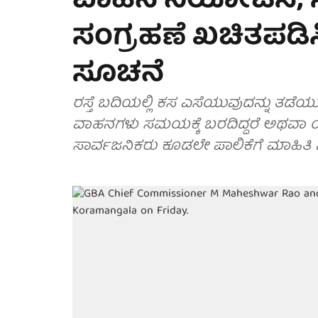
ವಾಹನ ನಿಯೋಜಿಸಿ;
ಸಂಗ್ರಹಣೆ ಖಚಿತಪಡಿಸ
ಸೂಚನೆ
ರಸ್ತೆ ಬದಿಯಲ್ಲಿ ಕಸ ಎಸೆಯುವುದನ್ನು ತಡೆ
ವಾಹನಗಳು ಸಮಯಕ್ಕೆ ಬರದಿದ್ದರೆ ಅಥವಾ ಯಾವ
ಸಾರ್ವಜನಿಕರು ಕೂಡಲೇ ಪಾಲಿಕೆಗೆ ಮಾಹಿತಿ