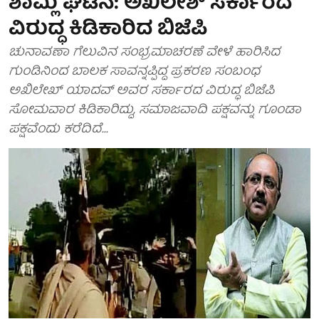
ಶಾಮ್ಲಿ ಘಟನೆ: ಅಖಿಲೇಶ್ ಸರ್ಕಾರದ
ವಿರುದ್ಧ ಕಿಡಿಕಾರಿದ ಬಿಜೆಪಿ
ಚುನಾವಣಾ ಗೆಲುವಿನ ಸಂಭ್ರಮಾಚರಣೆ ವೇಳೆ ಹಾರಿಸಿದ
ಗುಂಡಿನಿಂದ ಬಾಲಕ ಸಾವನ್ನಪ್ಪಿದ್ದ ಪ್ರಕರಣ ಸಂಬಂಧ
ಅಖಿಲೇಖ್ ಯಾದವ್ ಅವರ ಸರ್ಕಾರದ ವಿರುದ್ಧ ಬಿಜೆಪಿ
ಸೋಮವಾರ ಕಿಡಿಕಾರಿದ್ದು, ಸಮಾಜವಾದಿ ಪಕ್ಷವನ್ನು ಗೂಂಡಾ
ಪಕ್ಷವೆಂದು ಕರೆದಿದೆ...