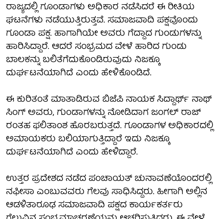
ರಾಜ್ಯದಲ್ಲಿ ಗೂಂಡಾಗಳು ಅಧಿಕಾರ ನಡೆಸಿದರೆ ಈ ರೀತಿಯ
ಘಟನೆಗಳು ನಡೆಯುತ್ತಿರುತ್ತವೆ. ಸಮಾಜವಾದಿ ಪಕ್ಷವೊಂದು
ಗೂಂಡಾ ಪಕ್ಷ. ಹಾಗಾಗಿಯೇ ಅವರು ಗೆದ್ದಾದ ಗುಂಡುಗಳನ್ನು
ಹಾರಿಸಿದ್ದಾರೆ. ಆದರೆ ಸಂಭ್ರಮದ ವೇಳೆ ಹಾರಿದ ಗುಂಡು
ಬಾಲಕನ್ನು ಬಲಿತೆಗೆದುಕೊಂಡಿರುವುದು ನಿಜಕ್ಕೂ
ದುರ್ಘಟನೆಯಾಗಿದೆ ಎಂದು ಹೇಳಿಕೊಂಡಿದೆ.
ಈ ಕುರಿತಂತೆ ಮಾತಾಡಿರುವ ಬಿಜೆಪಿ ನಾಯಕ ಸಿದ್ದಾರ್ಥ್ ನಾಥ್
ಸಿಂಗ್ ಅವರು, ಗುಂಡಾಗಳನ್ನು ನೋಡಿದಾಗ ಜಂಗಲ್ ರಾಜ್
ರಂತಹ ಫಲಿತಾಂಶ ಹೊರಬರುತ್ತದೆ. ಗೂಂಡಾಗಳ ಅಧಿಕಾರದಲ್ಲಿ
ಅಮಾಯಕರು ಬಲಿಯಾಗುತ್ತಿದ್ದಾರೆ ಇದು ನಿಜಕ್ಕೂ
ದುರ್ಘಟನೆಯಾಗಿದೆ ಎಂದು ಹೇಳಿದ್ದಾರೆ.
ಉತ್ತರ ಪ್ರದೇಶದ ನಡೆದ ಪಂಚಾಯತ್ ಚುನಾವಣೆಯೊಂದರಲ್ಲಿ
ನಫೀಸಾ ಎಂಬುವವರು ಗೆಲವು ಸಾಧಿಸಿದ್ದರು. ಹೀಗಾಗಿ ಅಲ್ಲಿನ
ಆಡಳಿತಾರೂಢ ಸಮಾಜವಾದಿ ಪಕ್ಷದ ಕಾರ್ಯಕರ್ತರು
ಗೆಲುವಿನ ಸಂಭ್ರಮಾಚರಣೆಯನ್ನು ಆಚರಿಸುತ್ತಿದ್ದರು. ಈ ವೇಳೆ