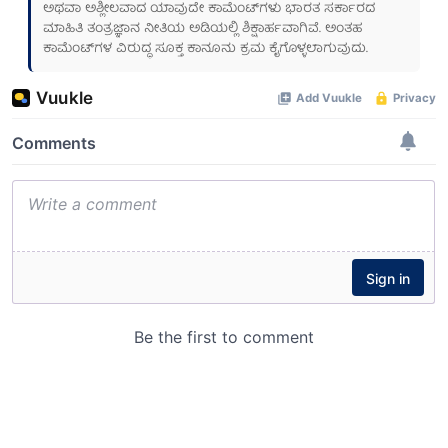
ಅಥವಾ ಅಶ್ಲೀಲವಾದ ಯಾವುದೇ ಕಾಮೆಂಟ್‌ಗಳು ಭಾರತ ಸರ್ಕಾರದ
ಮಾಹಿತಿ ತಂತ್ರಜ್ಞಾನ ನೀತಿಯ ಅಡಿಯಲ್ಲಿ ಶಿಕ್ಷಾರ್ಹವಾಗಿವೆ. ಅಂತಹ
ಕಾಮೆಂಟ್‌ಗಳ ವಿರುದ್ಧ ಸೂಕ್ತ ಕಾನೂನು ಕ್ರಮ ಕೈಗೊಳ್ಳಲಾಗುವುದು.