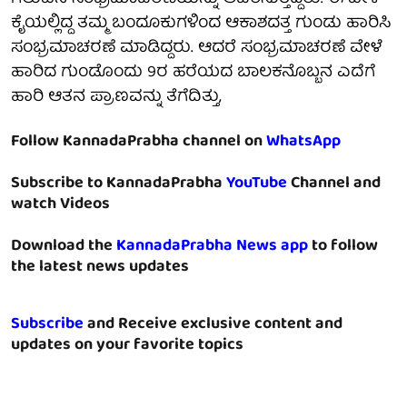
ಕೈಯಲ್ಲಿದ್ದ ತಮ್ಮ ಬಂದೂಕುಗಳಿಂದ ಆಕಾಶದತ್ತ ಗುಂಡು ಹಾರಿಸಿ
ಸಂಭ್ರಮಾಚರಣೆ ಮಾಡಿದ್ದರು. ಆದರೆ ಸಂಭ್ರಮಾಚರಣೆ ವೇಳೆ
ಹಾರಿದ ಗುಂಡೊಂದು 9ರ ಹರೆಯದ ಬಾಲಕನೊಬ್ಬನ ಎದೆಗೆ
ಹಾರಿ ಆತನ ಪ್ರಾಣವನ್ನು ತೆಗೆದಿತ್ತು,
Follow KannadaPrabha channel on
WhatsApp
Subscribe to KannadaPrabha
YouTube
Channel and
watch Videos
Download the
KannadaPrabha News app
to follow
the latest news updates
Subscribe
and Receive exclusive content and
updates on your favorite topics