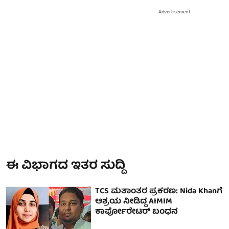
Advertisement
ಈ ವಿಭಾಗದ ಇತರ ಸುದ್ದಿ
TCS ಮತಾಂತರ ಪ್ರಕರಣ: Nida Khanಗೆ
ಆಶ್ರಯ ನೀಡಿದ್ದ AIMIM
ಕಾರ್ಪೋರೇಟರ್ ಬಂಧನ