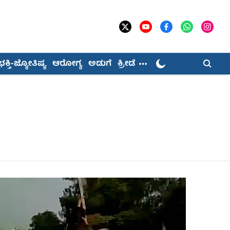
ಭಕ್ತಿ-ಜ್ಯೋತಿಷ್ಯ
ಆರೋಗ್ಯ
ಅಡುಗೆ
ಕ್ರೀಡೆ