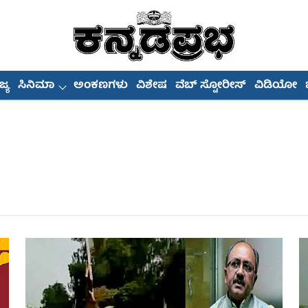
್ಯ
ಸಿನಿಮಾ
ಅಂಕಣಗಳು
ವಿಶೇಷ
ವೆಬ್ ಸ್ಟೋರೀಸ್
ವಿಡಿಯೋ