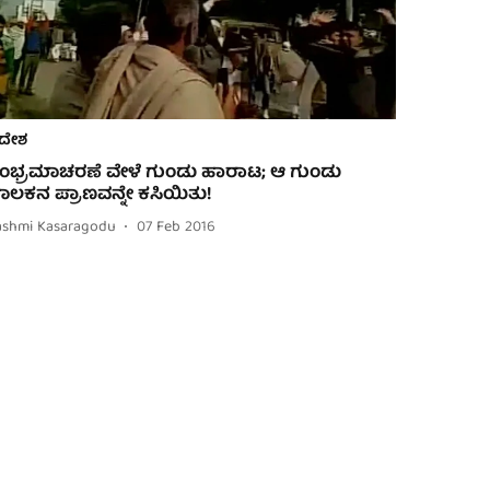
ದೇಶ
ಂಭ್ರಮಾಚರಣೆ ವೇಳೆ ಗುಂಡು ಹಾರಾಟ; ಆ ಗುಂಡು
ಾಲಕನ ಪ್ರಾಣವನ್ನೇ ಕಸಿಯಿತು!
ashmi Kasaragodu
07 Feb 2016