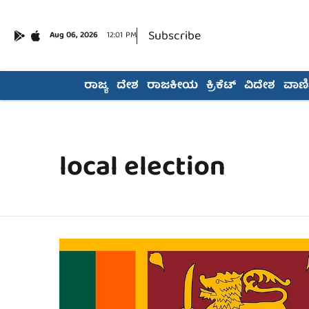
Subscribe
Aug 06, 2026
12:01 PM
ರಾಜ್ಯ
ದೇಶ
ರಾಜಕೀಯ
ಕ್ರಿಕೆಟ್
ವಿದೇಶ
ವಾಣಿಜ
local election