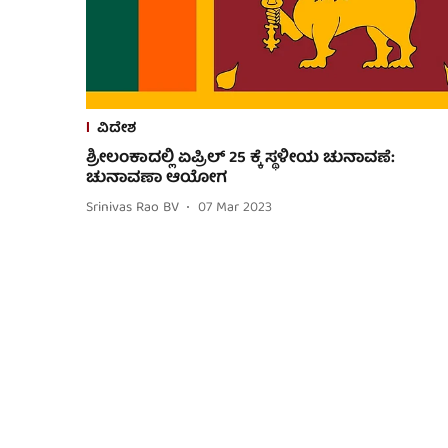
ವಿದೇಶ
ಶ್ರೀಲಂಕಾದಲ್ಲಿ ಏಪ್ರಿಲ್ 25 ಕ್ಕೆ ಸ್ಥಳೀಯ ಚುನಾವಣೆ:
ಚುನಾವಣಾ ಆಯೋಗ
Srinivas Rao BV
07 Mar 2023