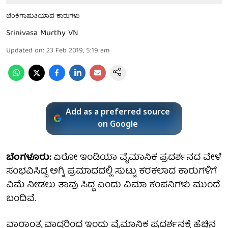
ಬೆಂಕಿಗಾಹುತಿಯಾದ ಕಾರುಗಳು
Srinivasa Murthy VN
Updated on
:
23 Feb 2019, 5:19 am
Add as a preferred source
on Google
ಬೆಂಗಳೂರು:
ಏರೋ ಇಂಡಿಯಾ ವೈಮಾನಿಕ ಪ್ರದರ್ಶನದ ವೇಳೆ
ಸಂಭವಿಸಿದ್ದ ಅಗ್ನಿ ಪ್ರಮಾದದಲ್ಲಿ ಸುಟ್ಟು ಕರಕಲಾದ ಕಾರುಗಳಿಗೆ
ವಿಮೆ ನೀಡಲು ತಾವು ಸಿದ್ಧ ಎಂದು ವಿಮಾ ಕಂಪನಿಗಳು ಮುಂದೆ
ಬಂದಿವೆ.
ವಾರಾಂತ್ಯ ವಾದ್ದರಿಂದ ಇಂದು ವೈಮಾನಿಕ ಪ್ರದರ್ಶನಕ್ಕೆ ಹೆಚ್ಚಿನ