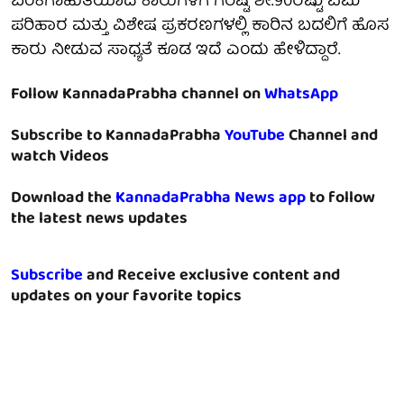
ಬೆಂಕಿಗಾಹುತಿಯಾದ ಕಾರುಗಳಿಗೆ ಗರಿಷ್ಟ ಶೇ.90ರಷ್ಟು ವಿಮೆ
ಪರಿಹಾರ ಮತ್ತು ವಿಶೇಷ ಪ್ರಕರಣಗಳಲ್ಲಿ ಕಾರಿನ ಬದಲಿಗೆ ಹೊಸ
ಕಾರು ನೀಡುವ ಸಾಧ್ಯತೆ ಕೂಡ ಇದೆ ಎಂದು ಹೇಳಿದ್ದಾರೆ.
Follow KannadaPrabha channel on
WhatsApp
Subscribe to KannadaPrabha
YouTube
Channel and
watch Videos
Download the
KannadaPrabha News app
to follow
the latest news updates
Subscribe
and Receive exclusive content and
updates on your favorite topics