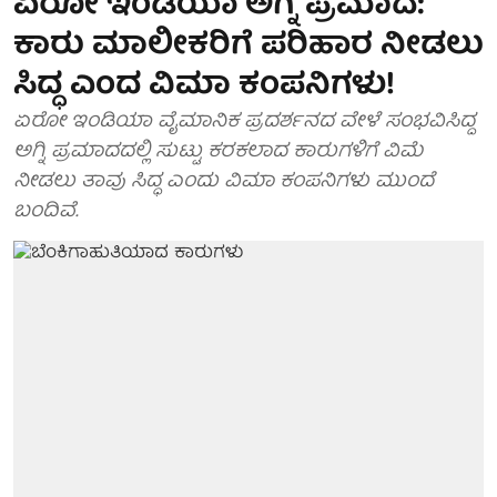
ಏರೋ ಇಂಡಿಯಾ ಅಗ್ನಿ ಪ್ರಮಾದ:
ಕಾರು ಮಾಲೀಕರಿಗೆ ಪರಿಹಾರ ನೀಡಲು
ಸಿದ್ಧ ಎಂದ ವಿಮಾ ಕಂಪನಿಗಳು!
ಏರೋ ಇಂಡಿಯಾ ವೈಮಾನಿಕ ಪ್ರದರ್ಶನದ ವೇಳೆ ಸಂಭವಿಸಿದ್ದ
ಅಗ್ನಿ ಪ್ರಮಾದದಲ್ಲಿ ಸುಟ್ಟು ಕರಕಲಾದ ಕಾರುಗಳಿಗೆ ವಿಮೆ
ನೀಡಲು ತಾವು ಸಿದ್ಧ ಎಂದು ವಿಮಾ ಕಂಪನಿಗಳು ಮುಂದೆ
ಬಂದಿವೆ.