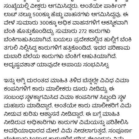
ಸಂಖ್ಯೆಯಲ್ಲಿ ವೀಕ್ಷರು ಆಗಮಿಸಿದ್ದರು. ಅಂತೆಯೇ ಪಾರ್ಕಿಂಗ್
ಲಾಟ್ ನಲ್ಲೂ 500ಕ್ಕೂ ಹೆಚ್ಚು ವಾಹನಗಳು ಆಗಮಿಸಿದ್ದವು. ಈ
ವೇಳೆ ಸುಮಾರು 300ಕ್ಕೂ ಅಧಿಕ ವಾಹನಗಳಿಗೆ ಆಕಸ್ಮಿಕವಾಗಿ
ಬೆಂಕಿ ಹೊತ್ತುಕೊಂಡಿದ್ದು. ಸುಮಾರು 272 ಕಾರುಗಳು
ಬೆಂಕಿಗಾಹುತಿಯಾಗಿವೆ. ಬಯಲು ಪ್ರದೇಶದಲ್ಲಿನ ಹುಲ್ಲಿಗೆ ಬೆಂಕಿ
ತಗುಲಿ ನಿಲ್ಲಿಸಿದ್ದ ಕಾರುಗಳಿಗೆ ಹತ್ತಿಕೊಂಡಿದೆ. ಇದರ ಪರಿಣಾಮ
ದುಬಾರಿ ಬೆಲೆಯ ಕಾರುಗಳು ಬೆಂಕಿಗೆ ಆಹುತಿಯಾಗಿದೆ.
ಅದೃಷ್ಟವಶಾತ್ ಯಾವುದೇ ಅಪಾಯ ಸಂಭವಿಸಿಲ್ಲ.
ಇನ್ನು ಅಗ್ನಿ ದುರಂತದ ಮಾಹಿತಿ ತಿಳಿದ ಬೆನ್ನಲ್ಲೇ ವಿವಿಧ ವಿಮಾ
ಕಂಪನಿಗಳಿಗೆ ಕಾರು ಮಾಲೀಕರು ದೂರು ನೀಡಿದ್ದು, ಈ
ಸಂಬಂಧ ಸ್ಥಳಕ್ಕಾಗಮಿಸಿದ ವಿಮಾ ಕಂಪನಿಗಳ ಸಿಬ್ಬಂದಿ ಸ್ಥಳ
ಮಹಜರು ಮಾಡಿದ್ದಾರೆ. ಅಂತೆಯೇ ಕಾರು ಮಾಲೀಕರಿಗೆ ವಿಮೆ
ನೀಡುವ ಕುರಿತು ಆಶ್ವಾಸನೆ ನೀಡಿದ್ದಾರೆ. ಈ ಬಗ್ಗೆ ಮಾಹಿತಿ
ನೀಡಿರುವ ಅಧಿಕಾರಿಗಳು ಕಾರುಗಳ ವಿಮೆಯನ್ನು ಪರಿಶೀಲಿಸಿ
ಅವಧಿಯಾಧಾರದ ಮೇಲೆ ವಿಮೆ ನೀಡಲಾಗುತ್ತದೆ. ಸಂಪೂರ್ಣ