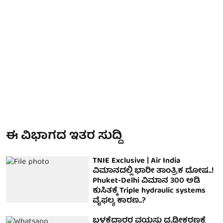
ಈ ವಿಭಾಗದ ಇತರ ಸುದ್ದಿ
TNIE Exclusive | Air India
ವಿಮಾನದಲ್ಲಿ ಭಾರೀ ತಾಂತ್ರಿಕ ದೋಷ..!
Phuket-Delhi ವಿಮಾನ 300 ಅಡಿ
ಕುಸಿತಕ್ಕೆ Triple hydraulic systems
ವೈಫಲ್ಯ ಕಾರಣ..?
ಬಳಕೆದಾರರ ವಯಸ್ಸು ದೃಢೀಕರಣಕ್ಕೆ