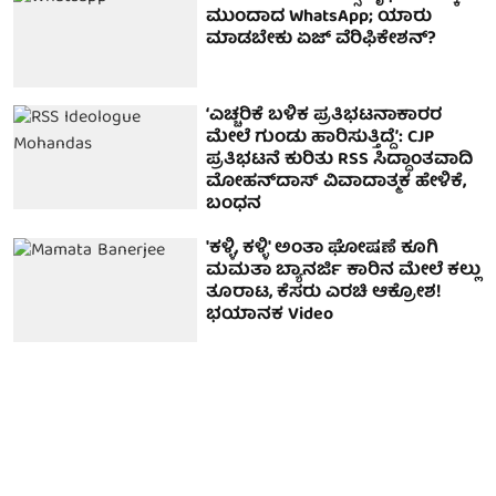
ಮುಂದಾದ WhatsApp; ಯಾರು
ಮಾಡಬೇಕು ಏಜ್ ವೆರಿಫಿಕೇಶನ್?
‘ಎಚ್ಚರಿಕೆ ಬಳಿಕ ಪ್ರತಿಭಟನಾಕಾರರ
ಮೇಲೆ ಗುಂಡು ಹಾರಿಸುತ್ತಿದ್ದೆ’: CJP
ಪ್ರತಿಭಟನೆ ಕುರಿತು RSS ಸಿದ್ಧಾಂತವಾದಿ
ಮೋಹನ್‌ದಾಸ್‌ ವಿವಾದಾತ್ಮಕ ಹೇಳಿಕೆ,
ಬಂಧನ
'ಕಳ್ಳಿ, ಕಳ್ಳಿ' ಅಂತಾ ಘೋಷಣೆ ಕೂಗಿ
ಮಮತಾ ಬ್ಯಾನರ್ಜಿ ಕಾರಿನ ಮೇಲೆ ಕಲ್ಲು
ತೂರಾಟ, ಕೆಸರು ಎರಚಿ ಆಕ್ರೋಶ!
ಭಯಾನಕ Video