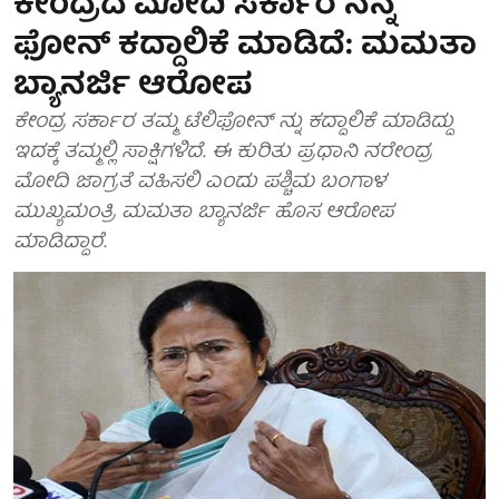
ಕೇಂದ್ರದ ಮೋದಿ ಸರ್ಕಾರ ನನ್ನ
ಫೋನ್ ಕದ್ದಾಲಿಕೆ ಮಾಡಿದೆ: ಮಮತಾ
ಬ್ಯಾನರ್ಜಿ ಆರೋಪ
ಕೇಂದ್ರ ಸರ್ಕಾರ ತಮ್ಮ ಟೆಲಿಫೋನ್ ನ್ನು ಕದ್ದಾಲಿಕೆ ಮಾಡಿದ್ದು
ಇದಕ್ಕೆ ತಮ್ಮಲ್ಲಿ ಸಾಕ್ಷಿಗಳಿದೆ. ಈ ಕುರಿತು ಪ್ರಧಾನಿ ನರೇಂದ್ರ
ಮೋದಿ ಜಾಗ್ರತೆ ವಹಿಸಲಿ ಎಂದು ಪಶ್ಚಿಮ ಬಂಗಾಳ
ಮುಖ್ಯಮಂತ್ರಿ ಮಮತಾ ಬ್ಯಾನರ್ಜಿ ಹೊಸ ಆರೋಪ
ಮಾಡಿದ್ದಾರೆ.