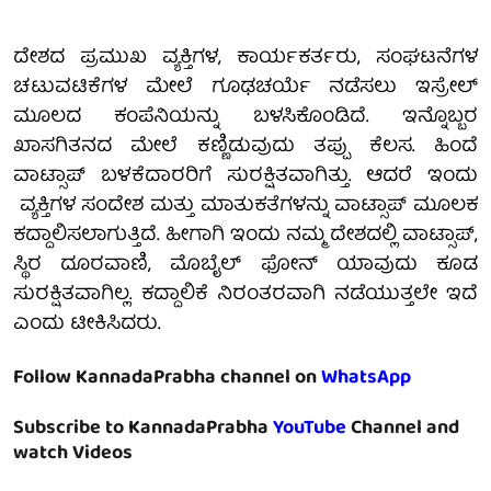
ದೇಶದ ಪ್ರಮುಖ ವ್ಯಕ್ತಿಗಳ, ಕಾರ್ಯಕರ್ತರು, ಸಂಘಟನೆಗಳ
ಚಟುವಟಿಕೆಗಳ ಮೇಲೆ ಗೂಢಚರ್ಯೆ ನಡೆಸಲು ಇಸ್ರೇಲ್
ಮೂಲದ ಕಂಪೆನಿಯನ್ನು ಬಳಸಿಕೊಂಡಿದೆ. ಇನ್ನೊಬ್ಬರ
ಖಾಸಗಿತನದ ಮೇಲೆ ಕಣ್ಣಿಡುವುದು ತಪ್ಪು ಕೆಲಸ. ಹಿಂದೆ
ವಾಟ್ಸಾಪ್ ಬಳಕೆದಾರರಿಗೆ ಸುರಕ್ಷಿತವಾಗಿತ್ತು. ಆದರೆ ಇಂದು
ವ್ಯಕ್ತಿಗಳ ಸಂದೇಶ ಮತ್ತು ಮಾತುಕತೆಗಳನ್ನು ವಾಟ್ಸಾಪ್ ಮೂಲಕ
ಕದ್ದಾಲಿಸಲಾಗುತ್ತಿದೆ. ಹೀಗಾಗಿ ಇಂದು ನಮ್ಮ ದೇಶದಲ್ಲಿ ವಾಟ್ಸಾಪ್,
ಸ್ಥಿರ ದೂರವಾಣಿ, ಮೊಬೈಲ್ ಫೋನ್ ಯಾವುದು ಕೂಡ
ಸುರಕ್ಷಿತವಾಗಿಲ್ಲ. ಕದ್ದಾಲಿಕೆ ನಿರಂತರವಾಗಿ ನಡೆಯುತ್ತಲೇ ಇದೆ
ಎಂದು ಟೀಕಿಸಿದರು.
Follow KannadaPrabha channel on
WhatsApp
Subscribe to KannadaPrabha
YouTube
Channel and
watch Videos