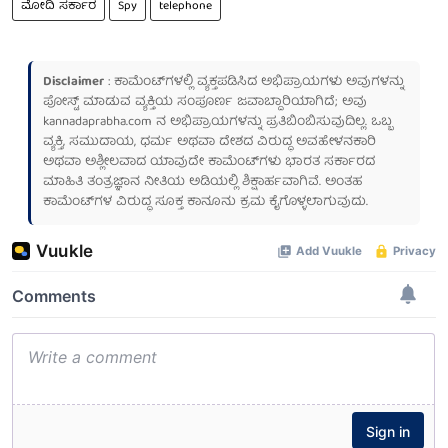
ಮೋದಿ ಸರ್ಕಾರ
Spy
telephone
Disclaimer
: ಕಾಮೆಂಟ್‌ಗಳಲ್ಲಿ ವ್ಯಕ್ತಪಡಿಸಿದ ಅಭಿಪ್ರಾಯಗಳು ಅವುಗಳನ್ನು
ಪೋಸ್ಟ್ ಮಾಡುವ ವ್ಯಕ್ತಿಯ ಸಂಪೂರ್ಣ ಜವಾಬ್ದಾರಿಯಾಗಿದೆ; ಅವು
kannadaprabha.com
ನ ಅಭಿಪ್ರಾಯಗಳನ್ನು ಪ್ರತಿಬಿಂಬಿಸುವುದಿಲ್ಲ. ಒಬ್ಬ
ವ್ಯಕ್ತಿ, ಸಮುದಾಯ, ಧರ್ಮ ಅಥವಾ ದೇಶದ ವಿರುದ್ಧ ಅವಹೇಳನಕಾರಿ
ಅಥವಾ ಅಶ್ಲೀಲವಾದ ಯಾವುದೇ ಕಾಮೆಂಟ್‌ಗಳು ಭಾರತ ಸರ್ಕಾರದ
ಮಾಹಿತಿ ತಂತ್ರಜ್ಞಾನ ನೀತಿಯ ಅಡಿಯಲ್ಲಿ ಶಿಕ್ಷಾರ್ಹವಾಗಿವೆ. ಅಂತಹ
ಕಾಮೆಂಟ್‌ಗಳ ವಿರುದ್ಧ ಸೂಕ್ತ ಕಾನೂನು ಕ್ರಮ ಕೈಗೊಳ್ಳಲಾಗುವುದು.