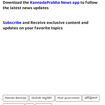
Download the
KannadaPrabha News app
to follow
the latest news updates
Subscribe
and Receive exclusive content and
updates on your favorite topics
Mamata Banerjee
ಮಮತಾ ಬ್ಯಾನರ್ಜಿ
Modi government
ಟೆಲಿಫೋನ್