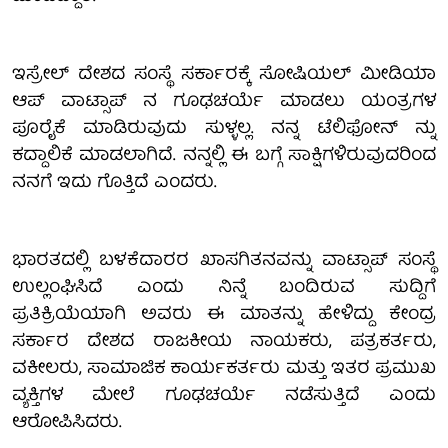
ಇಸ್ರೇಲ್ ದೇಶದ ಸಂಸ್ಥೆ ಸರ್ಕಾರಕ್ಕೆ ಸೋಷಿಯಲ್ ಮೀಡಿಯಾ
ಆಪ್ ವಾಟ್ಸಾಪ್ ನ ಗೂಢಚರ್ಯೆ ಮಾಡಲು ಯಂತ್ರಗಳ
ಪೂರೈಕೆ ಮಾಡಿರುವುದು ಸುಳ್ಳಲ್ಲ. ನನ್ನ ಟೆಲಿಫೋನ್ ನ್ನು
ಕದ್ದಾಲಿಕೆ ಮಾಡಲಾಗಿದೆ. ನನ್ನಲ್ಲಿ ಈ ಬಗ್ಗೆ ಸಾಕ್ಷಿಗಳಿರುವುದರಿಂದ
ನನಗೆ ಇದು ಗೊತ್ತಿದೆ ಎಂದರು.
ಭಾರತದಲ್ಲಿ ಬಳಕೆದಾರರ ಖಾಸಗಿತನವನ್ನು ವಾಟ್ಸಾಪ್ ಸಂಸ್ಥೆ
ಉಲ್ಲಂಘಿಸಿದೆ ಎಂದು ನಿನ್ನೆ ಬಂದಿರುವ ಸುದ್ದಿಗೆ
ಪ್ರತಿಕ್ರಿಯೆಯಾಗಿ ಅವರು ಈ ಮಾತನ್ನು ಹೇಳಿದ್ದು ಕೇಂದ್ರ
ಸರ್ಕಾರ ದೇಶದ ರಾಜಕೀಯ ನಾಯಕರು, ಪತ್ರಕರ್ತರು,
ವಕೀಲರು, ಸಾಮಾಜಿಕ ಕಾರ್ಯಕರ್ತರು ಮತ್ತು ಇತರ ಪ್ರಮುಖ
ವ್ಯಕ್ತಿಗಳ ಮೇಲೆ ಗೂಢಚರ್ಯೆ ನಡೆಸುತ್ತಿದೆ ಎಂದು
ಆರೋಪಿಸಿದರು.