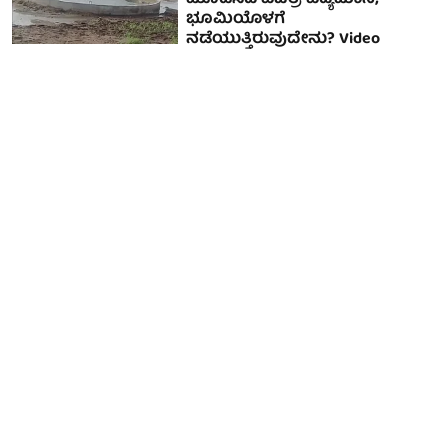
ಮೂಡಿಸಿದ ವಿಚಿತ್ರ ವಿದ್ಯಮಾನ;
ಭೂಮಿಯೊಳಗೆ
ನಡೆಯುತ್ತಿರುವುದೇನು? Video