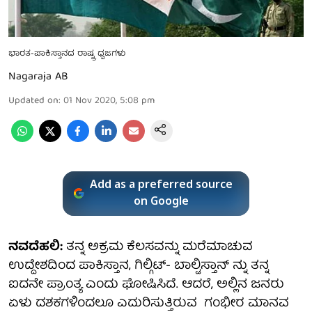
ಭಾರತ-ಪಾಕಿಸ್ತಾನದ ರಾಷ್ಟ್ರ ಧ್ವಜಗಳು
Nagaraja AB
Updated on
:
01 Nov 2020, 5:08 pm
Add as a preferred source
on Google
ನವದೆಹಲಿ:
ತನ್ನ ಅಕ್ರಮ ಕೆಲಸವನ್ನು ಮರೆಮಾಚುವ
ಉದ್ದೇಶದಿಂದ ಪಾಕಿಸ್ತಾನ, ಗಿಲ್ಗಿಟ್- ಬಾಲ್ಟಿಸ್ತಾನ್ ನ್ನು ತನ್ನ
ಐದನೇ ಪ್ರಾಂತ್ಯ ಎಂದು ಘೋಷಿಸಿದೆ. ಆದರೆ, ಅಲ್ಲಿನ ಜನರು
ಏಳು ದಶಕಗಳಿಂದಲೂ ಎದುರಿಸುತ್ತಿರುವ ಗಂಭೀರ ಮಾನವ