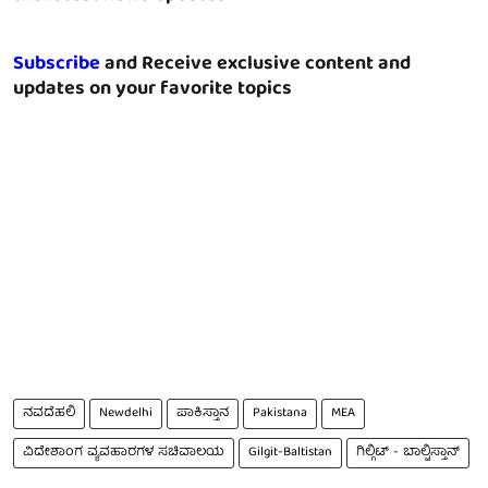
Subscribe
and Receive exclusive content and
updates on your favorite topics
ನವದೆಹಲಿ
Newdelhi
ಪಾಕಿಸ್ತಾನ
Pakistana
MEA
ವಿದೇಶಾಂಗ ವ್ಯವಹಾರಗಳ ಸಚಿವಾಲಯ
Gilgit-Baltistan
ಗಿಲ್ಗಿಟ್ - ಬಾಲ್ಟಿಸ್ತಾನ್