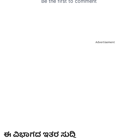
Advertisement
ಈ ವಿಭಾಗದ ಇತರ ಸುದ್ದಿ