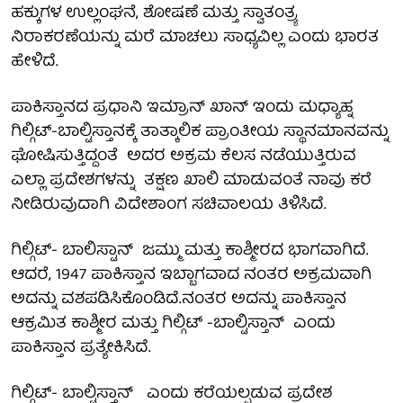
ಹಕ್ಕುಗಳ ಉಲ್ಲಂಘನೆ, ಶೋಷಣೆ ಮತ್ತು ಸ್ವಾತಂತ್ರ್ಯ
ನಿರಾಕರಣೆಯನ್ನು ಮರೆ ಮಾಚಲು ಸಾಧ್ಯವಿಲ್ಲ ಎಂದು ಭಾರತ
ಹೇಳಿದೆ.
ಪಾಕಿಸ್ತಾನದ ಪ್ರಧಾನಿ ಇಮ್ರಾನ್ ಖಾನ್ ಇಂದು ಮಧ್ಯಾಹ್ನ
ಗಿಲ್ಗಿಟ್-ಬಾಲ್ಟಿಸ್ತಾನಕ್ಕೆ ತಾತ್ಕಾಲಿಕ ಪ್ರಾಂತೀಯ ಸ್ಥಾನಮಾನವನ್ನು
ಘೋಷಿಸುತ್ತಿದ್ದಂತೆ ಅದರ ಅಕ್ರಮ ಕೆಲಸ ನಡೆಯುತ್ತಿರುವ
ಎಲ್ಲಾ ಪ್ರದೇಶಗಳನ್ನು ತಕ್ಷಣ ಖಾಲಿ ಮಾಡುವಂತೆ ನಾವು ಕರೆ
ನೀಡಿರುವುದಾಗಿ ವಿದೇಶಾಂಗ ಸಚಿವಾಲಯ ತಿಳಿಸಿದೆ.
ಗಿಲ್ಗಿಟ್- ಬಾಲಿಸ್ಟಾನ್ ಜಮ್ಮು ಮತ್ತು ಕಾಶ್ಮೀರದ ಭಾಗವಾಗಿದೆ.
ಆದರೆ, 1947 ಪಾಕಿಸ್ತಾನ ಇಬ್ಬಾಗವಾದ ನಂತರ ಅಕ್ರಮವಾಗಿ
ಅದನ್ನು ವಶಪಡಿಸಿಕೊಂಡಿದೆ.ನಂತರ ಅದನ್ನು ಪಾಕಿಸ್ತಾನ
ಆಕ್ರಮಿತ ಕಾಶ್ಮೀರ ಮತ್ತು ಗಿಲ್ಗಿಟ್ -ಬಾಲ್ಟಿಸ್ತಾನ್ ಎಂದು
ಪಾಕಿಸ್ತಾನ ಪ್ರತ್ಯೇಕಿಸಿದೆ.
ಗಿಲ್ಗಿಟ್- ಬಾಲ್ಟಿಸ್ತಾನ್ ಎಂದು ಕರೆಯಲ್ಪಡುವ ಪ್ರದೇಶ