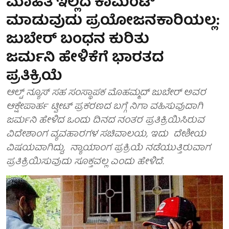
ಮಾಹಿತಿ ಇಲ್ಲದ ಕಾಮೆಂಟ್
ಮಾಡುವುದು ಪ್ರಯೋಜನಕಾರಿಯಲ್ಲ:
ಜುಬೇರ್ ಬಂಧನ ಕುರಿತು
ಜರ್ಮನಿ ಹೇಳಿಕೆಗೆ ಭಾರತದ
ಪ್ರತಿಕ್ರಿಯೆ
ಆಲ್ಟ್ ನ್ಯೂಸ್ ಸಹ ಸಂಸ್ಥಾಪಕ ಮೊಹಮ್ಮದ್ ಜುಬೇರ್ ಅವರ
ಆಕ್ಷೇಪಾರ್ಹ ಟ್ವೀಟ್ ಪ್ರಕರಣದ ಬಗ್ಗೆ ನಿಗಾ ವಹಿಸುವುದಾಗಿ
ಜರ್ಮನಿ ಹೇಳಿದ ಒಂದು ದಿನದ ನಂತರ ಪ್ರತಿಕ್ರಿಯಿಸಿರುವ
ವಿದೇಶಾಂಗ ವ್ಯವಹಾರಗಳ ಸಚಿವಾಲಯ, ಇದು ದೇಶೀಯ
ವಿಷಯವಾಗಿದ್ದು, ನ್ಯಾಯಾಂಗ ಪ್ರಕ್ರಿಯೆ ನಡೆಯುತ್ತಿರುವಾಗ
ಪ್ರತಿಕ್ರಿಯಿಸುವುದು ಸೂಕ್ತವಲ್ಲ ಎಂದು ಹೇಳಿದೆ.