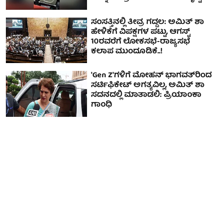
ಸಂಸತ್ತಿನಲ್ಲಿ ತೀವ್ರ ಗದ್ದಲ: ಅಮಿತ್ ಶಾ
ಹೇಳಿಕೆಗೆ ವಿಪಕ್ಷಗಳ ಪಟ್ಟು, ಆಗಸ್ಟ್
10ರವರೆಗೆ ಲೋಕಸಭೆ-ರಾಜ್ಯಸಭೆ
ಕಲಾಪ ಮುಂದೂಡಿಕೆ..!
'Gen Z'ಗಳಿಗೆ ಮೋಹನ್ ಭಾಗವತ್‌ರಿಂದ
ಸರ್ಟಿಫಿಕೇಟ್ ಅಗತ್ಯವಿಲ್ಲ, ಅಮಿತ್ ಶಾ
ಸದನದಲ್ಲಿ ಮಾತಾಡಲಿ: ಪ್ರಿಯಾಂಕಾ
ಗಾಂಧಿ