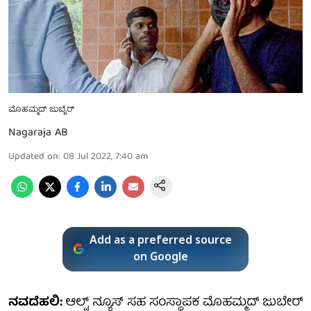
ಮೊಹಮ್ಮದ್ ಜುಬೈರ್
Nagaraja AB
Updated on
:
08 Jul 2022, 7:40 am
Add as a preferred source
on Google
ನವದೆಹಲಿ:
ಆಲ್ಟ್ ನ್ಯೂಸ್ ಸಹ ಸಂಸ್ಥಾಪಕ ಮೊಹಮ್ಮದ್ ಜುಬೇರ್