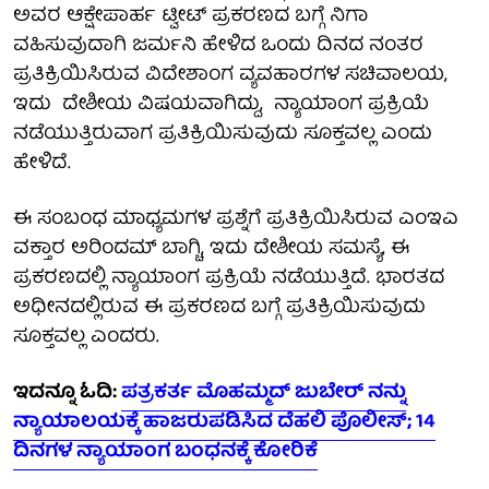
ಅವರ ಆಕ್ಷೇಪಾರ್ಹ ಟ್ವೀಟ್ ಪ್ರಕರಣದ ಬಗ್ಗೆ ನಿಗಾ
ವಹಿಸುವುದಾಗಿ ಜರ್ಮನಿ ಹೇಳಿದ ಒಂದು ದಿನದ ನಂತರ
ಪ್ರತಿಕ್ರಿಯಿಸಿರುವ ವಿದೇಶಾಂಗ ವ್ಯವಹಾರಗಳ ಸಚಿವಾಲಯ,
ಇದು ದೇಶೀಯ ವಿಷಯವಾಗಿದ್ದು, ನ್ಯಾಯಾಂಗ ಪ್ರಕ್ರಿಯೆ
ನಡೆಯುತ್ತಿರುವಾಗ ಪ್ರತಿಕ್ರಿಯಿಸುವುದು ಸೂಕ್ತವಲ್ಲ ಎಂದು
ಹೇಳಿದೆ.
ಈ ಸಂಬಂಧ ಮಾಧ್ಯಮಗಳ ಪ್ರಶ್ನೆಗೆ ಪ್ರತಿಕ್ರಿಯಿಸಿರುವ ಎಂಇಎ
ವಕ್ತಾರ ಅರಿಂದಮ್ ಬಾಗ್ಚಿ, ಇದು ದೇಶೀಯ ಸಮಸ್ಯೆ, ಈ
ಪ್ರಕರಣದಲ್ಲಿ ನ್ಯಾಯಾಂಗ ಪ್ರಕ್ರಿಯೆ ನಡೆಯುತ್ತಿದೆ. ಭಾರತದ
ಅಧೀನದಲ್ಲಿರುವ ಈ ಪ್ರಕರಣದ ಬಗ್ಗೆ ಪ್ರತಿಕ್ರಿಯಿಸುವುದು
ಸೂಕ್ತವಲ್ಲ ಎಂದರು.
ಇದನ್ನೂ ಓದಿ:
ಪತ್ರಕರ್ತ ಮೊಹಮ್ಮದ್ ಜುಬೇರ್ ನನ್ನು
ನ್ಯಾಯಾಲಯಕ್ಕೆ ಹಾಜರುಪಡಿಸಿದ ದೆಹಲಿ ಪೊಲೀಸ್; 14
ದಿನಗಳ ನ್ಯಾಯಾಂಗ ಬಂಧನಕ್ಕೆ ಕೋರಿಕೆ