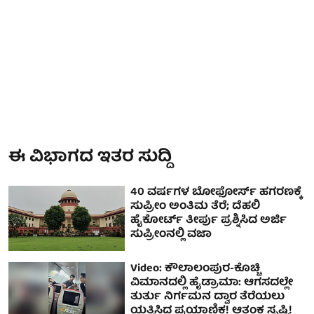
ಈ ವಿಭಾಗದ ಇತರ ಸುದ್ದಿ
40 ವರ್ಷಗಳ ಬೋಫೋರ್ಸ್ ಹಗರಣಕ್ಕೆ
ಸುಪ್ರೀಂ ಅಂತಿಮ ತೆರೆ; ದೆಹಲಿ
ಹೈಕೋರ್ಟ್ ತೀರ್ಪು ಪ್ರಶ್ನಿಸಿದ ಅರ್ಜಿ
ಸುಪ್ರೀಂನಲ್ಲಿ ವಜಾ
Video: ಕೌಲಾಲಂಪುರ-ಕೊಚ್ಚಿ
ವಿಮಾನದಲ್ಲಿ ಹೈಡ್ರಾಮಾ: ಆಗಸದಲ್ಲೇ
ತುರ್ತು ನಿರ್ಗಮನ ದ್ವಾರ ತೆರೆಯಲು
ಯತ್ನಿಸಿದ ಪ್ರಯಾಣಿಕ! ಆತಂಕ ಸೃಷ್ಟಿ!