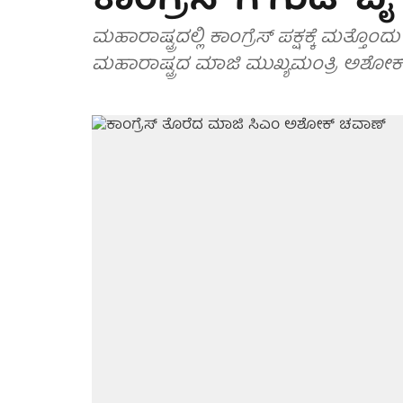
ಕಾಂಗ್ರೆಸ್ ಗೆ ಗುಡ್ ಬೈ
ಮಹಾರಾಷ್ಟ್ರದಲ್ಲಿ ಕಾಂಗ್ರೆಸ್ ಪಕ್ಷಕ್ಕೆ ಮತ್ತೊ
ಮಹಾರಾಷ್ಟ್ರದ ಮಾಜಿ ಮುಖ್ಯಮಂತ್ರಿ ಅಶೋಕ್ ಚವ