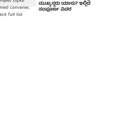
ಮುಖ್ಯಸ್ಥರು ಯಾರು? ಇಲ್ಲಿದೆ
ಸಂಪೂರ್ಣ ವಿವರ