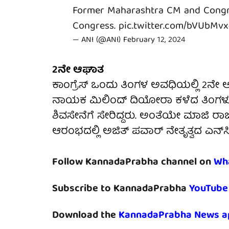
Former Maharashtra CM and Congr
Congress.
pic.twitter.com/bVUbMvx
— ANI (@ANI)
February 12, 2024
2ನೇ ಆಘಾತ
ಕಾಂಗ್ರೆಸ್ ಒಂದು ತಿಂಗಳ ಅವಧಿಯಲ್ಲಿ 2ನೇ ಆಘ
ನಾಯಕ ಮಿಲಿಂದ್ ದಿಯೋರಾ ಕಳೆದ ತಿಂಗಳು ಪಕ
ಶಿವಸೇನೆಗೆ ಸೇರಿದ್ದರು. ಅಂತೆಯೇ ಮಾಜಿ ರಾಜ್
ಆರಂಭದಲ್ಲಿ ಅಜಿತ್ ಪವಾರ್ ನೇತೃತ್ವದ ಎನ್‌ಸಿಪ
Follow KannadaPrabha channel on
Wh
Subscribe to KannadaPrabha
YouTube
Download the
KannadaPrabha News a