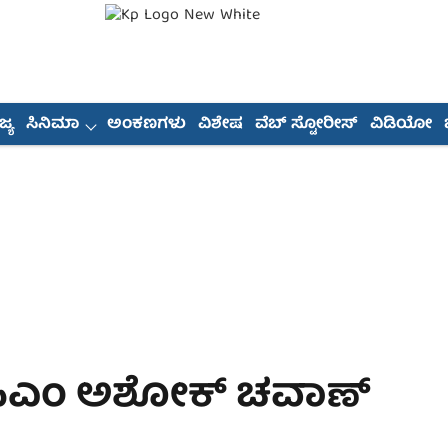
್ಯ
ಸಿನಿಮಾ
ಅಂಕಣಗಳು
ವಿಶೇಷ
ವೆಬ್ ಸ್ಟೋರೀಸ್
ವಿಡಿಯೋ
ಿ ಸಿಎಂ ಅಶೋಕ್ ಚವಾಣ್