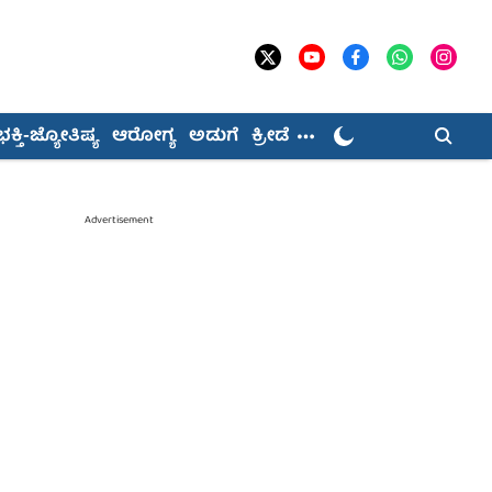
ಭಕ್ತಿ-ಜ್ಯೋತಿಷ್ಯ
ಆರೋಗ್ಯ
ಅಡುಗೆ
ಕ್ರೀಡೆ
Advertisement