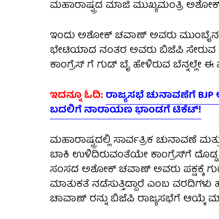
ಮಹಾರಾಷ್ಟ್ರದ ಮಾಜಿ ಮುಖ್ಯಮಂತ್ರಿ ಅಶೋಕ್ ಚವ
ಇಂದು ಅಶೋಕ್ ಚವಾಣ್ ಅವರು ಮುಂಬೈನಲ್ಲಿ 
ಭೇಟಿಯಾದ ನಂತರ ಅವರು ಬಿಜೆಪಿ ಸೇರುವ ಕ
ಕಾಂಗ್ರೆಸ್ ಗೆ ಗುಡ್ ಬೈ ಹೇಳಿರುವ ಬೆನ್ನಲ್ಲೇ
ಇದನ್ನೂ ಓದಿ:
ರಾಜ್ಯಸಭೆ ಚುನಾವಣೆಗೆ BJP ಅ
ಬದಲಿಗೆ ನಾರಾಯಣ ಭಾಂಡಗೆ ಟಿಕೆಟ್!
ಮಹಾರಾಷ್ಟ್ರದಲ್ಲಿ ಸಾರ್ವತ್ರಿಕ ಚುನಾವಣೆ ಮತ
ಬಾಕಿ ಉಳಿದಿರುವಂತೆಯೇ ಕಾಂಗ್ರೆಸ್‌ಗೆ ದೊಡ್ಡ 
ಸಂಸದ ಅಶೋಕ್ ಚವಾಣ್ ಅವರು ಪಕ್ಷಕ್ಕೆ ಗುಡ್ 
ಮಾತುಕತೆ ನಡೆಸುತ್ತಿದ್ದಾರೆ ಎಂಬ ವರದಿಗಳು
ಚಾವಾಣ್ ರನ್ನು ಬಿಜೆಪಿ ರಾಜ್ಯಸಭೆಗೆ ಆಯ್ಕ