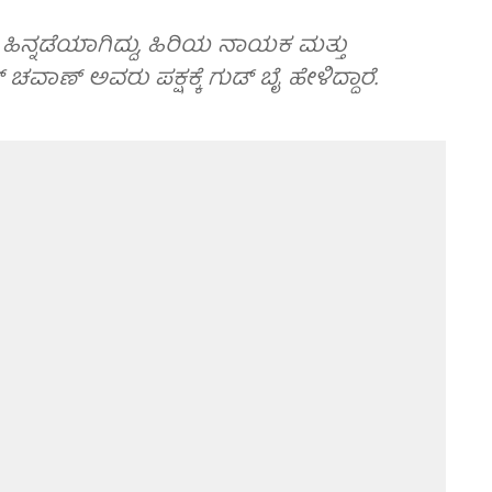
ಂದು ಹಿನ್ನಡೆಯಾಗಿದ್ದು, ಹಿರಿಯ ನಾಯಕ ಮತ್ತು
ಾಣ್ ಅವರು ಪಕ್ಷಕ್ಕೆ ಗುಡ್ ಬೈ ಹೇಳಿದ್ದಾರೆ.