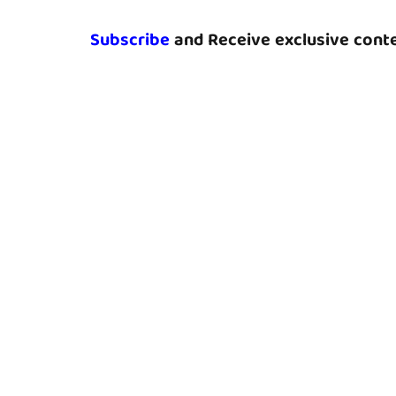
Subscribe
and Receive exclusive conte