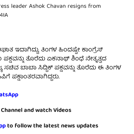
ess leader Ashok Chavan resigns from
4IA
ಾತ ಇದಾಗಿದ್ದು, ತಿಂಗಳ ಹಿಂದಷ್ಟೇ ಕಾಂಗ್ರೆಸ್
್ಷವನ್ನು ತೊರೆದು ಏಕನಾಥ್ ಶಿಂಧೆ ನೇತೃತ್ವದ
ಯ ಸಚಿವ ಬಾಬಾ ಸಿದ್ದಿಕ್ ಪಕ್ಷವನ್ನು ತೊರೆದು ಈ ತಿಂಗಳ
ಿಗೆ ಪಕ್ಷಾಂತರವಾಗಿದ್ದರು.
atsApp
Channel and watch Videos
pp
to follow the latest news updates