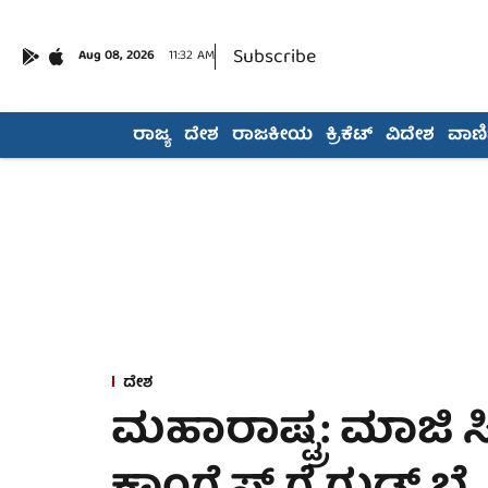
Subscribe
Aug 08, 2026
11:32 AM
ರಾಜ್ಯ
ದೇಶ
ರಾಜಕೀಯ
ಕ್ರಿಕೆಟ್
ವಿದೇಶ
ವಾಣಿಜ
ದೇಶ
ಮಹಾರಾಷ್ಟ್ರ: ಮಾಜ