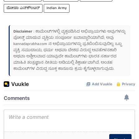
ದೋಡಾ ಎನ್‌ಕೌಂಟರ್
‌Indian Army
Disclaimer
: ಕಾಮೆಂಟ್‌ಗಳಲ್ಲಿ ವ್ಯಕ್ತಪಡಿಸಿದ ಅಭಿಪ್ರಾಯಗಳು ಅವುಗಳನ್ನು
ಪೋಸ್ಟ್ ಮಾಡುವ ವ್ಯಕ್ತಿಯ ಸಂಪೂರ್ಣ ಜವಾಬ್ದಾರಿಯಾಗಿದೆ; ಅವು
kannadaprabha.com
ನ ಅಭಿಪ್ರಾಯಗಳನ್ನು ಪ್ರತಿಬಿಂಬಿಸುವುದಿಲ್ಲ. ಒಬ್ಬ
ವ್ಯಕ್ತಿ, ಸಮುದಾಯ, ಧರ್ಮ ಅಥವಾ ದೇಶದ ವಿರುದ್ಧ ಅವಹೇಳನಕಾರಿ
ಅಥವಾ ಅಶ್ಲೀಲವಾದ ಯಾವುದೇ ಕಾಮೆಂಟ್‌ಗಳು ಭಾರತ ಸರ್ಕಾರದ
ಮಾಹಿತಿ ತಂತ್ರಜ್ಞಾನ ನೀತಿಯ ಅಡಿಯಲ್ಲಿ ಶಿಕ್ಷಾರ್ಹವಾಗಿವೆ. ಅಂತಹ
ಕಾಮೆಂಟ್‌ಗಳ ವಿರುದ್ಧ ಸೂಕ್ತ ಕಾನೂನು ಕ್ರಮ ಕೈಗೊಳ್ಳಲಾಗುವುದು.