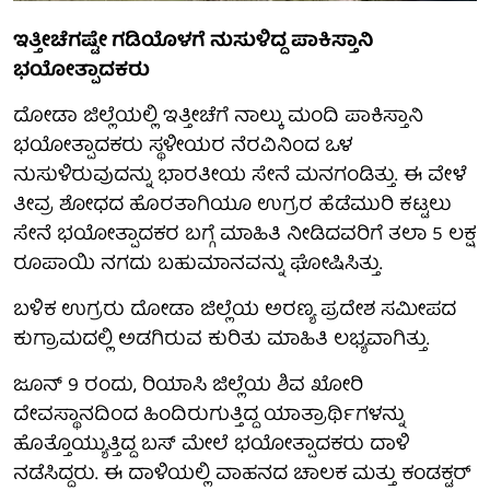
ಇತ್ತೀಚೆಗಷ್ಟೇ ಗಡಿಯೊಳಗೆ ನುಸುಳಿದ್ದ ಪಾಕಿಸ್ತಾನಿ
ಭಯೋತ್ಪಾದಕರು
ದೋಡಾ ಜಿಲ್ಲೆಯಲ್ಲಿ ಇತ್ತೀಚೆಗೆ ನಾಲ್ಕು ಮಂದಿ ಪಾಕಿಸ್ತಾನಿ
ಭಯೋತ್ಪಾದಕರು ಸ್ಥಳೀಯರ ನೆರವಿನಿಂದ ಒಳ
ನುಸುಳಿರುವುದನ್ನು ಭಾರತೀಯ ಸೇನೆ ಮನಗಂಡಿತ್ತು. ಈ ವೇಳೆ
ತೀವ್ರ ಶೋಧದ ಹೊರತಾಗಿಯೂ ಉಗ್ರರ ಹೆಡೆಮುರಿ ಕಟ್ಟಲು
ಸೇನೆ ಭಯೋತ್ಪಾದಕರ ಬಗ್ಗೆ ಮಾಹಿತಿ ನೀಡಿದವರಿಗೆ ತಲಾ 5 ಲಕ್ಷ
ರೂಪಾಯಿ ನಗದು ಬಹುಮಾನವನ್ನು ಘೋಷಿಸಿತ್ತು.
ಬಳಿಕ ಉಗ್ರರು ದೋಡಾ ಜಿಲ್ಲೆಯ ಅರಣ್ಯ ಪ್ರದೇಶ ಸಮೀಪದ
ಕುಗ್ರಾಮದಲ್ಲಿ ಅಡಗಿರುವ ಕುರಿತು ಮಾಹಿತಿ ಲಭ್ಯವಾಗಿತ್ತು.
ಜೂನ್ 9 ರಂದು, ರಿಯಾಸಿ ಜಿಲ್ಲೆಯ ಶಿವ ಖೋರಿ
ದೇವಸ್ಥಾನದಿಂದ ಹಿಂದಿರುಗುತ್ತಿದ್ದ ಯಾತ್ರಾರ್ಥಿಗಳನ್ನು
ಹೊತ್ತೊಯ್ಯುತ್ತಿದ್ದ ಬಸ್‌ ಮೇಲೆ ಭಯೋತ್ಪಾದಕರು ದಾಳಿ
ನಡೆಸಿದ್ದರು. ಈ ದಾಳಿಯಲ್ಲಿ ವಾಹನದ ಚಾಲಕ ಮತ್ತು ಕಂಡಕ್ಟರ್