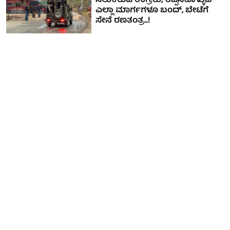
ಸಿಲುಕಿರುವ ಉಗ್ರರು; ತಪ್ಪಿಸಿಕೊಳ್ಳುವ
ಎಲ್ಲಾ ಮಾರ್ಗಗಳೂ ಬಂದ್, ಬೇಟೆಗೆ
ಸೇನೆ ರಣತಂತ್ರ..!