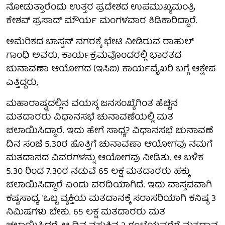
ನೋಡುತ್ತಾರೆಂದು ಉತ್ತರ ಪ್ರದೇಶದ ಉಪಮುಖ್ಯಮಂತ್ರಿ
ಕೇಶವ್ ಪ್ರಸಾದ್ ಮೌರ್ಯ ಮಂಗಳವಾರ ಕಿಡಿಕಾರಿದ್ದಾರೆ.
ಅಮೆರಿಕದ ಬಾಸ್ಟನ್‌ ನಗರಕ್ಕೆ ಭೇಟಿ ನೀಡಿರುವ ರಾಹುಲ್‌
ಗಾಂಧಿ ಅವರು, ಕಾರ್ಯಕ್ರಮವೊಂದರಲ್ಲಿ ಭಾರತದ
ಚುನಾವಣಾ ಆಯೋಗದ (ಇಸಿಐ) ಕಾರ್ಯವೈಖರಿ ಬಗ್ಗೆ ಆಕ್ಷೇಪ
ಎತ್ತಿದ್ದರು,
ಮಹಾರಾಷ್ಟ್ರದಲ್ಲಿನ ವಯಸ್ಕ ಜನಸಂಖ್ಯೆಗಿಂತ ಹೆಚ್ಚಿನ
ಮತದಾರರು ವಿಧಾನಸಭೆ ಚುನಾವಣೆಯಲ್ಲಿ ಮತ
ಚಲಾಯಿಸಿದ್ದಾರೆ. ಇದು ಹೇಗೆ ಸಾಧ್ಯ? ವಿಧಾನಸಭೆ ಚುನಾವಣೆ
ದಿನ ಸಂಜೆ 5.30ರ ಹೊತ್ತಿಗೆ ಚುನಾವಣಾ ಆಯೋಗವು ನಮಗೆ
ಮತದಾನದ ವಿವರಗಳನ್ನು ಆಯೋಗವು ನೀಡಿತು. ಆ ಬಳಿಕ
5.30 ರಿಂದ 7.30ರ ನಡುವೆ 65 ಲಕ್ಷ ಮತದಾರರು ಹಕ್ಕು
ಚಲಾಯಿಸಿದ್ದಾರೆ ಎಂದು ವರದಿಯಾಗಿದೆ. ಇದು ವಾಸ್ತವವಾಗಿ
ಕಷ್ಟಸಾಧ್ಯ. 'ಒಬ್ಬ ವ್ಯಕ್ತಿಯ ಮತದಾನಕ್ಕೆ ಸರಾಸರಿಯಾಗಿ ಕನಿಷ್ಠ 3
ನಿಮಿಷಗಳು ಬೇಕು. 65 ಲಕ್ಷ ಮತದಾರರು ಮತ