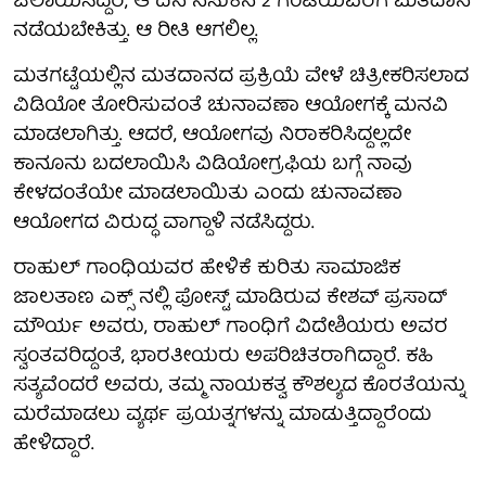
ಚಲಾಯಿಸಿದ್ದರೆ, ಆ ದಿನ ನಸುಕಿನ 2 ಗಂಟೆಯವರೆಗೆ ಮತದಾನ
ನಡೆಯಬೇಕಿತ್ತು. ಆ ರೀತಿ ಆಗಲಿಲ್ಲ.
ಮತಗಟ್ಟೆಯಲ್ಲಿನ ಮತದಾನದ ಪ್ರಕ್ರಿಯೆ ವೇಳೆ ಚಿತ್ರೀಕರಿಸಲಾದ
ವಿಡಿಯೋ ತೋರಿಸುವಂತೆ ಚುನಾವಣಾ ಆಯೋಗಕ್ಕೆ ಮನವಿ
ಮಾಡಲಾಗಿತ್ತು. ಆದರೆ, ಆಯೋಗವು ನಿರಾಕರಿಸಿದ್ದಲ್ಲದೇ
ಕಾನೂನು ಬದಲಾಯಿಸಿ ವಿಡಿಯೋಗ್ರಫಿಯ ಬಗ್ಗೆ ನಾವು
ಕೇಳದಂತೆಯೇ ಮಾಡಲಾಯಿತು ಎಂದು ಚುನಾವಣಾ
ಆಯೋಗದ ವಿರುದ್ಧ ವಾಗ್ದಾಳಿ ನಡೆಸಿದ್ದರು.
ರಾಹುಲ್ ಗಾಂಧಿಯವರ ಹೇಳಿಕೆ ಕುರಿತು ಸಾಮಾಜಿಕ
ಜಾಲತಾಣ ಎಕ್ಸ್ ನಲ್ಲಿ ಪೋಸ್ಟ್ ಮಾಡಿರುವ ಕೇಶವ್ ಪ್ರಸಾದ್
ಮೌರ್ಯ ಅವರು, ರಾಹುಲ್ ಗಾಂಧಿಗೆ ವಿದೇಶಿಯರು ಅವರ
ಸ್ವಂತವರಿದ್ದಂತೆ, ಭಾರತೀಯರು ಅಪರಿಚಿತರಾಗಿದ್ದಾರೆ. ಕಹಿ
ಸತ್ಯವೆಂದರೆ ಅವರು, ತಮ್ಮ ನಾಯಕತ್ವ ಕೌಶಲ್ಯದ ಕೊರತೆಯನ್ನು
ಮರೆಮಾಡಲು ವ್ಯರ್ಥ ಪ್ರಯತ್ನಗಳನ್ನು ಮಾಡುತ್ತಿದ್ದಾರೆಂದು
ಹೇಳಿದ್ದಾರೆ.