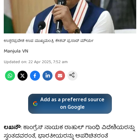
ಉತ್ತರಪ್ರದೇಶ ಉಪ ಮುಖ್ಯಮಂತ್ರಿ ಕೇಶವ್ ಪ್ರಸಾದ್ ಮೌರ್ಯ
Manjula VN
Updated on
:
22 Apr 2025, 7:52 am
Add as a preferred source
on Google
ಲಖನೌ
: ಕಾಂಗ್ರೆಸ್ ನಾಯಕ ರಾಹುಲ್ ಗಾಂಧಿ ವಿದೇಶಿಯರನ್ನು
ಸ್ವಂತದವರಂತೆ, ಭಾರತೀಯರನ್ನು ಅಪರಿಚಿತರಂತೆ