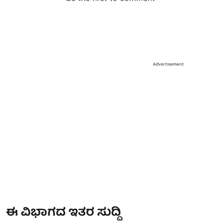
Advertisement
ಈ ವಿಭಾಗದ ಇತರ ಸುದ್ದಿ