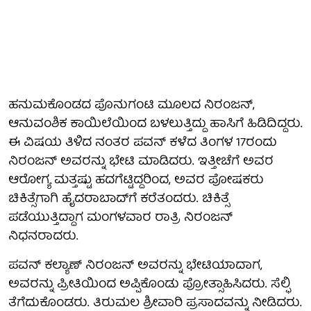
ಹನುಮಕೊಂಡದ ಪೊನುಗಂಟಿ ಮೂಲದ ನಿರಂಜನ್,
ಆನುವಂಶಿಕ ಕಾಯಿಲೆಯಿಂದ ಬಳಲುತ್ತಿದ್ದು ಹಾಸಿಗೆ ಹಿಡಿದಿದ್ದರು.
ಈ ವಿಷಯ ತಿಳಿದ ನಂತರ ಪವನ್ ಕಳೆದ ತಿಂಗಳ 17ರಂದು
ನಿರಂಜನ್ ಅವರನ್ನು ಭೇಟಿ ಮಾಡಿದರು. ಇತ್ತೀಚೆಗೆ ಅವರ
ಆರೋಗ್ಯ ಮತ್ತಷ್ಟು ಹದಗೆಟ್ಟಿದ್ದರಿಂದ, ಅವರ ಪೋಷಕರು
ಚಿಕಿತ್ಸೆಗಾಗಿ ಹೈದರಾಬಾದ್‌ಗೆ ಕರೆತಂದರು. ಚಿಕಿತ್ಸೆ
ಪಡೆಯುತ್ತಿದ್ದಾಗ ಮಂಗಳವಾರ ರಾತ್ರಿ ನಿರಂಜನ್
ನಿಧನರಾದರು.
ಪವನ್ ಕಲ್ಯಾಣ್ ನಿರಂಜನ್ ಅವರನ್ನು ಭೇಟಿಯಾದಾಗ,
ಅವರನ್ನು ಪ್ರೀತಿಯಿಂದ ಅಪ್ಪಿಕೊಂಡು ಪ್ರೋತ್ಸಾಹಿಸಿದರು. ಸೆಲ್ಫಿ
ತೆಗೆದುಕೊಂಡರು. ತಿರುಮಲ ಶ್ರೀವಾರಿ ಪ್ರಸಾದವನ್ನು ನೀಡಿದರು.