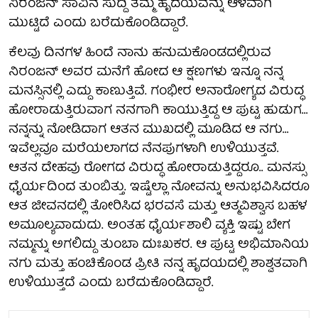
ನಿರಂಜನ್ ಸಾವಿನ ಸುದ್ದಿ ತಮ್ಮ ಹೃದಯವನ್ನು ಆಳವಾಗಿ
ಮುಟ್ಟಿದೆ ಎಂದು ಬರೆದುಕೊಂಡಿದ್ದಾರೆ.
ಕೆಲವು ದಿನಗಳ ಹಿಂದೆ ನಾನು ಹನುಮಕೊಂಡದಲ್ಲಿರುವ
ನಿರಂಜನ್ ಅವರ ಮನೆಗೆ ಹೋದ ಆ ಕ್ಷಣಗಳು ಇನ್ನೂ ನನ್ನ
ಮನಸ್ಸಿನಲ್ಲಿ ಎದ್ದು ಕಾಣುತ್ತಿವೆ. ಗಂಭೀರ ಅನಾರೋಗ್ಯದ ವಿರುದ್ಧ
ಹೋರಾಡುತ್ತಿರುವಾಗ ನನಗಾಗಿ ಕಾಯುತ್ತಿದ್ದ ಆ ಪುಟ್ಟ ಹುಡುಗ...
ನನ್ನನ್ನು ನೋಡಿದಾಗ ಆತನ ಮುಖದಲ್ಲಿ ಮೂಡಿದ ಆ ನಗು...
ಇವೆಲ್ಲವೂ ಮರೆಯಲಾಗದ ನೆನಪುಗಳಾಗಿ ಉಳಿಯುತ್ತವೆ.
ಆತನ ದೇಹವು ರೋಗದ ವಿರುದ್ಧ ಹೋರಾಡುತ್ತಿದ್ದರೂ.. ಮನಸ್ಸು
ಧೈರ್ಯದಿಂದ ತುಂಬಿತ್ತು. ಇಷ್ಟೆಲ್ಲಾ ನೋವನ್ನು ಅನುಭವಿಸಿದರೂ
ಆತ ಜೀವನದಲ್ಲಿ ತೋರಿಸಿದ ಭರವಸೆ ಮತ್ತು ಆತ್ಮವಿಶ್ವಾಸ ಬಹಳ
ಅಮೂಲ್ಯವಾದುದು. ಅಂತಹ ಧೈರ್ಯಶಾಲಿ ವ್ಯಕ್ತಿ ಇಷ್ಟು ಬೇಗ
ನಮ್ಮನ್ನು ಅಗಲಿದ್ದು ತುಂಬಾ ದುಃಖಕರ. ಆ ಪುಟ್ಟ ಅಭಿಮಾನಿಯ
ನಗು ಮತ್ತು ಹಂಚಿಕೊಂಡ ಪ್ರೀತಿ ನನ್ನ ಹೃದಯದಲ್ಲಿ ಶಾಶ್ವತವಾಗಿ
ಉಳಿಯುತ್ತದೆ ಎಂದು ಬರೆದುಕೊಂಡಿದ್ದಾರೆ.