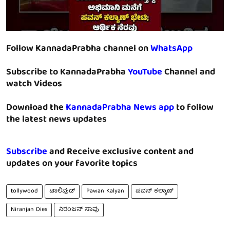
Follow KannadaPrabha channel on
WhatsApp
Subscribe to KannadaPrabha
YouTube
Channel and
watch Videos
Download the
KannadaPrabha News app
to follow
the latest news updates
Subscribe
and Receive exclusive content and
updates on your favorite topics
tollywood
ಟಾಲಿವುಡ್
Pawan Kalyan
ಪವನ್ ಕಲ್ಯಾಣ್
Niranjan Dies
ನಿರಂಜನ್ ಸಾವು