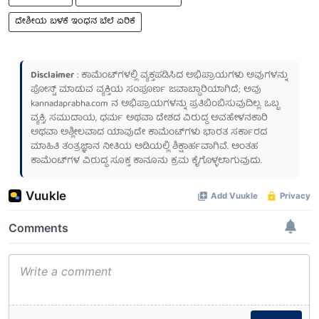
ದೇಶೀಯ ಬಳಕೆ ಇಂಧನ ಬೆಲೆ ಏರಿಕೆ
Disclaimer
: ಕಾಮೆಂಟ್‌ಗಳಲ್ಲಿ ವ್ಯಕ್ತಪಡಿಸಿದ ಅಭಿಪ್ರಾಯಗಳು ಅವುಗಳನ್ನು
ಪೋಸ್ಟ್ ಮಾಡುವ ವ್ಯಕ್ತಿಯ ಸಂಪೂರ್ಣ ಜವಾಬ್ದಾರಿಯಾಗಿದೆ; ಅವು
kannadaprabha.com
ನ ಅಭಿಪ್ರಾಯಗಳನ್ನು ಪ್ರತಿಬಿಂಬಿಸುವುದಿಲ್ಲ. ಒಬ್ಬ
ವ್ಯಕ್ತಿ, ಸಮುದಾಯ, ಧರ್ಮ ಅಥವಾ ದೇಶದ ವಿರುದ್ಧ ಅವಹೇಳನಕಾರಿ
ಅಥವಾ ಅಶ್ಲೀಲವಾದ ಯಾವುದೇ ಕಾಮೆಂಟ್‌ಗಳು ಭಾರತ ಸರ್ಕಾರದ
ಮಾಹಿತಿ ತಂತ್ರಜ್ಞಾನ ನೀತಿಯ ಅಡಿಯಲ್ಲಿ ಶಿಕ್ಷಾರ್ಹವಾಗಿವೆ. ಅಂತಹ
ಕಾಮೆಂಟ್‌ಗಳ ವಿರುದ್ಧ ಸೂಕ್ತ ಕಾನೂನು ಕ್ರಮ ಕೈಗೊಳ್ಳಲಾಗುವುದು.