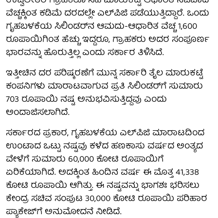
ಉಜ್ವಲೇತರ ಗ್ರಾಹಕರೂ ಸಹ ಮಾರುಕಟ್ಟೆ ಆಧಾರಿತ ನಿಜವಾದ
ವೆಚ್ಚಕ್ಕಿಂತ ಕಡಿಮೆ ದರದಲ್ಲೇ ಎಲ್‌ಪಿಜಿ ಪಡೆಯುತ್ತಿದ್ದಾರೆ. ಒಂದು
ಗೃಹಬಳಕೆಯ ಸಿಲಿಂಡರ್‌ನ ಆಮದು-ಆಧಾರಿತ ವೆಚ್ಚ 1,600
ರೂಪಾಯಿಗಿಂತ ಹೆಚ್ಚು ಇದ್ದರೂ, ಗ್ರಾಹಕರು ಅದರ ಸಂಪೂರ್ಣ
ಭಾರವನ್ನು ಹೊರುತ್ತಿಲ್ಲ ಎಂದು ಸರ್ಕಾರ ತಿಳಿಸಿದೆ.
ಇತ್ತೀಚಿನ ದರ ಪರಿಷ್ಕರಣೆಗೆ ಮುನ್ನ ಸರ್ಕಾರಿ ತೈಲ ಮಾರುಕಟ್ಟೆ
ಕಂಪನಿಗಳು ಮಾರಾಟವಾಗುವ ಪ್ರತಿ ಸಿಲಿಂಡರ್‌ಗೆ ಸುಮಾರು
703 ರೂಪಾಯಿ ನಷ್ಟ ಅನುಭವಿಸುತ್ತಿದ್ದವು ಎಂದು
ಅಂದಾಜಿಸಲಾಗಿದೆ.
ಸರ್ಕಾರದ ಪ್ರಕಾರ, ಗೃಹಬಳಕೆಯ ಎಲ್‌ಪಿಜಿ ಮಾರಾಟದಿಂದ
ಉಂಟಾದ ಒಟ್ಟು ನಷ್ಟವು ಕಳೆದ ಹಣಕಾಸು ವರ್ಷದ ಅಂತ್ಯದ
ವೇಳೆಗೆ ಸುಮಾರು 60,000 ಕೋಟಿ ರೂಪಾಯಿಗೆ
ಏರಿಕೆಯಾಗಿದೆ. ಅದಕ್ಕಿಂತ ಹಿಂದಿನ ವರ್ಷ ಈ ಮೊತ್ತ 41,338
ಕೋಟಿ ರೂಪಾಯಿ ಆಗಿತ್ತು. ಈ ನಷ್ಟವನ್ನು ಭಾಗಶಃ ಭರಿಸಲು
ಕೇಂದ್ರ ಸಚಿವ ಸಂಪುಟ 30,000 ಕೋಟಿ ರೂಪಾಯಿ ಪರಿಹಾರ
ಪ್ಯಾಕೇಜ್‌ಗೆ ಅನುಮೋದನೆ ನೀಡಿದೆ.