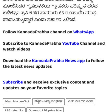
ಹೋಲಿಸಿದರೆ ಗೃಹಬಳಕೆಯ ಗ್ರಾಹಕರು ಪರಿಷ್ಕೃತ ದರದ
ಬಳಿಕವೂ ಪ್ರತಿ ಕೆಜಿಗೆ ಸುಮಾರು 66 ರೂಪಾಯಿ ಮಾತ್ರ
ಪಾವತಿಸುತ್ತಿದ್ದಾರೆ ಎಂದು ಸರ್ಕಾರ ತಿಳಿಸಿದೆ.
Follow KannadaPrabha channel on
WhatsApp
Subscribe to KannadaPrabha
YouTube
Channel and
watch Videos
Download the
KannadaPrabha News app
to follow
the latest news updates
Subscribe
and Receive exclusive content and
updates on your favorite topics
West Asia conflict
ಪಶ್ಚಿಮ ಏಷ್ಯಾ ಸಂಘರ್ಷ
ಎಲ್ ಪಿಜಿ ದರ ಏರಿಕೆ
LPG rate hike
Domestic LPG price hike