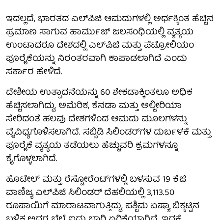
ಇದಲ್ಲದೆ, ಭಾರತದ ಎಲ್‌ಪಿಜಿ ಆಮದುಗಳಲ್ಲಿ ಅರ್ಧಕ್ಕಿಂತ ಹೆಚ್ಚಿನ
ಪ್ರಮಾಣ ಸಾಗುವ ಹಾರ್ಮುಜ್ ಜಲಸಂಧಿಯಲ್ಲಿ ವ್ಯತ್ಯಯ
ಉಂಟಾದರೂ ದೇಶದಲ್ಲಿ ಎಲ್‌ಪಿಜಿ ಮತ್ತು ಪೆಟ್ರೋಲಿಯಂ
ಪೂರೈಕೆಯನ್ನು ನಿರಂತರವಾಗಿ ಕಾಪಾಡಲಾಗಿದೆ ಎಂದು
ಸರ್ಕಾರ ಹೇಳಿದೆ.
ದೇಶೀಯ ಉತ್ಪಾದನೆಯನ್ನು 60 ಶೇಕಡಾಕ್ಕಿಂತಲೂ ಅಧಿಕ
ಹೆಚ್ಚಿಸಲಾಗಿದ್ದು, ಅಮೆರಿಕ, ಕೆನಡಾ ಮತ್ತು ಅಲ್ಜೀರಿಯಾ
ಸೇರಿದಂತೆ ಹಲವು ದೇಶಗಳಿಂದ ಆಮದು ಮೂಲಗಳನ್ನು
ವೈವಿಧ್ಯಗೊಳಿಸಲಾಗಿದೆ. ಸಬ್ಸಿಡಿ ಸಿಲಿಂಡರ್‌ಗಳ ದುರ್ಬಳಕೆ ಮತ್ತು
ಪೂರೈಕೆ ವ್ಯತ್ಯಯ ತಡೆಯಲು ಹೆಚ್ಚುವರಿ ಕ್ರಮಗಳನ್ನೂ
ಕೈಗೊಳ್ಳಲಾಗಿದೆ.
ಹೊಟೇಲ್ ಮತ್ತು ರೆಸ್ಟೋರೆಂಟ್‌ಗಳಲ್ಲಿ ಬಳಸುವ 19 ಕೆಜಿ
ವಾಣಿಜ್ಯ ಎಲ್‌ಪಿಜಿ ಸಿಲಿಂಡರ್ ದೆಹಲಿಯಲ್ಲಿ 3,113.50
ರೂಪಾಯಿಗೆ ಮಾರಾಟವಾಗುತ್ತಿದ್ದು, ಪಶ್ಚಿಮ ಏಷ್ಯಾ ಬಿಕ್ಕಟ್ಟಿನ
ಬಳಿಕ ಅದರ ಬೆಲೆ ಐದು ಬಾರಿ ಏರಿಕೆಯಾಗಿದೆ. ಇದಕ್ಕೆ