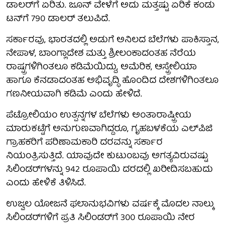
ಡಾಲರ್‌ಗೆ ಏರಿತು. ಜೂನ್ ವೇಳೆಗೆ ಅದು ಮತ್ತಷ್ಟು ಏರಿಕೆ ಕಂಡು
ಟನ್‌ಗೆ 790 ಡಾಲರ್ ತಲುಪಿದೆ.
ಸರ್ಕಾರವು, ಭಾರತದಲ್ಲಿ ಅಡುಗೆ ಅನಿಲದ ಬೆಲೆಗಳು ಪಾಕಿಸ್ತಾನ,
ನೇಪಾಳ, ಬಾಂಗ್ಲಾದೇಶ ಮತ್ತು ಶ್ರೀಲಂಕಾದಂತಹ ನೆರೆಯ
ರಾಷ್ಟ್ರಗಳಿಗಿಂತಲೂ ಕಡಿಮೆಯಿದ್ದು, ಅಮೆರಿಕ, ಆಸ್ಟ್ರೇಲಿಯಾ
ಹಾಗೂ ಕೆನಡಾದಂತಹ ಅಭಿವೃದ್ಧಿ ಹೊಂದಿದ ದೇಶಗಳಿಗಿಂತಲೂ
ಗಣನೀಯವಾಗಿ ಕಡಿಮೆ ಎಂದು ಹೇಳಿದೆ.
ಪೆಟ್ರೋಲಿಯಂ ಉತ್ಪನ್ನಗಳ ಬೆಲೆಗಳು ಅಂತಾರಾಷ್ಟ್ರೀಯ
ಮಾರುಕಟ್ಟೆಗೆ ಅನುಗುಣವಾಗಿದ್ದರೂ, ಗೃಹಬಳಕೆಯ ಎಲ್‌ಪಿಜಿ
ಗ್ರಾಹಕರಿಗೆ ಪರಿಣಾಮಕಾರಿ ದರವನ್ನು ಸರ್ಕಾರ
ನಿಯಂತ್ರಿಸುತ್ತಿದೆ. ಯಾವುದೇ ಕುಟುಂಬವು ಅಗತ್ಯವಿರುವಷ್ಟು
ಸಿಲಿಂಡರ್‌ಗಳನ್ನು 942 ರೂಪಾಯಿ ದರದಲ್ಲಿ ಖರೀದಿಸಬಹುದು
ಎಂದು ಹೇಳಿಕೆ ತಿಳಿಸಿದೆ.
ಉಜ್ವಲ ಯೋಜನೆ ಫಲಾನುಭವಿಗಳು ವರ್ಷಕ್ಕೆ ಮೊದಲ ನಾಲ್ಕು
ಸಿಲಿಂಡರ್‌ಗಳಿಗೆ ಪ್ರತಿ ಸಿಲಿಂಡರ್‌ಗೆ 300 ರೂಪಾಯಿ ನೇರ