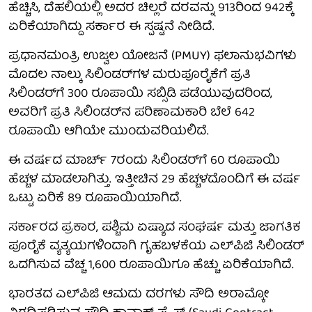
ಹೆಚ್ಚಿಸಿ, ದೆಹಲಿಯಲ್ಲಿ ಅದರ ಚಿಲ್ಲರೆ ದರವನ್ನು 913ರಿಂದ 942ಕ್ಕೆ
ಏರಿಕೆಯಾಗಿದ್ದು ಸರ್ಕಾರ ಈ ಸ್ಪಷ್ಟನೆ ನೀಡಿದೆ.
ಪ್ರಧಾನಮಂತ್ರಿ ಉಜ್ವಲ ಯೋಜನೆ (PMUY) ಫಲಾನುಭವಿಗಳು
ಮೊದಲ ನಾಲ್ಕು ಸಿಲಿಂಡರ್‌ಗಳ ಮರುಪೂರೈಕೆಗೆ ಪ್ರತಿ
ಸಿಲಿಂಡರ್‌ಗೆ 300 ರೂಪಾಯಿ ಸಬ್ಸಿಡಿ ಪಡೆಯುವುದರಿಂದ,
ಅವರಿಗೆ ಪ್ರತಿ ಸಿಲಿಂಡರ್‌ನ ಪರಿಣಾಮಕಾರಿ ಬೆಲೆ 642
ರೂಪಾಯಿ ಆಗಿಯೇ ಮುಂದುವರಿಯಲಿದೆ.
ಈ ವರ್ಷದ ಮಾರ್ಚ್ 7ರಂದು ಸಿಲಿಂಡರ್‌ಗೆ 60 ರೂಪಾಯಿ
ಹೆಚ್ಚಳ ಮಾಡಲಾಗಿತ್ತು. ಇತ್ತೀಚಿನ 29 ಹೆಚ್ಚಳದೊಂದಿಗೆ ಈ ವರ್ಷ
ಒಟ್ಟು ಏರಿಕೆ 89 ರೂಪಾಯಿಯಾಗಿದೆ.
ಸರ್ಕಾರದ ಪ್ರಕಾರ, ಪಶ್ಚಿಮ ಏಷ್ಯಾದ ಸಂಘರ್ಷ ಮತ್ತು ಜಾಗತಿಕ
ಪೂರೈಕೆ ವ್ಯತ್ಯಯಗಳಿಂದಾಗಿ ಗೃಹಬಳಕೆಯ ಎಲ್‌ಪಿಜಿ ಸಿಲಿಂಡರ್
ಒದಗಿಸುವ ವೆಚ್ಚ 1,600 ರೂಪಾಯಿಗೂ ಹೆಚ್ಚು ಏರಿಕೆಯಾಗಿದೆ.
ಭಾರತದ ಎಲ್‌ಪಿಜಿ ಆಮದು ದರಗಳು ಸೌದಿ ಅರಾಮ್ಕೋ