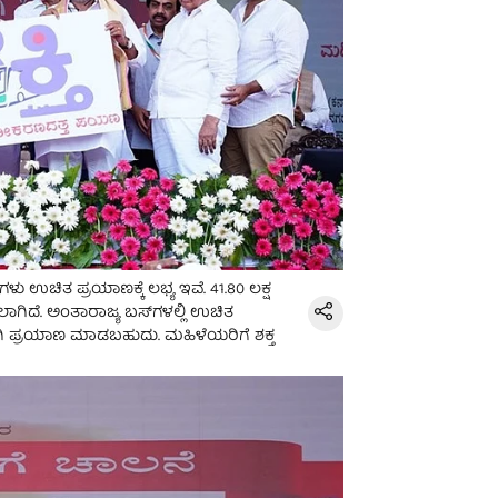
‍ಗಳು ಉಚಿತ ಪ್ರಯಾಣಕ್ಕೆ ಲಭ್ಯ ಇವೆ. 41.80 ಲಕ್ಷ
ದೆ. ಅಂತಾರಾಜ್ಯ ಬಸ್​ಗಳಲ್ಲಿ ಉಚಿತ
 ಪ್ರಯಾಣ ಮಾಡಬಹುದು. ಮಹಿಳೆಯರಿಗೆ ಶಕ್ತ