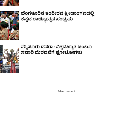
ಬೆಂಗಳೂರಿನ ಕಂಠೀರವ ಕ್ರೀಡಾಂಗಣದಲ್ಲಿ
ಕನ್ನಡ ರಾಜ್ಯೋತ್ಸವ ಸಂಭ್ರಮ
ಮೈಸೂರು ದಸರಾ: ವಿಶ್ವವಿಖ್ಯಾತ ಜಂಬೂ
ಸವಾರಿ ಮೆರವಣಿಗೆ ಫೋಟೋಗಳು
Advertisement