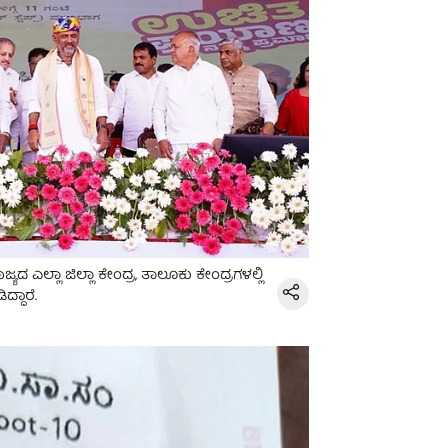
್ಯದ ಎಲ್ಲಾ ಜಿಲ್ಲಾ ಕೇಂದ್ರ, ತಾಲೂಕು ಕೇಂದ್ರಗಳಲ್ಲಿ
್ದಾರೆ.