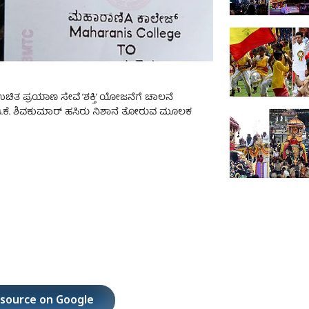
ಉಚಿತ ಪ್ರಯಾಣ ಸೇವೆ ‘ಶಕ್ತಿ’ ಯೋಜನೆಗೆ ಚಾಲನೆ
 ಡಿ.ಕೆ. ಶಿವಕುಮಾರ್ ಹಸಿರು ನಿಶಾನೆ ತೋರುವ ಮೂಲಕ
 source on Google