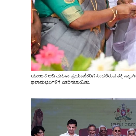
ಯೋಜನೆ ಅಡಿ ಮಹಿಳಾ ಪ್ರಯಾಣಿಕರಿಗೆ ನೀಡಲಿರುವ ಶಕ್ತಿ ಸ್ಮಾರ್
ಫಲಾನುಭವಿಗಳಿಗೆ ವಿತರಿಸಲಾಯಿತು.