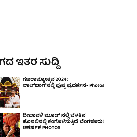
ದ ಇತರ ಸುದ್ದಿ
ಗಣರಾಜ್ಯೋತ್ಸವ 2024:
ಲಾಲ್‌ಬಾಗ್‌ನಲ್ಲಿ ಪುಷ್ಪ ಪ್ರದರ್ಶನ- Photos
ದೀಪಾವಳಿ ಮೂಡ್ ನಲ್ಲಿ ಬೆಳಕಿನ
ಹೊನಲಿನಲ್ಲಿ ಕಂಗೊಳಿಸುತ್ತಿದೆ ಬೆಂಗಳೂರು!
ಆಕರ್ಷಕ PHOTOS