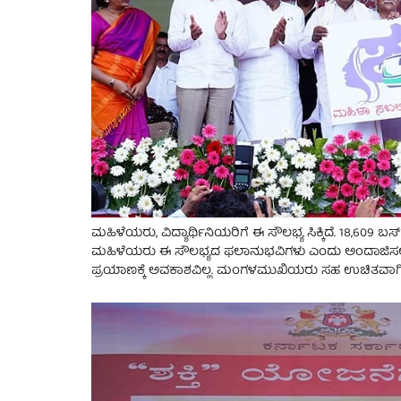
ಮಹಿಳೆಯರು, ವಿದ್ಯಾರ್ಥಿನಿಯರಿಗೆ ಈ ಸೌಲಭ್ಯ ಸಿಕ್ಕಿದೆ. 18,609 ಬಸ್
ಮಹಿಳೆಯರು ಈ ಸೌಲಭ್ಯದ ಫಲಾನುಭವಿಗಳು ಎಂದು ಅಂದಾಜಿಸಲಾಗಿ
ಪ್ರಯಾಣಕ್ಕೆ ಅವಕಾಶವಿಲ್ಲ. ಮಂಗಳಮುಖಿಯರು ಸಹ ಉಚಿತವಾಗಿ