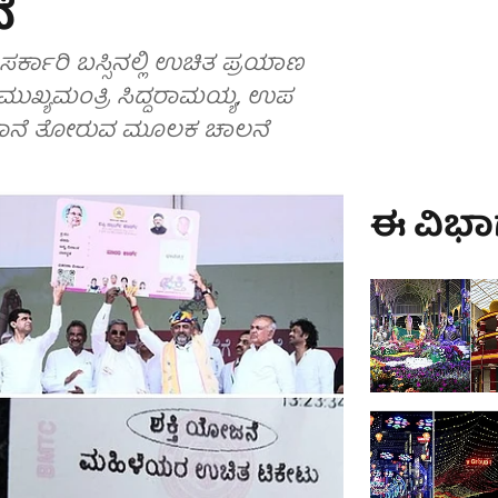
ೆ
್ಕಾರಿ ಬಸ್ಸಿನಲ್ಲಿ ಉಚಿತ ಪ್ರಯಾಣ
 ಮುಖ್ಯಮಂತ್ರಿ ಸಿದ್ದರಾಮಯ್ಯ, ಉಪ
 ನಿಶಾನೆ ತೋರುವ ಮೂಲಕ ಚಾಲನೆ
ಈ ವಿಭಾಗ