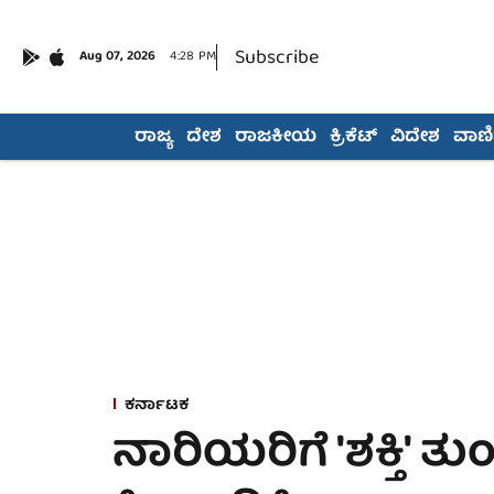
Subscribe
Aug 07, 2026
4:28 PM
ರಾಜ್ಯ
ದೇಶ
ರಾಜಕೀಯ
ಕ್ರಿಕೆಟ್
ವಿದೇಶ
ವಾಣಿಜ
ಕರ್ನಾಟಕ
ನಾರಿಯರಿಗೆ 'ಶಕ್ತಿ' 