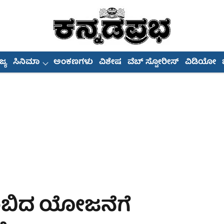
್ಯ
ಸಿನಿಮಾ
ಅಂಕಣಗಳು
ವಿಶೇಷ
ವೆಬ್ ಸ್ಟೋರೀಸ್
ವಿಡಿಯೋ
ತುಂಬಿದ ಯೋಜನೆಗೆ