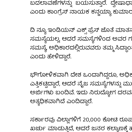
ಬದಲಾವಣೆಗಳನ್ನು ಬಯಸುತ್ತಾರೆ. ದ್ವೇ
ಎಂದು ಕಾಂಗ್ರೆಸ್ ನಾಯಕ ಕನ್ಹಯ್ಯಾ ಕುಮಾರ್ 
ದಿ ನ್ಯೂ ಇಂಡಿಯನ್ ಎಕ್ಸ್ ಪ್ರೆಸ್ ಜೊತೆ ಮಾ
ಸಮಸ್ಯೆಯಲ್ಲ, ಆದರೆ ಸಮಸ್ಯೆಗಳಿಂದ ಅವರ ಗಮ
ಸಮಸ್ಯೆ, ಅಧಿಕಾರದಲ್ಲಿರುವವರು ತಮ್ಮ ಸಿದ್ಧಾ
ಎಂದು ಹೇಳಿದ್ದಾರೆ.
ಭೌಗೋಳಿಕವಾಗಿ ದೇಶ ಒಂದಾಗಿದ್ದರೂ, ಅಧಿಕಾರ
ಎತ್ತಿಕಟ್ಟಿದ್ದಾರೆ, ಆದರೆ ನೈಜ ಸಮಸ್ಯೆಗಳನ್ನು ಮುಚ್
ಅರ್ಜಿಗಳು ಬಂದಿವೆ. ಇದು ನಿರುದ್ಯೋಗ ದರವನ್ನ
ಅತ್ಯಧಿಕವಾಗಿದೆ ಎಂದಿದ್ದಾರೆ.
ಸರ್ಕಾರವು ವಿಲ್ಲಾಗಳಿಗೆ 20,000 ಕೋಟಿ ರೂ
ಖರ್ಚು ಮಾಡುತ್ತಿದೆ, ಆದರೆ ಜನರ ಕಲ್ಯಾಣಕ್ಕ