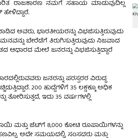
ಷಾಧಾರಿತ ರಾಜಕಾರಣ ನಮಗೆ ಸಹಾಯ ಮಾಡುವುದಿಲ್ಲ
ಹೇಳಿದ್ದಾರೆ.
ತನಾಡಿದ ಅವರು, ಭಾರತೀಯರನ್ನು ವಿಭಜಿಸುತ್ತಿರುವುದು
ನವನ್ನು ಬೇರೆಡೆಗೆ ತಿರುಗಿಸುತ್ತಿರುವುದು ನಿಜವಾದ
ಂತದ ಆಧಾರದ ಮೇಲೆ ಜನರನ್ನು ವಿಭಜಿಸುತ್ತಿದ್ದಾರೆ
ದಲ್ಲಿರುವವರು ಜನರನ್ನು ಪರಸ್ಪರರ ವಿರುದ್ಧ
ಚಿಡುತ್ತಿದ್ದಾರೆ. 200 ಹುದ್ದೆಗಳಿಗೆ 35 ಲಕ್ಷಕ್ಕೂ ಅಧಿಕ
ು ತೋರಿಸುತ್ತದೆ, ಇದು 35 ವರ್ಷಗಳಲ್ಲಿ
ಪಾಯಿ ಮತ್ತು ಜೆಟ್‌ಗೆ 8,000 ಕೋಟಿ ರೂಪಾಯಿಗಳನ್ನು
ೆ ಹಣವಿಲ್ಲ. ಅದೇ ಸಮಯದಲ್ಲಿ, ಸಂಸದರು ಮತ್ತು