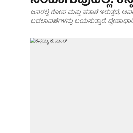
ನೆರವಾಗುವುದಿಲ್ಲ: ಕನ
ಜನರಲ್ಲಿ ಕೋಪ ಮತ್ತು ಹತಾಶೆ ಇರುತ್ತದೆ, ಅವ
ಬದಲಾವಣೆಗಳನ್ನು ಬಯಸುತ್ತಾರೆ. ದ್ವೇಷಾ