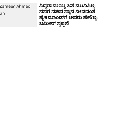
ಸಿದ್ದರಾಮಯ್ಯ ಜತೆ ಮುನಿಸಿಲ್ಲ;
ನನಗೆ ಸಚಿವ ಸ್ಥಾನ ನೀಡದಂತೆ
ಹೈಕಮಾಂಡ್‌ಗೆ ಅವರು ಹೇಳಿಲ್ಲ:
ಜಮೀರ್ ಸ್ಪಷ್ಟನೆ