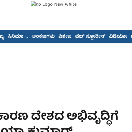
್ಯ
ಸಿನಿಮಾ
ಅಂಕಣಗಳು
ವಿಶೇಷ
ವೆಬ್ ಸ್ಟೋರೀಸ್
ವಿಡಿಯೋ
ಾರಣ ದೇಶದ ಅಭಿವೃದ್ಧಿಗೆ