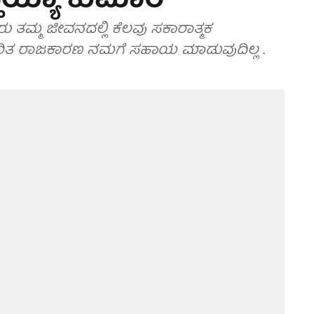
್ಹಯ್ಯಾ ಕುಮಾರ್
ರು ತಮ್ಮ ಜೀವನದಲ್ಲಿ ಕೆಲವು ಸಕಾರಾತ್ಮಕ
ಧಾರಿತ ರಾಜಕಾರಣ ನಮಗೆ ಸಹಾಯ ಮಾಡುವುದಿಲ್ಲ .