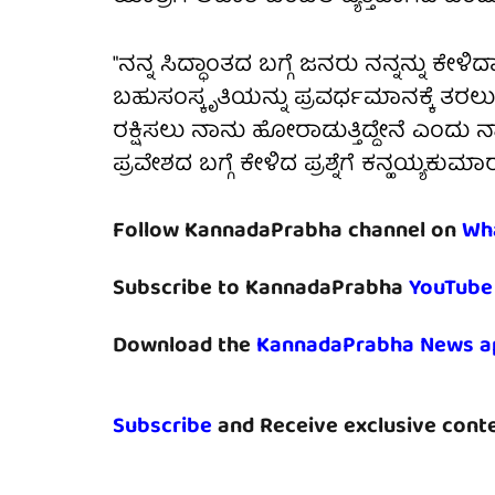
"ನನ್ನ ಸಿದ್ಧಾಂತದ ಬಗ್ಗೆ ಜನರು ನನ್ನನ್ನು ಕೇಳಿ
ಬಹುಸಂಸ್ಕೃತಿಯನ್ನು ಪ್ರವರ್ಧಮಾನಕ್ಕೆ ತರಲ
ರಕ್ಷಿಸಲು ನಾನು ಹೋರಾಡುತ್ತಿದ್ದೇನೆ ಎಂದು
ಪ್ರವೇಶದ ಬಗ್ಗೆ ಕೇಳಿದ ಪ್ರಶ್ನೆಗೆ ಕನ್ಹಯ್ಯಕುಮಾ
Follow KannadaPrabha channel on
Wh
Subscribe to KannadaPrabha
YouTube
Download the
KannadaPrabha News a
Subscribe
and Receive exclusive conte