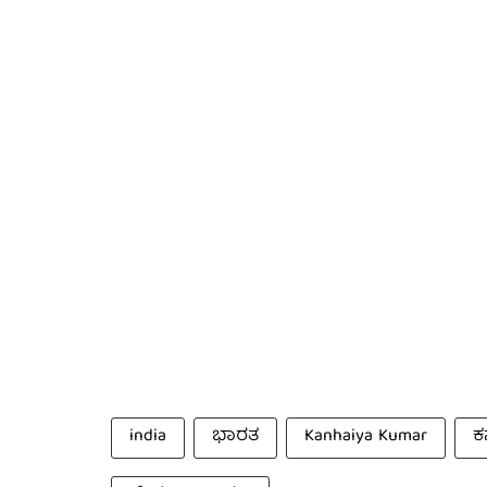
india
ಭಾರತ
Kanhaiya Kumar
ಕ