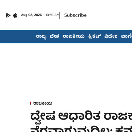
Subscribe
Aug 08, 2026
10:50 AM
ರಾಜ್ಯ
ದೇಶ
ರಾಜಕೀಯ
ಕ್ರಿಕೆಟ್
ವಿದೇಶ
ವಾಣಿಜ
ರಾಜಕೀಯ
ದ್ವೇಷ ಆಧಾರಿತ ರಾಜಕ