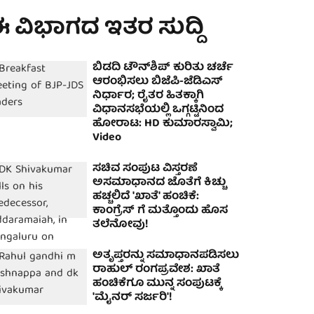
 ವಿಭಾಗದ ಇತರ ಸುದ್ದಿ
ಬಿಡದಿ ಟೌನ್‌ಶಿಪ್ ಕುರಿತು ಚರ್ಚೆ
ಆರಂಭಿಸಲು ಬಿಜೆಪಿ-ಜೆಡಿಎಸ್
ನಿರ್ಧಾರ; ರೈತರ ಹಿತಕ್ಕಾಗಿ
ವಿಧಾನಸಭೆಯಲ್ಲಿ ಒಗ್ಗಟ್ಟಿನಿಂದ
ಹೋರಾಟ: HD ಕುಮಾರಸ್ವಾಮಿ;
Video
ಸಚಿವ ಸಂಪುಟ ವಿಸ್ತರಣೆ
ಅಸಮಾಧಾನದ ಜೊತೆಗೆ ಕಿಚ್ಚು
ಹಚ್ಚಲಿದೆ 'ಖಾತೆ' ಹಂಚಿಕೆ:
ಕಾಂಗ್ರೆಸ್ ಗೆ ಮತ್ತೊಂದು ಹೊಸ
ತಲೆನೋವು!
ಅತೃಪ್ತರನ್ನು ಸಮಾಧಾನಪಡಿಸಲು
ರಾಹುಲ್ ರಂಗಪ್ರವೇಶ: ಖಾತೆ
ಹಂಚಿಕೆಗೂ ಮುನ್ನ ಸಂಪುಟಕ್ಕೆ
'ಮೈನರ್ ಸರ್ಜರಿ'!