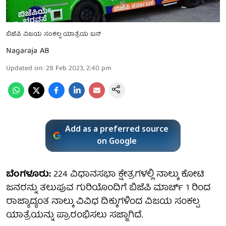
ಬಿಜೆಪಿ ವಿಜಯ ಸಂಕಲ್ಪ ಯಾತ್ರೆಯ ಬಸ್
Nagaraja AB
Updated on
:
28 Feb 2023, 2:40 pm
Add as a preferred source
on Google
ಬೆಂಗಳೂರು:
224 ವಿಧಾನಸಭಾ ಕ್ಷೇತ್ರಗಳಲ್ಲಿ ನಾಲ್ಕು ಕೋಟಿ
ಜನರನ್ನು ತಲುಪುವ ಗುರಿಯೊಂದಿಗೆ ಬಿಜೆಪಿ ಮಾರ್ಚ್ 1 ರಿಂದ
ರಾಜ್ಯಾದ್ಯಂತ ನಾಲ್ಕು ವಿವಿಧ ದಿಕ್ಕುಗಳಿಂದ ವಿಜಯ ಸಂಕಲ್ಪ
ಯಾತ್ರೆಯನ್ನು ಪ್ರಾರಂಭಿಸಲು ಸಜ್ಜಾಗಿದೆ.