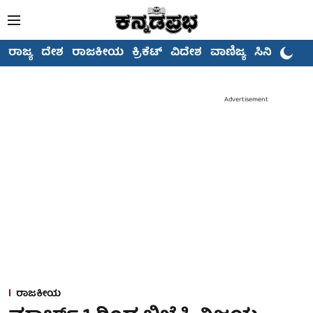
ರಾಜ್ಯ
ದೇಶ
ರಾಜಕೀಯ
ಕ್ರಿಕೆಟ್
ವಿದೇಶ
ವಾಣಿಜ್ಯ
ಸಿನಿಮಾ
Advertisement
ರಾಜಕೀಯ