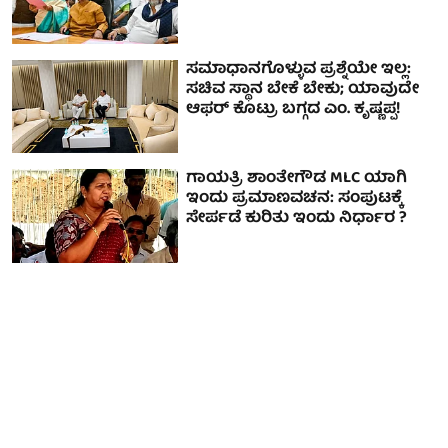
ಸಮಾಧಾನಗೊಳ್ಳುವ ಪ್ರಶ್ನೆಯೇ ಇಲ್ಲ:
ಸಚಿವ ಸ್ಥಾನ ಬೇಕೆ ಬೇಕು; ಯಾವುದೇ
ಆಫರ್ ಕೊಟ್ರು ಬಗ್ಗದ ಎಂ. ಕೃಷ್ಣಪ್ಪ!
ಗಾಯತ್ರಿ ಶಾಂತೇಗೌಡ MLC ಯಾಗಿ
ಇಂದು ಪ್ರಮಾಣವಚನ: ಸಂಪುಟಕ್ಕೆ
ಸೇರ್ಪಡೆ ಕುರಿತು ಇಂದು ನಿರ್ಧಾರ ?