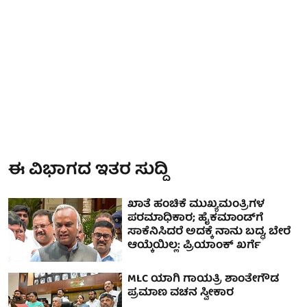
ಈ ವಿಭಾಗದ ಇತರ ಸುದ್ದಿ
ಖಾತೆ ಹಂಚಿಕೆ ಮುಖ್ಯಮಂತ್ರಿಗಳ
ಪರಮಾಧಿಕಾರ; ಹೈಕಮಾಂಡ್‌ಗೆ
ಸಾಕೆನಿಸಿದರೆ ಅದಕ್ಕೆ ನಾನು ಬದ್ಧ, ಬೇರೆ
ಆಯ್ಕೆಯಿಲ್ಲ: ಪ್ರಿಯಾಂಕ್ ಖರ್ಗೆ
MLC ಯಾಗಿ ಗಾಯತ್ರಿ ಶಾಂತೇಗೌಡ
ಪ್ರಮಾಣ ವಚನ ಸ್ವೀಕಾರ