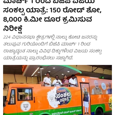
ಮಾರ್ಚ್ 1 ರಿಂದ ಬಿಜೆಪಿ ವಿಜಯ
ಸಂಕಲ್ಪ ಯಾತ್ರೆ: 150 ರೋಡ್ ಶೋ,
8,000 ಕಿ.ಮೀ ದೂರ ಕ್ರಮಿಸುವ
ನಿರೀಕ್ಷೆ
224 ವಿಧಾನಸಭಾ ಕ್ಷೇತ್ರಗಳಲ್ಲಿ ನಾಲ್ಕು ಕೋಟಿ ಜನರನ್ನು
ತಲುಪುವ ಗುರಿಯೊಂದಿಗೆ ಬಿಜೆಪಿ ಮಾರ್ಚ್ 1 ರಿಂದ
ರಾಜ್ಯಾದ್ಯಂತ ನಾಲ್ಕು ವಿವಿಧ ದಿಕ್ಕುಗಳಿಂದ ವಿಜಯ ಸಂಕಲ್ಪ
ಯಾತ್ರೆಯನ್ನು ಪ್ರಾರಂಭಿಸಲು ಸಜ್ಜಾಗಿದೆ.