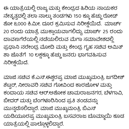
ಈ ಯಾತ್ರೆಯಲ್ಲಿ ರಾಜ್ಯ ಮತ್ತು ಕೇಂದ್ರದ ಹಿರಿಯ ನಾಯಕರ
ನೇತೃತ್ವದಲ್ಲಿ ತಲಾ ನಾಲ್ಕು ತಂಡಗಳು 150 ಕ್ಕೂ ಹೆಚ್ಚು ರೋಡ್
ಶೋ 8,000 ಕಿ.ಮೀ. ದೂರ ಕ್ರಮಿಸುವ ನಿರೀಕ್ಷೆಯಿದೆ. ಮಾರ್ಚ್
20 ರಂದು ಯಾತ್ರೆ ಮುಕ್ತಾಯವಾಗಲಿದ್ದು, ಮಾರ್ಚ್ 25 ರಂದು
ದಾವಣಗೆರೆಯಲ್ಲಿ ನಡೆಯಲಿರುವ ಮೆಗಾ ಸಮಾವೇಶದಲ್ಲಿ
ಪ್ರಧಾನಿ ನರೇಂದ್ರ ಮೋದಿ ಮತ್ತು ಕೇಂದ್ರ ಗೃಹ ಸಚಿವ ಅಮಿತ್
ಶಾ ಜೊತೆಗೆ 10 ಲಕ್ಷಕ್ಕೂ ಹೆಚ್ಚು ಜನರು ಭಾಗವಹಿಸುವ
ನಿರೀಕ್ಷೆಯಿದೆ.
ಮಾಜಿ ಸಚಿವ ಕೆ.ಎಸ್.ಈಶ್ವರಪ್ಪ, ಮಾಜಿ ಮುಖ್ಯಮಂತ್ರಿ ಜಗದೀಶ್
ಶೆಟ್ಟರ್, ನೀರಾವರಿ ಸಚಿವ ಗೋವಿಂದ ಕಾರಜೋಳ ಮತ್ತು
ಕಂದಾಯ ಸಚಿವ ಆರ್.ಅಶೋಕ ಚಾಮರಾಜನಗರ, ಬೆಳಗಾವಿ,
ಬೀದರ್ ಮತ್ತು ಬೆಂಗಳೂರಿನಿಂದ ಪ್ರತಿ ತಂಡವನ್ನು
ಮುನ್ನಡೆಸಲಿದ್ದಾರೆ. ಮಾಜಿ ಮುಖ್ಯಮಂತ್ರಿ ಬಿಎಸ್
ಯಡಿಯೂರಪ್ಪ, ಮುಖ್ಯಮಂತ್ರಿ ಬಸವರಾಜ ಬೊಮ್ಮಾಯಿ ಕೂಡ
ಯಾತ್ರೆಯಲ್ಲಿ ಪಾಲ್ಗೊಳ್ಳಲಿದ್ದಾರೆ.