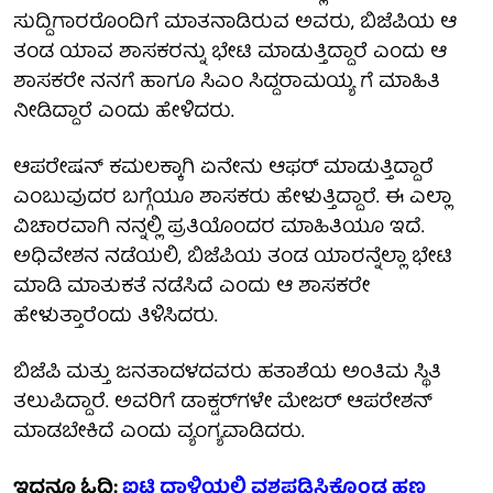
ಸುದ್ದಿಗಾರರೊಂದಿಗೆ ಮಾತನಾಡಿರುವ ಅವರು, ಬಿಜೆಪಿಯ ಆ
ತಂಡ ಯಾವ ಶಾಸಕರನ್ನು ಭೇಟಿ ಮಾಡುತ್ತಿದ್ದಾರೆ ಎಂದು ಆ
ಶಾಸಕರೇ ನನಗೆ ಹಾಗೂ ಸಿಎಂ ಸಿದ್ದರಾಮಯ್ಯ ಗೆ ಮಾಹಿತಿ
ನೀಡಿದ್ದಾರೆ ಎಂದು ಹೇಳಿದರು.
ಆಪರೇಷನ್ ಕಮಲಕ್ಕಾಗಿ ಏನೇನು ಆಫರ್ ಮಾಡುತ್ತಿದ್ದಾರೆ
ಎಂಬುವುದರ ಬಗ್ಗೆಯೂ ಶಾಸಕರು ಹೇಳುತ್ತಿದ್ದಾರೆ. ಈ ಎಲ್ಲಾ
ವಿಚಾರವಾಗಿ ನನ್ನಲ್ಲಿ ಪ್ರತಿಯೊಂದರ ಮಾಹಿತಿಯೂ ಇದೆ.
ಅಧಿವೇಶನ ನಡೆಯಲಿ, ಬಿಜೆಪಿಯ ತಂಡ ಯಾರನ್ನೆಲ್ಲಾ ಭೇಟಿ
ಮಾಡಿ ಮಾತುಕತೆ ನಡೆಸಿದೆ ಎಂದು ಆ ಶಾಸಕರೇ
ಹೇಳುತ್ತಾರೆಂದು ತಿಳಿಸಿದರು.
ಬಿಜೆಪಿ ಮತ್ತು ಜನತಾದಳದವರು ಹತಾಶೆಯ ಅಂತಿಮ ಸ್ಥಿತಿ
ತಲುಪಿದ್ದಾರೆ. ಅವರಿಗೆ ಡಾಕ್ಟರ್‌ಗಳೇ ಮೇಜರ್ ಆಪರೇಶನ್
ಮಾಡಬೇಕಿದೆ ಎಂದು ವ್ಯಂಗ್ಯವಾಡಿದರು.
ಇದನ್ನೂ ಓದಿ:
ಐಟಿ ದಾಳಿಯಲ್ಲಿ ವಶಪಡಿಸಿಕೊಂಡ ಹಣ