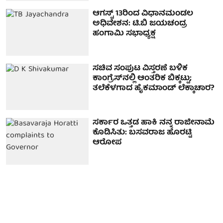
ಆಗಸ್ಟ್ 13ರಿಂದ ವಿಧಾನಮಂಡಲ
ಅಧಿವೇಶನ: ಟಿ.ಬಿ ಜಯಚಂದ್ರ
ಹಂಗಾಮಿ ಸಭಾಧ್ಯಕ್ಷ
ಸಚಿವ ಸಂಪುಟ ವಿಸ್ತರಣೆ ಬಳಿಕ
ಕಾಂಗ್ರೆಸ್‌ನಲ್ಲಿ ಆಂತರಿಕ ಬಿಕ್ಕಟ್ಟು;
ತಲೆಕೆಳಗಾದ ಹೈಕಮಾಂಡ್ ಲೆಕ್ಕಾಚಾರ?
ಸರ್ಕಾರ ಒತ್ತಡ ಹಾಕಿ ನನ್ನ ರಾಜೀನಾಮೆ
ಕೊಡಿಸಿತು: ಬಸವರಾಜ ಹೊರಟ್ಟಿ
ಆರೋಪ