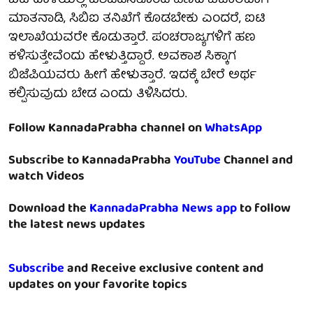
ಐಟಿ ದಾಳಿಯಲ್ಲಿ ವಶಪಡಿಸಿಕೊಂಡ ಹಣದ ವಿಚಾರವಾಗಿ
ಮಾತನಾಡಿ, ಸಿಬಿಐ ತನಿಖೆಗೆ ಕೊಡಬೇಕು ಎಂದರೆ, ಐಟಿ
ಇಲಾಖೆಯವರೇ ಕೊಡುತ್ತಾರೆ. ಪಂಚರಾಜ್ಯಗಳಿಗೆ ಹಣ
ಕಳಿಸುತ್ತೇವೆಂದು ಹೇಳುತ್ತಿದ್ದಾರೆ. ಅವಕಾಶ ಸಿಕ್ಕಾಗ
ಬಿಜೆಪಿಯವರು ಹೀಗೆ ಹೇಳುತ್ತಾರೆ. ಇದಕ್ಕೆ ಬೇರೆ ಅರ್ಥ
ಕಲ್ಪಿಸುವುದು ಬೇಡ ಎಂದು ತಿಳಿಸಿದರು.
Follow KannadaPrabha channel on
WhatsApp
Subscribe to KannadaPrabha
YouTube
Channel and
watch Videos
Download the
KannadaPrabha News app
to follow
the latest news updates
Subscribe
and Receive exclusive content and
updates on your favorite topics