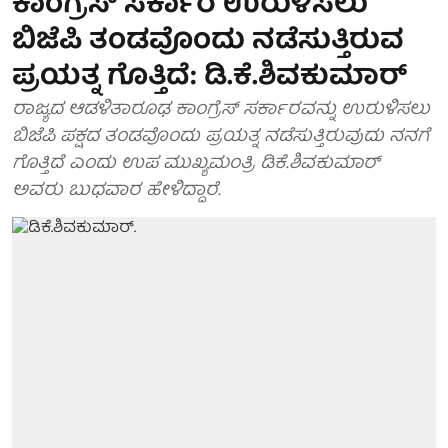
ಕಾಂಗ್ರೆಸ್ ಸರ್ಕಾರ ಉರುಳಿಸಲು
ಬಿಜೆಪಿ ತಂಡವೊಂದು ನಡೆಸುತ್ತಿರುವ
ಪ್ರಯತ್ನ ಗೊತ್ತಿದೆ: ಡಿ.ಕೆ.ಶಿವಕುಮಾರ್
ರಾಜ್ಯದ ಆಡಳಿತಾರೂಢ ಕಾಂಗ್ರೆಸ್ ಸರ್ಕಾರವನ್ನು ಉರುಳಿಸಲು
ಬಿಜೆಪಿ ಪಕ್ಷದ ತಂಡವೊಂದು ಪ್ರಯತ್ನ ನಡೆಸುತ್ತಿರುವುದು ನನಗೆ
ಗೊತ್ತಿದೆ ಎಂದು ಉಪ ಮುಖ್ಯಮಂತ್ರಿ ಡಿಕೆ.ಶಿವಕುಮಾರ್
ಅವರು ಬುಧವಾರ ಹೇಳಿದ್ದಾರೆ.