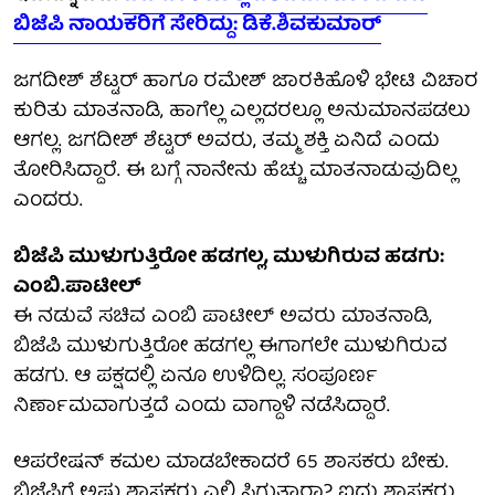
ಬಿಜೆಪಿ ನಾಯಕರಿಗೆ ಸೇರಿದ್ದು: ಡಿಕೆ.ಶಿವಕುಮಾರ್
ಜಗದೀಶ್ ಶೆಟ್ಟರ್‌ ಹಾಗೂ ರಮೇಶ್ ಜಾರಕಿಹೊಳಿ ಭೇಟಿ ವಿಚಾರ
ಕುರಿತು ಮಾತನಾಡಿ, ಹಾಗೆಲ್ಲ ಎಲ್ಲದರಲ್ಲೂ ಅನುಮಾನಪಡಲು
ಆಗಲ್ಲ. ಜಗದೀಶ್ ಶೆಟ್ಟರ್ ಅವರು, ತಮ್ಮ ಶಕ್ತಿ ಏನಿದೆ ಎಂದು
ತೋರಿಸಿದ್ದಾರೆ. ಈ ಬಗ್ಗೆ ನಾನೇನು ಹೆಚ್ಚು ಮಾತನಾಡುವುದಿಲ್ಲ
ಎಂದರು.
ಬಿಜೆಪಿ ಮುಳುಗುತ್ತಿರೋ ಹಡಗಲ್ಲ, ಮುಳುಗಿರುವ ಹಡಗು:
ಎಂಬಿ.ಪಾಟೀಲ್
ಈ ನಡುವೆ ಸಚಿವ ಎಂಬಿ ಪಾಟೀಲ್ ಅವರು ಮಾತನಾಡಿ,
ಬಿಜೆಪಿ ಮುಳುಗುತ್ತಿರೋ ಹಡಗಲ್ಲ ಈಗಾಗಲೇ ಮುಳುಗಿರುವ
ಹಡಗು. ಆ ಪಕ್ಷದಲ್ಲಿ ಏನೂ ಉಳಿದಿಲ್ಲ. ಸಂಪೂರ್ಣ
ನಿರ್ಣಾಮವಾಗುತ್ತದೆ ಎಂದು ವಾಗ್ದಾಳಿ ನಡೆಸಿದ್ದಾರೆ.
ಆಪರೇಷನ್ ಕಮಲ ಮಾಡಬೇಕಾದರೆ 65 ಶಾಸಕರು ಬೇಕು.
ಬಿಜೆಪಿಗೆ ಅಷ್ಟು ಶಾಸಕರು ಎಲ್ಲಿ ಸಿಗುತ್ತಾರಾ? ಐದು ಶಾಸಕರು