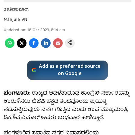
ಡಿಕೆ.ಶಿವಕುಮಾರ್.
Manjula VN
Updated on
:
18 Oct 2023, 8:14 am
Add as a preferred source
on Google
ಬೆಂಗಳೂರು
: ರಾಜ್ಯದ ಆಡಳಿತಾರೂಢ ಕಾಂಗ್ರೆಸ್ ಸರ್ಕಾರವನ್ನು
ಉರುಳಿಸಲು ಬಿಜೆಪಿ ಪಕ್ಷದ ತಂಡವೊಂದು ಪ್ರಯತ್ನ
ನಡೆಸುತ್ತಿರುವುದು ನನಗೆ ಗೊತ್ತಿದೆ ಎಂದು ಉಪ ಮುಖ್ಯಮಂತ್ರಿ
ಡಿಕೆ.ಶಿವಕುಮಾರ್ ಅವರು ಬುಧವಾರ ಹೇಳಿದ್ದಾರೆ.
ಬೆಂಗಳೂರಿನ ಸದಾಶಿವ ನಗರ ನಿವಾಸದಲ್ಲಿಂದು