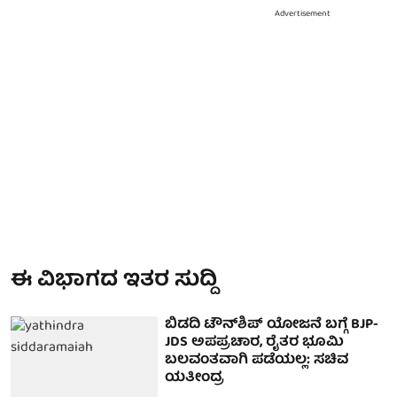
Advertisement
ಈ ವಿಭಾಗದ ಇತರ ಸುದ್ದಿ
ಬಿಡದಿ ಟೌನ್‌ಶಿಪ್‌ ಯೋಜನೆ ಬಗ್ಗೆ BJP-
JDS ಅಪಪ್ರಚಾರ, ರೈತರ ಭೂಮಿ
ಬಲವಂತವಾಗಿ ಪಡೆಯಲ್ಲ: ಸಚಿವ
ಯತೀಂದ್ರ