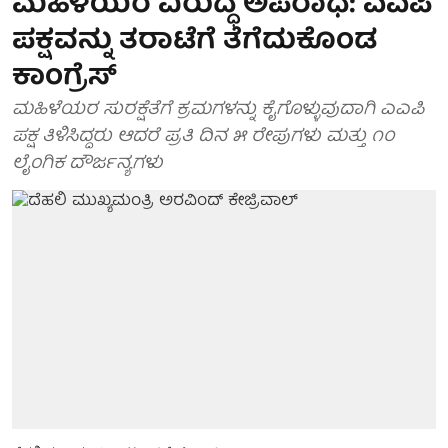
ಮಹಿಳೆಯರ ವಿರುದ್ಧ ಅಪರಾಧ: ಎಎಪಿ
ಪಕ್ಷವನ್ನು ತರಾಟೆಗೆ ತೆಗೆದುಕೊಂಡ
ಕಾಂಗ್ರೆಸ್
ಮಹಿಳೆಯರ ಸುರಕ್ಷೆತೆಗೆ ಕ್ರಮಗಳನ್ನು ಕೈಗೊಳ್ಳುವುದಾಗಿ ಎಎಪಿ
ಪಕ್ಷ ತಿಳಿಸಿದ್ದರು ಆದರೆ ಪ್ರತಿ ದಿನ ೫ ರೇಪುಗಳು ಮತ್ತು ೧೦
ಲೈಂಗಿಕ ದೌರ್ಜನ್ಯಗಳು