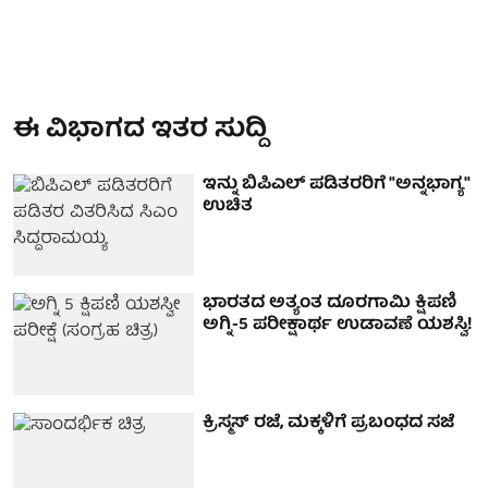
ಈ ವಿಭಾಗದ ಇತರ ಸುದ್ದಿ
ಇನ್ನು ಬಿಪಿಎಲ್ ಪಡಿತರರಿಗೆ "ಅನ್ನಭಾಗ್ಯ"
ಉಚಿತ
ಭಾರತದ ಅತ್ಯಂತ ದೂರಗಾಮಿ ಕ್ಷಿಪಣಿ
ಅಗ್ನಿ-5 ಪರೀಕ್ಷಾರ್ಥ ಉಡಾವಣೆ ಯಶಸ್ವಿ!
ಕ್ರಿಸ್ಮಸ್ ರಜೆ, ಮಕ್ಕಳಿಗೆ ಪ್ರಬಂಧದ ಸಜೆ