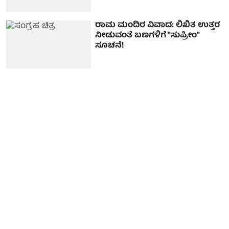
ರಾಮ ಮಂದಿರ ವಿವಾದ: ಲಿಖಿತ ಉತ್ತರ
ನೀಡುವಂತೆ ಬಣಗಳಿಗೆ "ಸುಪ್ರೀಂ"
ಸೂಚನೆ!