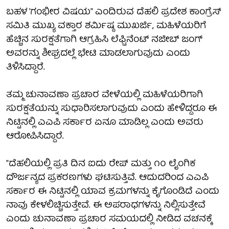
ಬಹಳ 'ಗಂಭೀರ ವಿಷಯ" ಎಂದಿರುವ ದೆಹಲಿ ಪ್ರದೇಶ ಕಾಂಗ್ರೆಸ್
ಸಮಿತಿ ಮುಖ್ಯ ವಕ್ತಾರ ಶರ್ಮಿಷ್ಠ ಮುಖರ್ಜಿ, ಮಹಿಳೆಯರಿಗೆ
ಹೆಚ್ಚಿನ ಸುರಕ್ಷತೆಗಾಗಿ ಆಗ್ರಹಿಸಿ ಲೆಫ್ಟಿನೆಂಟ್ ನಜೀಬ್ ಜಂಗ್
ಅವರನ್ನು ಶೀಘ್ರದಲ್ಲೆ ಭೇಟಿ ಮಾಡಲಾಗುವುದು ಎಂದು
ತಿಳಿಸಿದ್ದಾರೆ.
ತಮ್ಮ ಚುನಾವಣಾ ಪ್ರಚಾರ ವೇಳೆಯಲ್ಲಿ ಮಹಿಳೆಯರಿಗಾಗಿ
ಸುರಕ್ಷತೆಯನ್ನು ಸುಧಾರಿಸಲಾಗುವುದು ಎಂದು ಹೇಳಿದ್ದರೂ ಈ
ನಿಟ್ಟಿನಲ್ಲಿ ಎಎಪಿ ಸರ್ಕಾರ ಏನೂ ಮಾಡಿಲ್ಲ ಎಂದು ಅವರು
ಆರೋಪಿಸಿದ್ದಾರೆ.
"ದೆಹಲಿಯಲ್ಲಿ ಪ್ರತಿ ದಿನ ಐದು ರೇಪ್ ಮತ್ತು ೧೦ ಲೈಂಗಿಕ
ದೌರ್ಜನ್ಯದ ಪ್ರಕರಣಗಳು ಘಟಿಸುತ್ತಿವೆ. ಆದುದರಿಂದ ಎಎಪಿ
ಸರ್ಕಾರ ಈ ನಿಟ್ಟಿನಲ್ಲಿ ಯಾವ ಕ್ರಮಗಳನ್ನು ಕೈಗೊಂಡಿದೆ ಎಂದು
ನಾವು ಕೇಳಲಿಚ್ಚಿಸುತ್ತೇವೆ. ಈ ಅಪರಾಧಗಳನ್ನು ನಿಲ್ಲಿಸುತ್ತೇವೆ
ಎಂದು ಚುನಾವಣಾ ಪ್ರಚಾರ ಸಮಯದಲ್ಲಿ ನೀಡಿದ ವಚನಕ್ಕೆ