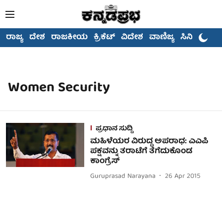
ರಾಜ್ಯ
ದೇಶ
ರಾಜಕೀಯ
ಕ್ರಿಕೆಟ್
ವಿದೇಶ
ವಾಣಿಜ್ಯ
ಸಿನಿಮಾ
Women Security
ಪ್ರಧಾನ ಸುದ್ದಿ
ಮಹಿಳೆಯರ ವಿರುದ್ಧ ಅಪರಾಧ: ಎಎಪಿ
ಪಕ್ಷವನ್ನು ತರಾಟೆಗೆ ತೆಗೆದುಕೊಂಡ
ಕಾಂಗ್ರೆಸ್
Guruprasad Narayana
26 Apr 2015