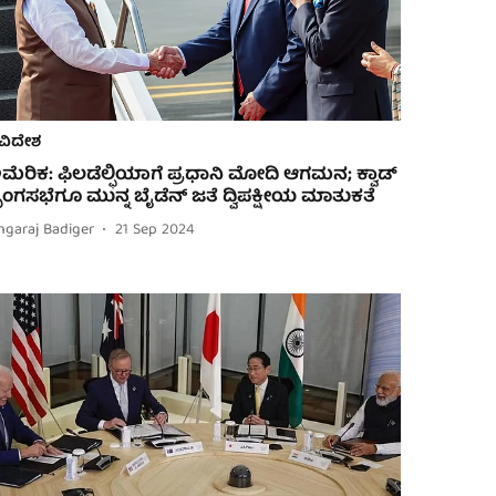
ವಿದೇಶ
ಮೆರಿಕ: ಫಿಲಡೆಲ್ಫಿಯಾಗೆ ಪ್ರಧಾನಿ ಮೋದಿ ಆಗಮನ; ಕ್ವಾಡ್
ೃಂಗಸಭೆಗೂ ಮುನ್ನ ಬೈಡೆನ್ ಜತೆ ದ್ವಿಪಕ್ಷೀಯ ಮಾತುಕತೆ
ngaraj Badiger
21 Sep 2024