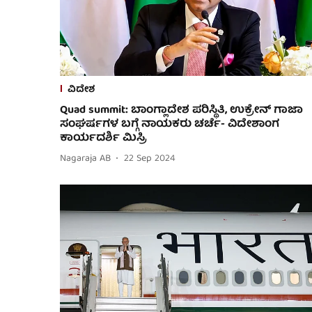
ವಿದೇಶ
Quad summit: ಬಾಂಗ್ಲಾದೇಶ ಪರಿಸ್ಥಿತಿ, ಉಕ್ರೇನ್ ಗಾಜಾ
ಸಂಘರ್ಷಗಳ ಬಗ್ಗೆ ನಾಯಕರು ಚರ್ಚೆ- ವಿದೇಶಾಂಗ
ಕಾರ್ಯದರ್ಶಿ ಮಿಸ್ರಿ
Nagaraja AB
22 Sep 2024