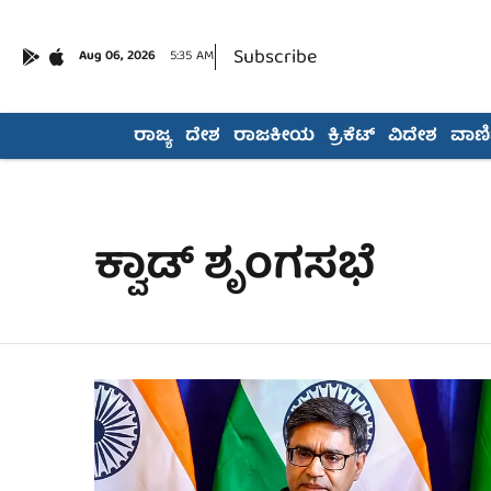
Subscribe
Aug 06, 2026
5:35 AM
ರಾಜ್ಯ
ದೇಶ
ರಾಜಕೀಯ
ಕ್ರಿಕೆಟ್
ವಿದೇಶ
ವಾಣಿಜ
ಕ್ವಾಡ್ ಶೃಂಗಸಭೆ