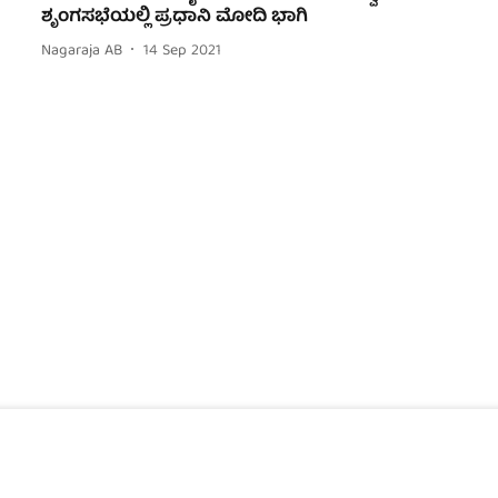
ಶೃಂಗಸಭೆಯಲ್ಲಿ ಪ್ರಧಾನಿ ಮೋದಿ ಭಾಗಿ
Nagaraja AB
14 Sep 2021