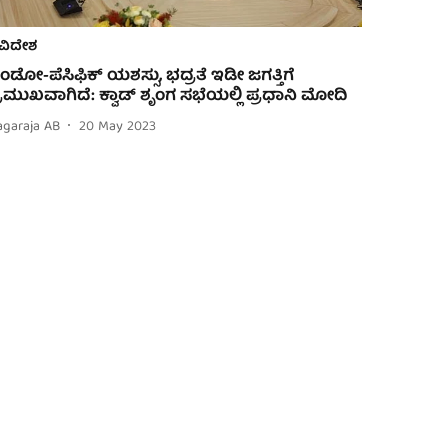
ವಿದೇಶ
ಂಡೋ-ಪೆಸಿಫಿಕ್‌ ಯಶಸ್ಸು, ಭದ್ರತೆ ಇಡೀ ಜಗತ್ತಿಗೆ
್ರಮುಖವಾಗಿದೆ: ಕ್ವಾಡ್ ಶೃಂಗ ಸಭೆಯಲ್ಲಿ ಪ್ರಧಾನಿ ಮೋದಿ
agaraja AB
20 May 2023