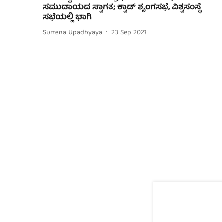
ಸಮುದಾಯದ ಸ್ವಾಗತ; ಕ್ವಾಡ್ ಶೃಂಗಸಭೆ, ವಿಶ್ವಸಂಸ್ಥೆ
ಸಭೆಯಲ್ಲಿ ಭಾಗಿ
Sumana Upadhyaya
23 Sep 2021