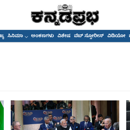
್ಯ
ಸಿನಿಮಾ
ಅಂಕಣಗಳು
ವಿಶೇಷ
ವೆಬ್ ಸ್ಟೋರೀಸ್
ವಿಡಿಯೋ