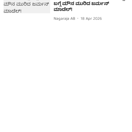
ಬಗ್ಗೆ ಮೌನ ಮುರಿದ ಜರ್ಮನ್
ಮಾಡೆಲ್!
Nagaraja AB
18 Apr 2026