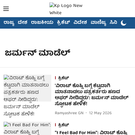
ರಾಜ್ಯ
ದೇಶ
ರಾಜಕೀಯ
ಕ್ರಿಕೆಟ್
ವಿದೇಶ
ವಾಣಿಜ್ಯ
ಸಿನಿಮಾ
ಜರ್ಮನ್ ಮಾಡೆಲ್
ಕ್ರಿಕೆಟ್
'ವಿರಾಟ್ ಕೊಹ್ಲಿ ಬಗ್ಗೆ ಕೆಟ್ಟದಾಗಿ
ಮಾತನಾಡಲು ಪತ್ರಕರ್ತರು ಹಣದ
ಆಫರ್ ನೀಡಿದ್ದರು': ಜರ್ಮನ್ ಮಾಡೆಲ್
ಸ್ಫೋಟಕ ಹೇಳಿಕೆ!
Ramyashree GN
12 May 2026
ಕ್ರಿಕೆಟ್
"I Feel Bad For Him": ವಿರಾಟ್ ಕೊಹ್ಲಿ