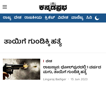
ರಾಜ್ಯ
ದೇಶ
ರಾಜಕೀಯ
ಕ್ರಿಕೆಟ್
ವಿದೇಶ
ವಾಣಿಜ್ಯ
ಸಿನಿಮಾ
ತಾಯಿಗೆ ಗುಂಡಿಕ್ಕಿ ಹತ್ಯೆ
ದೇಶ
ರಾಜಸ್ಥಾನ: ಧೋಲ್‌ಪುರದಲ್ಲಿ 1 ವರ್ಷದ
ಮಗು, ತಾಯಿಗೆ ಗುಂಡಿಕ್ಕಿ ಹತ್ಯೆ
Lingaraj Badiger
15 Jun 2023