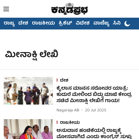
ರಾಜ್ಯ
ದೇಶ
ರಾಜಕೀಯ
ಕ್ರಿಕೆಟ್
ವಿದೇಶ
ವಾಣಿಜ್ಯ
ಸಿನಿಮಾ
ಮೀನಾಕ್ಷಿ ಲೇಖಿ
ದೇಶ
ಕೈಲಾಸ ಮಾನಸ ಸರೋವರ ಯಾತ್ರೆ:
ಕುದುರೆ ಮೇಲಿಂದ ಬಿದ್ದು ಮಾಜಿ ಕೇಂದ್ರ
ಸಚಿವೆ ಮೀನಾಕ್ಷಿ ಲೇಖಿಗೆ ಗಾಯ!
Nagaraja AB
20 Jul 2025
ರಾಜಕೀಯ
ಅನುದಾನ ಹಂಚಿಕೆಯಲ್ಲಿ ರಾಜ್ಯಕ್ಕೆ
ಮೋಸವಾಗಿದೆ ಎಂದು ಕಾಂಗ್ರೆಸ್‌ ಸುಳ್ಳು