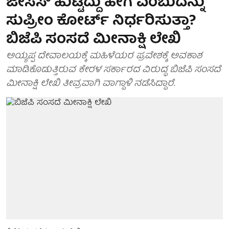
ಜೀಸಸ್ ಹುಟ್ಟಿದ್ದು ಹೇಗೆ ಎಂಬುದನ್ನು
ಸುಪ್ರೀಂ ಕೋರ್ಟ್ ನಿರ್ಧರಿಸುತ್ತಾ?
ಬಿಜೆಪಿ ಸಂಸದೆ ಮೀನಾಕ್ಷಿ ಲೇಖಿ
ಅಯ್ಯಪ್ಪ ದೇವಾಲಯಕ್ಕೆ ಮಹಿಳೆಯರ ಪ್ರವೇಶಕ್ಕೆ ಅವಕಾಶ
ಮಾಡಿಕೊಡುತ್ತಿರುವ ಕೇರಳ ಸರ್ಕಾರದ ವಿರುದ್ಧ ಬಿಜೆಪಿ ಸಂಸದೆ
ಮೀನಾಕ್ಷಿ ಲೇಖಿ ತೀವ್ರವಾಗಿ ವಾಗ್ದಾಳಿ ನಡೆಸಿದ್ದಾರೆ.