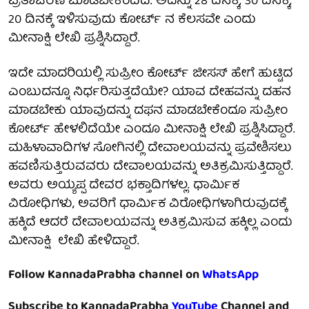
ವ್ರತಾಚರಣೆ ಮಾಡಬೇಕೆಂದಿದೆ. ಅದನ್ನು 28 ದಿನಕ್ಕೆ, 30 ದಿನಕ್ಕೆ,
20 ದಿನಕ್ಕೆ ಇಳಿಸುವುದು ಕೋರ್ಟ್ ನ ಕೆಲಸವೇ ಎಂದು
ಮೀನಾಕ್ಷಿ ಲೇಖಿ ಪ್ರಶ್ನಿಸಿದ್ದಾರೆ.
ಇದೇ ಮಾದರಿಯಲ್ಲಿ ಸುಪ್ರೀಂ ಕೋರ್ಟ್ ಜೀಸಸ್ ಹೇಗೆ ಹುಟ್ಟಿದ
ಎಂಬುದನ್ನೂ ನಿರ್ಧರಿಸುತ್ತದೆಯೇ? ಯಾವ ದೇಹವನ್ನು ದಹನ
ಮಾಡಬೇಕು ಯಾವುದನ್ನು ದಫನ ಮಾಡಬೇಕೆಂದೂ ಸುಪ್ರೀಂ
ಕೋರ್ಟ್ ಹೇಳಲಿದೆಯೇ ಎಂದೂ ಮೀನಾಕ್ಷಿ ಲೇಖಿ ಪ್ರಶ್ನಿಸಿದ್ದಾರೆ.
ಮಹಿಳಾವಾದಿಗಳ ಸೋಗಿನಲ್ಲಿ ದೇವಾಲಯವನ್ನು ಪ್ರವೇಶಿಸಲು
ಹವಣಿಸುತ್ತಿರುವವರು ದೇವಾಲಯವನ್ನು ಅತಿಕ್ರಮಿಸುತ್ತಿದ್ದಾರೆ.
ಅವರು ಅಯ್ಯಪ್ಪ ದೇವರ ಭಕ್ತಾದಿಗಳಲ್ಲ. ಧಾರ್ಮಿಕ
ವಿರೋಧಿಗಳು, ಅವರಿಗೆ ಧಾರ್ಮಿಕ ವಿರೋಧಿಗಳಾಗಿರುವುದಕ್ಕೆ
ಹಕ್ಕಿದೆ ಆದರೆ ದೇವಾಲಯವನ್ನು ಅತಿಕ್ರಮಿಸುವ ಹಕ್ಕಿಲ್ಲ ಎಂದು
ಮೀನಾಕ್ಷಿ ಲೇಖಿ ಹೇಳಿದ್ದಾರೆ.
Follow KannadaPrabha channel on
WhatsApp
Subscribe to KannadaPrabha
YouTube
Channel and