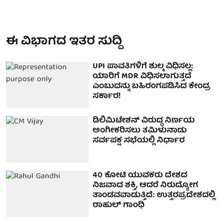
ಈ ವಿಭಾಗದ ಇತರ ಸುದ್ದಿ
UPI ಪಾವತಿಗಳಿಗೆ ಶುಲ್ಕ ವಿಧಿಸಲ್ಲ:
ಯಾರಿಗೆ MDR ವಿಧಿಸಲಾಗುತ್ತದೆ
ಎಂಬುದನ್ನು ಬಹಿರಂಗಪಡಿಸಿದ ಕೇಂದ್ರ
ಸರ್ಕಾರ!
ಡಿಲಿಮಿಟೇಶನ್ ವಿರುದ್ಧ ನಿರ್ಣಯ
ಅಂಗೀಕರಿಸಲು ತಮಿಳುನಾಡು
ಸರ್ವಪಕ್ಷ ಸಭೆಯಲ್ಲಿ ನಿರ್ಧಾರ
40 ಕೋಟಿ ಯುವಕರು ದೇಶದ
ನಿಜವಾದ ಶಕ್ತಿ, ಆದರೆ ನಿರುದ್ಯೋಗ
ತಾಂಡವವಾಡುತ್ತಿದೆ: ಉತ್ತರಪ್ರದೇಶದಲ್ಲಿ
ರಾಹುಲ್ ಗಾಂಧಿ