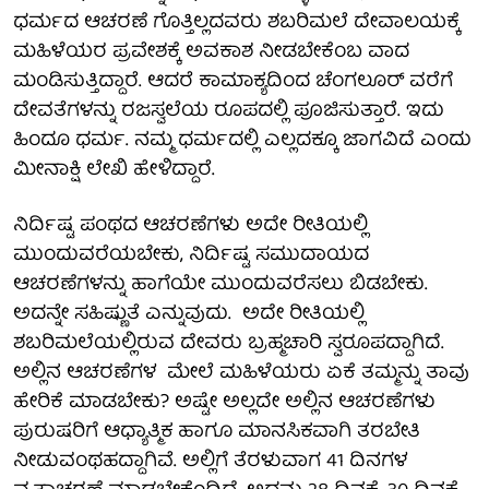
ಧರ್ಮದ ಆಚರಣೆ ಗೊತ್ತಿಲ್ಲದವರು ಶಬರಿಮಲೆ ದೇವಾಲಯಕ್ಕೆ
ಮಹಿಳೆಯರ ಪ್ರವೇಶಕ್ಕೆ ಅವಕಾಶ ನೀಡಬೇಕೆಂಬ ವಾದ
ಮಂಡಿಸುತ್ತಿದ್ದಾರೆ. ಆದರೆ ಕಾಮಾಕ್ಯದಿಂದ ಚೆಂಗಲೂರ್ ವರೆಗೆ
ದೇವತೆಗಳನ್ನು ರಜಸ್ವಲೆಯ ರೂಪದಲ್ಲಿ ಪೂಜಿಸುತ್ತಾರೆ. ಇದು
ಹಿಂದೂ ಧರ್ಮ. ನಮ್ಮ ಧರ್ಮದಲ್ಲಿ ಎಲ್ಲದಕ್ಕೂ ಜಾಗವಿದೆ ಎಂದು
ಮೀನಾಕ್ಷಿ ಲೇಖಿ ಹೇಳಿದ್ದಾರೆ.
ನಿರ್ದಿಷ್ಟ ಪಂಥದ ಆಚರಣೆಗಳು ಅದೇ ರೀತಿಯಲ್ಲಿ
ಮುಂದುವರೆಯಬೇಕು, ನಿರ್ದಿಷ್ಟ ಸಮುದಾಯದ
ಆಚರಣೆಗಳನ್ನು ಹಾಗೆಯೇ ಮುಂದುವರೆಸಲು ಬಿಡಬೇಕು.
ಅದನ್ನೇ ಸಹಿಷ್ಣುತೆ ಎನ್ನುವುದು. ಅದೇ ರೀತಿಯಲ್ಲಿ
ಶಬರಿಮಲೆಯಲ್ಲಿರುವ ದೇವರು ಬ್ರಹ್ಮಚಾರಿ ಸ್ವರೂಪದ್ದಾಗಿದೆ.
ಅಲ್ಲಿನ ಆಚರಣೆಗಳ ಮೇಲೆ ಮಹಿಳೆಯರು ಏಕೆ ತಮ್ಮನ್ನು ತಾವು
ಹೇರಿಕೆ ಮಾಡಬೇಕು? ಅಷ್ಟೇ ಅಲ್ಲದೇ ಅಲ್ಲಿನ ಆಚರಣೆಗಳು
ಪುರುಷರಿಗೆ ಆಧ್ಯಾತ್ಮಿಕ ಹಾಗೂ ಮಾನಸಿಕವಾಗಿ ತರಬೇತಿ
ನೀಡುವಂಥಹದ್ದಾಗಿವೆ. ಅಲ್ಲಿಗೆ ತೆರಳುವಾಗ 41 ದಿನಗಳ