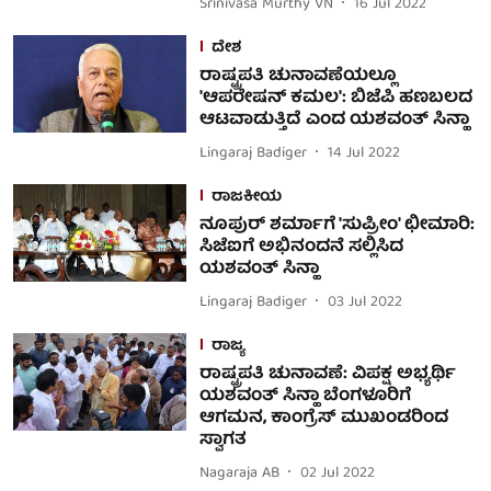
Srinivasa Murthy VN
16 Jul 2022
ದೇಶ
ರಾಷ್ಟ್ರಪತಿ ಚುನಾವಣೆಯಲ್ಲೂ
'ಆಪರೇಷನ್ ಕಮಲ': ಬಿಜೆಪಿ ಹಣಬಲದ
ಆಟವಾಡುತ್ತಿದೆ ಎಂದ ಯಶವಂತ್ ಸಿನ್ಹಾ
Lingaraj Badiger
14 Jul 2022
ರಾಜಕೀಯ
ನೂಪುರ್ ಶರ್ಮಾಗೆ 'ಸುಪ್ರೀಂ' ಛೀಮಾರಿ:
ಸಿಜೆಐಗೆ ಅಭಿನಂದನೆ ಸಲ್ಲಿಸಿದ
ಯಶವಂತ್ ಸಿನ್ಹಾ
Lingaraj Badiger
03 Jul 2022
ರಾಜ್ಯ
ರಾಷ್ಟ್ರಪತಿ ಚುನಾವಣೆ: ವಿಪಕ್ಷ ಅಭ್ಯರ್ಥಿ
ಯಶವಂತ್ ಸಿನ್ಹಾ ಬೆಂಗಳೂರಿಗೆ
ಆಗಮನ, ಕಾಂಗ್ರೆಸ್ ಮುಖಂಡರಿಂದ
ಸ್ವಾಗತ
Nagaraja AB
02 Jul 2022