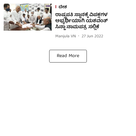
ದೇಶ
ರಾಷ್ಟ್ರಪತಿ ಸ್ಥಾನಕ್ಕೆ ವಿಪಕ್ಷಗಳ
ಅಭ್ಯರ್ಥಿಯಾಗಿ ಯಶವಂತ್‌
ಸಿನ್ಹಾ ನಾಮಪತ್ರ ಸಲ್ಲಿಕೆ
Manjula VN
27 Jun 2022
Read More