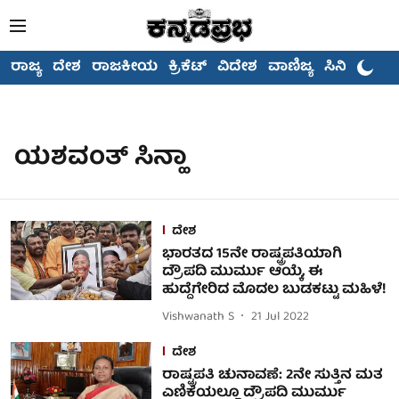
ರಾಜ್ಯ
ದೇಶ
ರಾಜಕೀಯ
ಕ್ರಿಕೆಟ್
ವಿದೇಶ
ವಾಣಿಜ್ಯ
ಸಿನಿಮಾ
ಯಶವಂತ್ ಸಿನ್ಹಾ
ದೇಶ
ಭಾರತದ 15ನೇ ರಾಷ್ಟ್ರಪತಿಯಾಗಿ
ದ್ರೌಪದಿ ಮುರ್ಮು ಆಯ್ಕೆ, ಈ
ಹುದ್ದೆಗೇರಿದ ಮೊದಲ ಬುಡಕಟ್ಟು ಮಹಿಳೆ!
Vishwanath S
21 Jul 2022
ದೇಶ
ರಾಷ್ಟ್ರಪತಿ ಚುನಾವಣೆ: 2ನೇ ಸುತ್ತಿನ ಮತ
ಎಣಿಕೆಯಲ್ಲೂ ದ್ರೌಪದಿ ಮುರ್ಮು