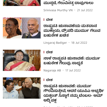
ಮುನ್ನಡೆ, ಗೆಲುವಿನತ್ತ ದಾಪುಗಾಲು
Srinivasa Murthy VN
21 Jul 2022
ದೇಶ
ರಾಷ್ಟ್ರಪತಿ ಚುನಾವಣೆಯ ಮತದಾನ
ಮುಕ್ತಾಯ, ದ್ರೌಪದಿ ಮುರ್ಮು ಗೆಲುವ
ಬಹುತೇಕ ಖಚಿತ
Lingaraj Badiger
18 Jul 2022
ದೇಶ
ನಾಳೆ ರಾಷ್ಟ್ರಪತಿ ಚುನಾವಣೆ: ಮುರ್ಮು
ಬಹುತೇಕ ಗೆಲುವು ಸಾಧ್ಯತೆ
Nagaraja AB
17 Jul 2022
ದೇಶ
ರಾಷ್ಟ್ರಪತಿ ಚುನಾವಣೆ: ಮುರ್ಮು
ಗೌರವಿಸುತ್ತೇವೆ, ಆದರೆ ಯುಪಿಎ ಅಭ್ಯರ್ಥಿ
ಯಶ್ವಂತ್ ಸಿನ್ಹಾಗೆ ನಮ್ಮ ಬೆಂಬಲ- ಆಮ್
ಆದ್ಮಿ ಪಕ್ಷ