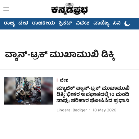
ರಾಜ್ಯ
ದೇಶ
ರಾಜಕೀಯ
ಕ್ರಿಕೆಟ್
ವಿದೇಶ
ವಾಣಿಜ್ಯ
ಸಿನಿಮಾ
ವ್ಯಾನ್-ಟ್ರಕ್ ಮುಖಾಮುಖಿ ಡಿಕ್ಕಿ
ದೇಶ
ಮ್ಯಾಜಿಕ್ ವ್ಯಾನ್-ಟ್ರಕ್ ಮುಖಾಮುಖಿ
ಡಿಕ್ಕಿ: ಭೀಕರ ಅಪಘಾತದಲ್ಲಿ 10 ಮಂದಿ
ಸಾವು; ಪರಿಹಾರ ಘೋಷಿಸಿದ ಪ್ರಧಾನಿ
Lingaraj Badiger
18 May 2026