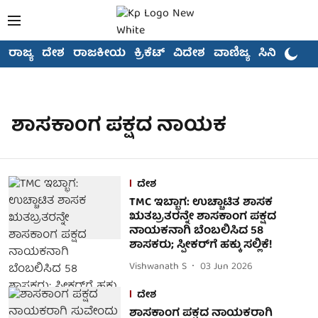
ರಾಜ್ಯ
ದೇಶ
ರಾಜಕೀಯ
ಕ್ರಿಕೆಟ್
ವಿದೇಶ
ವಾಣಿಜ್ಯ
ಸಿನಿಮಾ
ಶಾಸಕಾಂಗ ಪಕ್ಷದ ನಾಯಕ
ದೇಶ
TMC ಇಬ್ಭಾಗ: ಉಚ್ಚಾಟಿತ ಶಾಸಕ
ಋತಬ್ರತರನ್ನೇ ಶಾಸಕಾಂಗ ಪಕ್ಷದ
ನಾಯಕನಾಗಿ ಬೆಂಬಲಿಸಿದ 58
ಶಾಸಕರು; ಸ್ಪೀಕರ್‌ಗೆ ಹಕ್ಕು ಸಲ್ಲಿಕೆ!
Vishwanath S
03 Jun 2026
ದೇಶ
ಶಾಸಕಾಂಗ ಪಕ್ಷದ ನಾಯಕರಾಗಿ