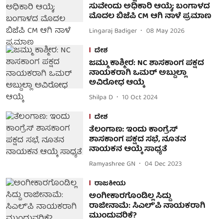
ಸುವೇಂದು ಅಧಿಕಾರಿ ಆಯ್ಕೆ; ಬಂಗಾಳದ
ಮೊದಲ ಬಿಜೆಪಿ CM ಆಗಿ ನಾಳೆ ಪ್ರಮಾಣ
Lingaraj Badiger
08 May 2026
ದೇಶ
ಜಮ್ಮು ಕಾಶ್ಮೀರ: NC ಶಾಸಕಾಂಗ ಪಕ್ಷದ
ನಾಯಕರಾಗಿ ಒಮರ್ ಅಬ್ದುಲ್ಲಾ
ಅವಿರೋಧ ಆಯ್ಕೆ
Shilpa D
10 Oct 2024
ದೇಶ
ತೆಲಂಗಾಣ: ಇಂದು ಕಾಂಗ್ರೆಸ್
ಶಾಸಕಾಂಗ ಪಕ್ಷದ ಸಭೆ, ನೂತನ
ನಾಯಕನ ಆಯ್ಕೆ ಸಾಧ್ಯತೆ
Ramyashree GN
04 Dec 2023
ರಾಜಕೀಯ
ಅಂಗೀಕಾರಗೊಂಡಿಲ್ಲ ಸಿದ್ದು
ರಾಜೀನಾಮೆ: ಸಿಎಲ್'ಪಿ ನಾಯಕರಾಗಿ
ಮುಂದುವರಿಕೆ?