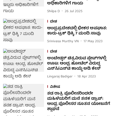
ಅಧಿಕಾರಿಗಳಿಗೆ ಗಾಯ
Shilpa D
26 Jul 2025
ದೇಶ
ಆಂಧ್ರಪ್ರದೇಶದಲ್ಲಿ ಭೀಕರ ಅಪಘಾತ:
ಕಾರು-ಟ್ರಕ್ ಢಿಕ್ಕಿ, 7 ಮಂದಿ ಸಾವು
Srinivasa Murthy VN
17 May 2023
ದೇಶ
ಅಂಬೇಡ್ಕರ್ ಚಿತ್ರವಿರುವ ಪ್ಲೇಟ್‌ಗಳಲ್ಲಿ
ಊಟ: ಆಂಧ್ರ ಹೋಟೆಲ್ ವಿರುದ್ಧ
ಎಸ್‌ಸಿ/ಎಸ್‌ಟಿ ಕಾಯ್ದೆ ಅಡಿ ಕೇಸ್
Lingaraj Badiger
18 Apr 2023
ವಿಶೇಷ
ತಡ ರಾತ್ರಿ ಪೊಲೀಸರಿಂದಲೇ
ಮಹಿಳೆಯರಿಗೆ ಮನೆ ತನಕ ಡ್ರಾಪ್:
ಆಂಧ್ರ ಪೊಲೀಸರ ನೂತನ ಯೋಜನೆಗೆ
ಶ್ಲಾಘನೆ