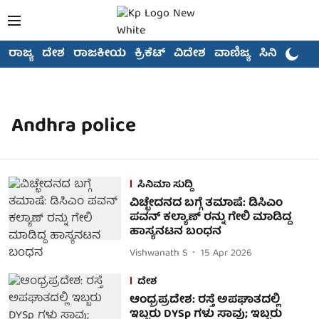
ರಾಜ್ಯ
ದೇಶ
ರಾಜಕೀಯ
ಕ್ರಿಕೆಟ್
ವಿದೇಶ
ವಾಣಿಜ್ಯ
ಸಿನಿಮಾ
Andhra police
ಸಿನಿಮಾ ಸುದ್ದಿ
ವಿಚ್ಛೇದನದ ಬಗ್ಗೆ ತಮಾಷೆ: ಡಿಸಿಎಂ
ಪವನ್ ಕಲ್ಯಾಣ್ ರನ್ನು ಗೇಲಿ ಮಾಡಿದ್ದ
ಹಾಸ್ಯನಟನ ಬಂಧನ
Vishwanath S
15 Apr 2026
ದೇಶ
ಆಂಧ್ರಪ್ರದೇಶ: ರಸ್ತೆ ಅಪಘಾತದಲ್ಲಿ
ಇಬ್ಬರು DYSp ಗಳು ಸಾವು; ಇಬ್ಬರು