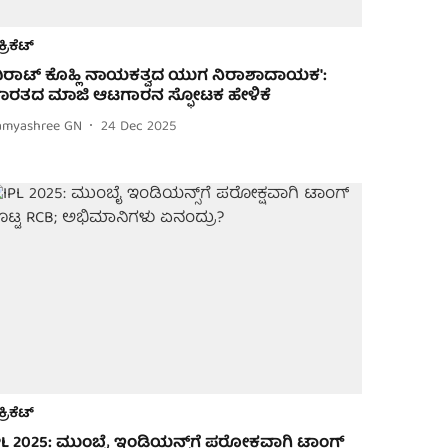
ಕ್ರಿಕೆಟ್
ವಿರಾಟ್ ಕೊಹ್ಲಿ ನಾಯಕತ್ವದ ಯುಗ ನಿರಾಶಾದಾಯಕ':
ಾರತದ ಮಾಜಿ ಆಟಗಾರನ ಸ್ಫೋಟಕ ಹೇಳಿಕೆ
amyashree GN
24 Dec 2025
ಕ್ರಿಕೆಟ್
PL 2025: ಮುಂಬೈ ಇಂಡಿಯನ್ಸ್‌ಗೆ ಪರೋಕ್ಷವಾಗಿ ಟಾಂಗ್