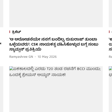
ಕ್ರಿಕೆಟ್
'ಆ ಆಲೋಚನೆಯೇ ನನಗೆ ಬಂದಿಲ್ಲ, ರುತುರಾಜ್ ತುಂಬಾ
'
್
ಒಳ್ಳೆಯವರು': CSK ನಾಯಕತ್ವ ವಹಿಸಿಕೊಳ್ಳುವ ಬಗ್ಗೆ ಸಂಜು
ಯ
ಸ್ಯಾಮ್ಸನ್ ಪ್ರತಿಕ್ರಿಯೆ
ಸ
Ramyashree GN
10 May 2026
R