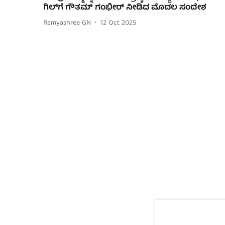
ಗಿಲ್‌ಗೆ ಗೌತಮ್ ಗಂಭೀರ್ ನೀಡಿದ ಮೊದಲ ಸಂದೇಶ
Ramyashree GN
12 Oct 2025