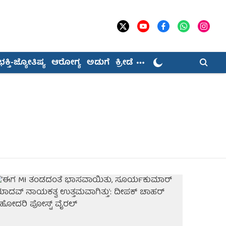
ಭಕ್ತಿ-ಜ್ಯೋತಿಷ್ಯ
ಆರೋಗ್ಯ
ಅಡುಗೆ
ಕ್ರೀಡೆ