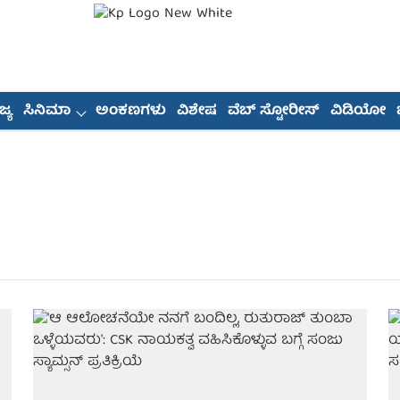
್ಯ
ಸಿನಿಮಾ
ಅಂಕಣಗಳು
ವಿಶೇಷ
ವೆಬ್ ಸ್ಟೋರೀಸ್
ವಿಡಿಯೋ