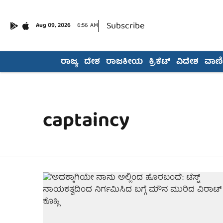
Subscribe
Aug 09, 2026
6:56 AM
ರಾಜ್ಯ
ದೇಶ
ರಾಜಕೀಯ
ಕ್ರಿಕೆಟ್
ವಿದೇಶ
ವಾಣಿಜ
captaincy