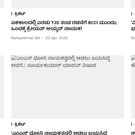
ಕ್ರಿಕೆಟ್
ಏಕಕಾಲದಲ್ಲಿ ಎರಡು T20 ತಂಡ ರಚನೆಗೆ BCCI ಮುಂದು;
'
ಒಂದಕ್ಕೆ ಶ್ರೇಯಸ್ ಅಯ್ಯರ್ ನಾಯಕ!
ಭ
Ramyashree GN
20 Apr 2026
R
ಕ್ರಿಕೆಟ್
'ಎಂಎಸ್ ಧೋನಿ ನಾಯಕತ್ವದಲ್ಲಿ ಆಡಲು ಬಯಸಿದ್ದೆ
I