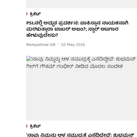
ಕ್ರಿಕೆಟ್
PSLನಲ್ಲಿ ಅದ್ಭುತ ಪ್ರದರ್ಶನ: ಪಾಕಿಸ್ತಾನ ನಾಯಕನಾಗಿ
ಮರಳುತ್ತಾರಾ ಬಾಬರ್ ಅಜಂ?; ಸ್ಟಾರ್ ಆಟಗಾರ
ಹೇಳುವುದೇನು?
Ramyashree GN
03 May 2026
ಕ್ರಿಕೆಟ್
'ನಾವು ನಿಮ್ಮನ್ನು ಆಳ ಸಮುದ್ರಕ್ಕೆ ಎಸೆದಿದ್ದೇವೆ': ಶುಭಮನ್