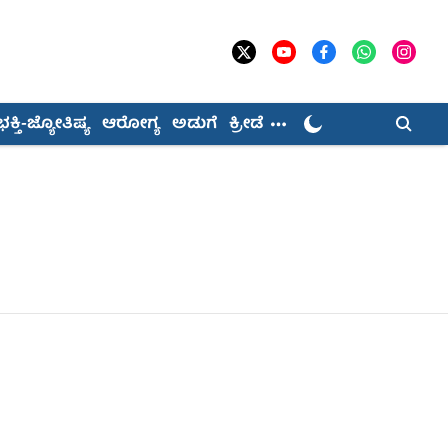
ಭಕ್ತಿ-ಜ್ಯೋತಿಷ್ಯ
ಆರೋಗ್ಯ
ಅಡುಗೆ
ಕ್ರೀಡೆ