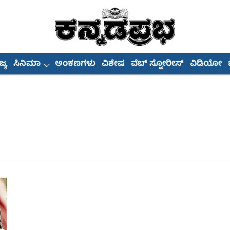
್ಯ
ಸಿನಿಮಾ
ಅಂಕಣಗಳು
ವಿಶೇಷ
ವೆಬ್ ಸ್ಟೋರೀಸ್
ವಿಡಿಯೋ