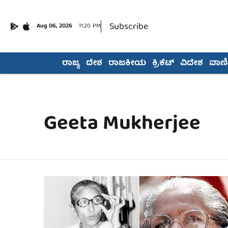
Subscribe
Aug 06, 2026
11:20 PM
ರಾಜ್ಯ
ದೇಶ
ರಾಜಕೀಯ
ಕ್ರಿಕೆಟ್
ವಿದೇಶ
ವಾಣಿಜ
Geeta Mukherjee