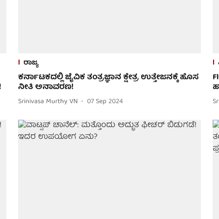
ರಾಜ್ಯ
ಕರ್ನಾಟಕದಲ್ಲಿ ಜೈವಿಕ ತಂತ್ರಜ್ಞಾನ ಕ್ಷೇತ್ರ ಉತ್ತೇಜನಕ್ಕೆ ಹೊಸ
F
!
ನೀತಿ ಅನಾವರಣ!
ಹ
Srinivasa Murthy VN
07 Sep 2024
S