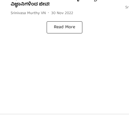
ವಿಜ್ಞಾನಿಗಳಿಂದ ಜೀವ!
S
Srinivasa Murthy VN
30 Nov 2022
Read More