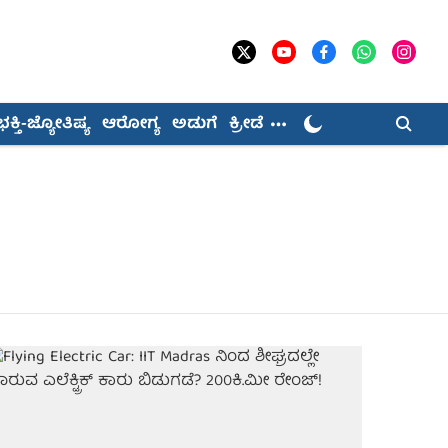
ಭಕ್ತಿ-ಜ್ಯೋತಿಷ್ಯ
ಆರೋಗ್ಯ
ಅಡುಗೆ
ಕ್ರೀಡೆ