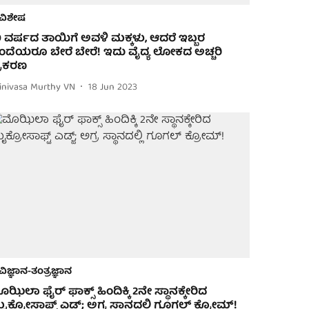
ವಿಶೇಷ
9 ವರ್ಷದ ತಾಯಿಗೆ ಅವಳಿ ಮಕ್ಕಳು, ಆದರೆ ಇಬ್ಬರ
ಂದೆಯರೂ ಬೇರೆ ಬೇರೆ! ಇದು ವೈದ್ಯ ಲೋಕದ ಅಚ್ಚರಿ
್ರಕರಣ
rinivasa Murthy VN
18 Jun 2023
ವಿಜ್ಞಾನ-ತಂತ್ರಜ್ಞಾನ
ೊಝಿಲಾ ಫೈರ್ ಫಾಕ್ಸ್ ಹಿಂದಿಕ್ಕಿ 2ನೇ ಸ್ಥಾನಕ್ಕೇರಿದ
ೈಕ್ರೋಸಾಫ್ಟ್ ಎಡ್ಜ್; ಅಗ್ರ ಸ್ಥಾನದಲ್ಲಿ ಗೂಗಲ್ ಕ್ರೋಮ್!