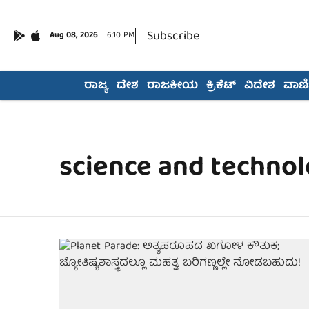
Subscribe
Aug 08, 2026
6:10 PM
ರಾಜ್ಯ
ದೇಶ
ರಾಜಕೀಯ
ಕ್ರಿಕೆಟ್
ವಿದೇಶ
ವಾಣಿಜ
science and techno