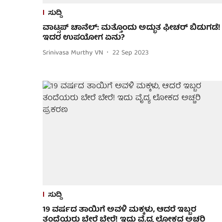
ಸುದ್ದಿ
ವಾಟ್ಸಪ್ ಚಾನೆಲ್: ಮತ್ತೊಂದು ಅದ್ಭುತ ಫೀಚರ್ ಬಿಡುಗಡೆ!
ಇದರ ಉಪಯೋಗ ಏನು?
Srinivasa Murthy VN
22 Sep 2023
ಸುದ್ದಿ
19 ವರ್ಷದ ತಾಯಿಗೆ ಅವಳಿ ಮಕ್ಕಳು, ಆದರೆ ಇಬ್ಬರ
ತಂದೆಯರು ಬೇರೆ ಬೇರೆ! ಇದು ವೈದ್ಯ ಲೋಕದ ಅಚ್ಚರಿ