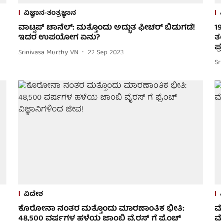
ವಿಜ್ಞಾನ-ತಂತ್ರಜ್ಞಾನ
ವಾಟ್ಸಪ್ ಚಾನೆಲ್: ಮತ್ತೊಂದು ಅದ್ಭುತ ಫೀಚರ್ ಬಿಡುಗಡೆ!
1
ಇದರ ಉಪಯೋಗ ಏನು?
ತ
ಪ
Srinivasa Murthy VN
22 Sep 2023
S
ವಿದೇಶ
ಕೊರೋನಾ ನಂತರ ಮತ್ತೊಂದು ಮಾರಣಾಂತಿಕ ಭೀತಿ:
ಮ
48,500 ವರ್ಷಗಳ ಹಳೆಯ ಜಾಂಬಿ ವೈರಸ್ ಗೆ ಫ್ರೆಂಚ್
ಮ