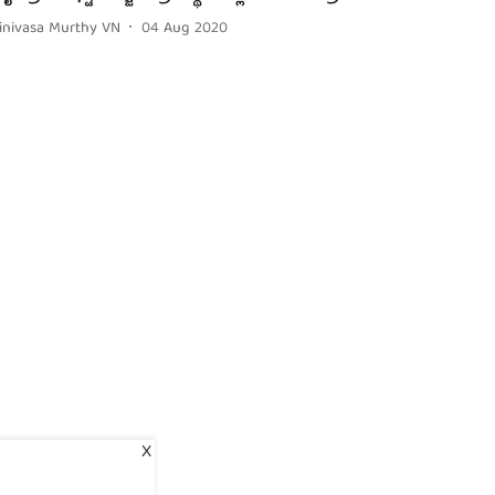
rinivasa Murthy VN
04 Aug 2020
X