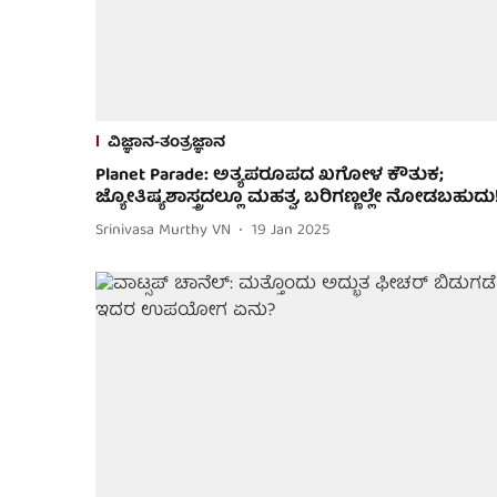
ವಿಜ್ಞಾನ-ತಂತ್ರಜ್ಞಾನ
Planet Parade: ಅತ್ಯಪರೂಪದ ಖಗೋಳ ಕೌತುಕ;
ಜ್ಯೋತಿಷ್ಯಶಾಸ್ತ್ರದಲ್ಲೂ ಮಹತ್ವ, ಬರಿಗಣ್ಣಲ್ಲೇ ನೋಡಬಹುದು
Srinivasa Murthy VN
19 Jan 2025