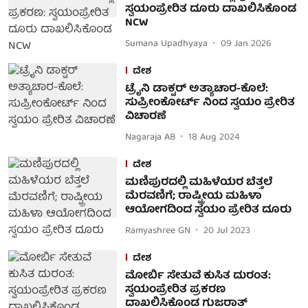
ಸ್ವಯಂಪ್ರೇರಿತ ದೂರು ದಾಖಲಿಸಿಕೊಂಡ
NCW
Sumana Upadhyaya
09 Jan 2026
ದೇಶ
ಟ್ರೈನಿ ಡಾಕ್ಟರ್ ಅತ್ಯಾಚಾರ-ಕೊಲೆ:
ಸುಪ್ರೀಂಕೋರ್ಟ್ ನಿಂದ ಸ್ವಯಂ ಪ್ರೇರಿತ
ವಿಚಾರಣೆ
Nagaraja AB
18 Aug 2024
ದೇಶ
ಮಣಿಪುರದಲ್ಲಿ ಮಹಿಳೆಯರ ಬೆತ್ತಲೆ
ಮೆರವಣಿಗೆ; ರಾಷ್ಟ್ರೀಯ ಮಹಿಳಾ
ಆಯೋಗದಿಂದ ಸ್ವಯಂ ಪ್ರೇರಿತ ದೂರು
Ramyashree GN
20 Jul 2023
ದೇಶ
ಮೋರ್ಬಿ ಸೇತುವೆ ಕುಸಿತ ದುರಂತ:
ಸ್ವಯಂಪ್ರೇರಿತ ಪ್ರಕರಣ
ದಾಖಲಿಸಿಕೊಂಡ ಗುಜರಾತ್