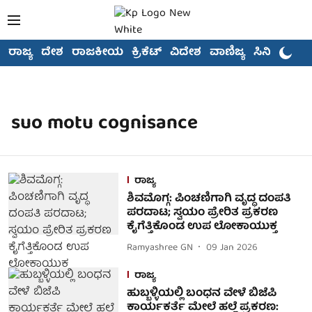
ರಾಜ್ಯ
ದೇಶ
ರಾಜಕೀಯ
ಕ್ರಿಕೆಟ್
ವಿದೇಶ
ವಾಣಿಜ್ಯ
ಸಿನಿಮಾ
suo motu cognisance
ರಾಜ್ಯ
ಶಿವಮೊಗ್ಗ: ಪಿಂಚಣಿಗಾಗಿ ವೃದ್ಧ ದಂಪತಿ
ಪರದಾಟ; ಸ್ವಯಂ ಪ್ರೇರಿತ ಪ್ರಕರಣ
ಕೈಗೆತ್ತಿಕೊಂಡ ಉಪ ಲೋಕಾಯುಕ್ತ
Ramyashree GN
09 Jan 2026
ರಾಜ್ಯ
ಹುಬ್ಬಳ್ಳಿಯಲ್ಲಿ ಬಂಧನ ವೇಳೆ ಬಿಜೆಪಿ
ಕಾರ್ಯಕರ್ತೆ ಮೇಲೆ ಹಲ್ಲೆ ಪ್ರಕರಣ: