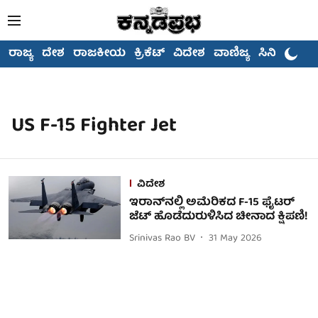
ರಾಜ್ಯ
ದೇಶ
ರಾಜಕೀಯ
ಕ್ರಿಕೆಟ್
ವಿದೇಶ
ವಾಣಿಜ್ಯ
ಸಿನಿಮಾ
US F-15 Fighter Jet
ವಿದೇಶ
ಇರಾನ್‌ನಲ್ಲಿ ಅಮೆರಿಕದ F-15 ಫೈಟರ್
ಜೆಟ್ ಹೊಡೆದುರುಳಿಸಿದ ಚೀನಾದ ಕ್ಷಿಪಣಿ!
Srinivas Rao BV
31 May 2026