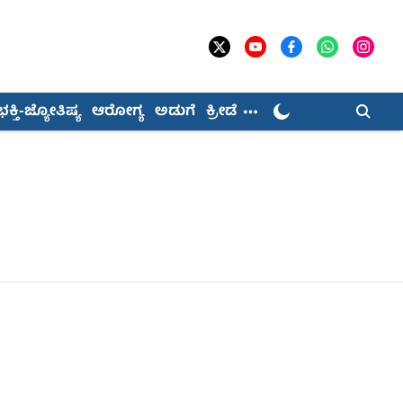
ಭಕ್ತಿ-ಜ್ಯೋತಿಷ್ಯ
ಆರೋಗ್ಯ
ಅಡುಗೆ
ಕ್ರೀಡೆ