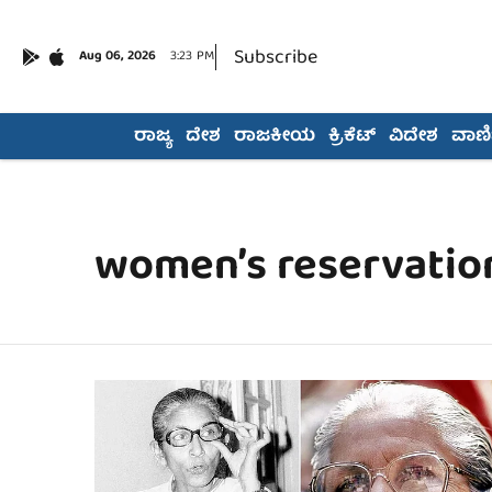
Subscribe
Aug 06, 2026
3:23 PM
ರಾಜ್ಯ
ದೇಶ
ರಾಜಕೀಯ
ಕ್ರಿಕೆಟ್
ವಿದೇಶ
ವಾಣಿಜ
women’s reservatio