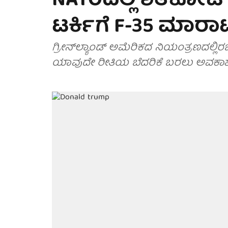
NATOದಲ್ಲಿ ಶತಕೋಟಿ ಡಾಲ
ಟರ್ಕಿಗೆ F-35 ಮಾರಾಟಕ್
ಗ್ರೀನ್‌ಲ್ಯಾಂಡ್ ಅಮೆರಿಕದ ನಿಯಂತ್ರಣದಲ್ಲಿರಬೇಕು
ಯಾವುದೇ ರೀತಿಯ ಬೆದರಿಕೆ ಬರಲು ಅವಕಾಶ ನ