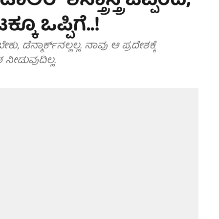
ರ್ ಶಸ್ತ್ರಾಸ್ತ್ರ ಒಪ್ಪಂದ;
ಕೂ ಒಪ್ಪಿಗೆ..!
, ಡೆನ್ಮಾರ್ಕ್‌ನಲ್ಲಲ್ಲ. ನಾವು ಆ ಪ್ರದೇಶಕ್ಕೆ
ೀಡುವುದಿಲ್ಲ.