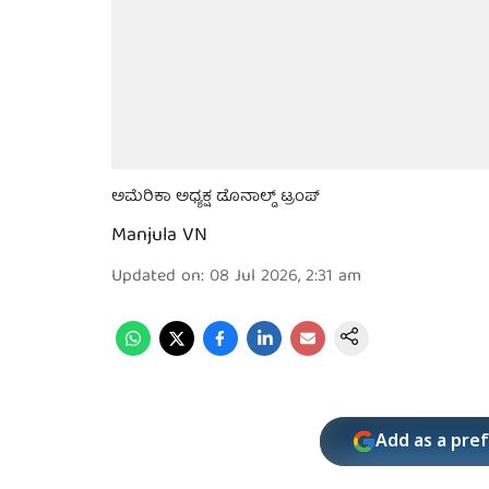
ಅಮೆರಿಕಾ ಅಧ್ಯಕ್ಷ ಡೊನಾಲ್ಡ್ ಟ್ರಂಪ್
Manjula VN
Updated on
:
08 Jul 2026, 2:31 am
Add as a pre