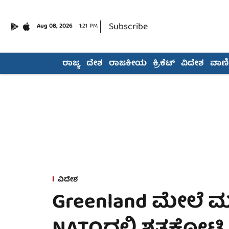
Subscribe
Aug 08, 2026
1:21 PM
ರಾಜ್ಯ
ದೇಶ
ರಾಜಕೀಯ
ಕ್ರಿಕೆಟ್
ವಿದೇಶ
ವಾಣಿಜ
ವಿದೇಶ
Greenland ಮೇಲೆ ಮತ್ತ