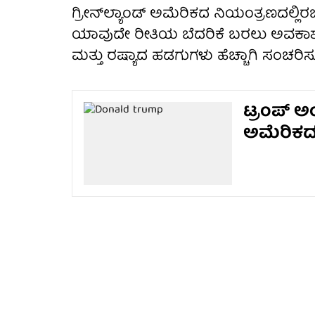
ಗ್ರೀನ್‌ಲ್ಯಾಂಡ್ ಅಮೆರಿಕದ ನಿಯಂತ್ರಣದಲ್ಲಿರಬೇಕು
ಯಾವುದೇ ರೀತಿಯ ಬೆದರಿಕೆ ಬರಲು ಅವಕಾಶ ನೀಡು
ಮತ್ತು ರಷ್ಯಾದ ಹಡಗುಗಳು ಹೆಚ್ಚಾಗಿ ಸಂಚರಿಸುತ
ಟ್ರಂಪ್ 
ಅಮೆರಿಕದ 