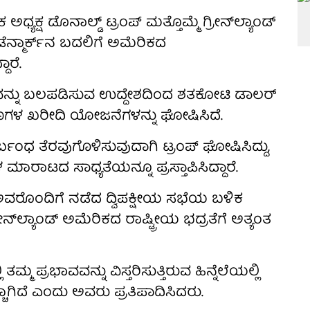
ಯಕ್ಷ ಡೊನಾಲ್ಡ್ ಟ್ರಂಪ್ ಮತ್ತೊಮ್ಮೆ ಗ್ರೀನ್‌ಲ್ಯಾಂಡ್‌
 ಡೆನ್ಮಾರ್ಕ್‌ನ ಬದಲಿಗೆ ಅಮೆರಿಕದ
ಾರೆ.
ಯವನ್ನು ಬಲಪಡಿಸುವ ಉದ್ದೇಶದಿಂದ ಶತಕೋಟಿ ಡಾಲರ್
ಕರಣಗಳ ಖರೀದಿ ಯೋಜನೆಗಳನ್ನು ಘೋಷಿಸಿದೆ.
ಬಂಧ ತೆರವುಗೊಳಿಸುವುದಾಗಿ ಟ್ರಂಪ್ ಘೋಷಿಸಿದ್ದು,
ಮಾರಾಟದ ಸಾಧ್ಯತೆಯನ್ನೂ ಪ್ರಸ್ತಾಪಿಸಿದ್ದಾರೆ.
ನ್ ಅವರೊಂದಿಗೆ ನಡೆದ ದ್ವಿಪಕ್ಷೀಯ ಸಭೆಯ ಬಳಿಕ
ನ್‌ಲ್ಯಾಂಡ್ ಅಮೆರಿಕದ ರಾಷ್ಟ್ರೀಯ ಭದ್ರತೆಗೆ ಅತ್ಯಂತ
ಮ್ಮ ಪ್ರಭಾವವನ್ನು ವಿಸ್ತರಿಸುತ್ತಿರುವ ಹಿನ್ನೆಲೆಯಲ್ಲಿ
್ಚಾಗಿದೆ ಎಂದು ಅವರು ಪ್ರತಿಪಾದಿಸಿದರು.