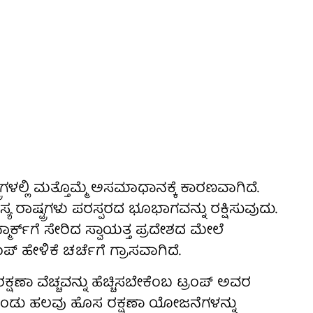
ಳಲ್ಲಿ ಮತ್ತೊಮ್ಮೆ ಅಸಮಾಧಾನಕ್ಕೆ ಕಾರಣವಾಗಿದೆ.
ಾಷ್ಟ್ರಗಳು ಪರಸ್ಪರದ ಭೂಭಾಗವನ್ನು ರಕ್ಷಿಸುವುದು.
ಮಾರ್ಕ್‌ಗೆ ಸೇರಿದ ಸ್ವಾಯತ್ತ ಪ್ರದೇಶದ ಮೇಲೆ
ಹೇಳಿಕೆ ಚರ್ಚೆಗೆ ಗ್ರಾಸವಾಗಿದೆ.
್ಷಣಾ ವೆಚ್ಚವನ್ನು ಹೆಚ್ಚಿಸಬೇಕೆಂಬ ಟ್ರಂಪ್ ಅವರ
ಕೊಂಡು ಹಲವು ಹೊಸ ರಕ್ಷಣಾ ಯೋಜನೆಗಳನ್ನು