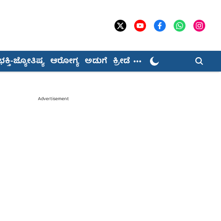
ಭಕ್ತಿ-ಜ್ಯೋತಿಷ್ಯ
ಆರೋಗ್ಯ
ಅಡುಗೆ
ಕ್ರೀಡೆ
Advertisement