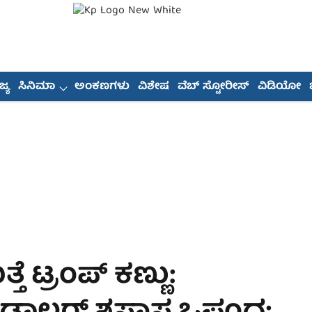
್ಯ
ಸಿನಿಮಾ
ಅಂಕಣಗಳು
ವಿಶೇಷ
ವೆಬ್ ಸ್ಟೋರೀಸ್
ವಿಡಿಯೋ
ೆ ಟ್ರಂಪ್ ಕಣ್ಣು: