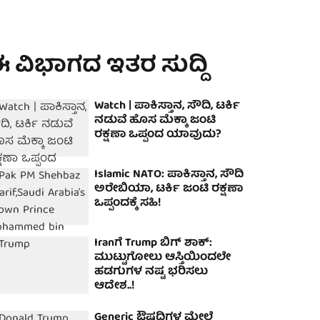
 ವಿಭಾಗದ ಇತರ ಸುದ್ದಿ
Watch | ಪಾಕಿಸ್ತಾನ, ಸೌದಿ, ಟರ್ಕಿ
ನಡುವೆ ಹೊಸ ಮೆಕ್ಕಾ ಜಂಟಿ
ರಕ್ಷಣಾ ಒಪ್ಪಂದ ಯಾವುದು?
Islamic NATO: ಪಾಕಿಸ್ತಾನ, ಸೌದಿ
ಅರೇಬಿಯಾ, ಟರ್ಕಿ ಜಂಟಿ ರಕ್ಷಣಾ
ಒಪ್ಪಂದಕ್ಕೆ ಸಹಿ!
Iranಗೆ Trump ಬಿಗ್ ಶಾಕ್:
ಮುಟ್ಟುಗೋಲು ಆಸ್ತಿಯಿಂದಲೇ
ಹಡಗುಗಳ ನಷ್ಟ ಭರಿಸಲು
ಆದೇಶ..!
Generic ಔಷಧಿಗಳ ಮೇಲೆ