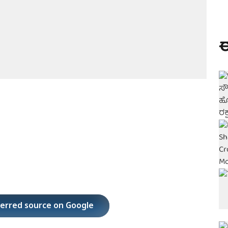
ಈ
ferred source on Google