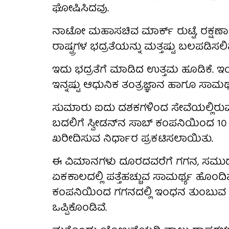
ಘೋಷಿಸಿದವು.
ನಾಟೋ ಮಹಾಸಚಿವ ಮಾರ್ಕ್ ರುಟ್ಟೆ, ರಕ್ಷಣಾ ಕ್
ರಾಷ್ಟ್ರಗಳ ಭದ್ರತೆಯನ್ನು ಮತ್ತಷ್ಟು ಬಲಪಡಿಸ
ಇದು ಭದ್ರತೆಗೆ ಮಾಡಿದ ಉತ್ತಮ ಹೂಡಿಕೆ. 
ಇನ್ನಷ್ಟು ಆಧುನಿಕ ತಂತ್ರಜ್ಞಾನ ಹಾಗೂ ಸಾಮ
ಸುಮಾರು ಐದು ದಶಕಗಳಿಂದ ಸೇವೆಯಲ್ಲಿರ
ಬದಲಿಗೆ ಸ್ವೀಡನ್‌ನ ಸಾಬ್ ಕಂಪನಿಯಿಂದ 10
ಖರೀದಿಸುವ ನಿರ್ಧಾರ ಪ್ರಕಟಿಸಲಾಯಿತು.
ಈ ವಿಮಾನಗಳು ದೂರದವರೆಗೆ ಗಗನ, ಸಮು
ಏಕಕಾಲದಲ್ಲಿ ಪತ್ತೆಹಚ್ಚುವ ಸಾಮರ್ಥ್ಯ ಹೊಂದಿವ
ಕಂಪನಿಯಿಂದ ಗಗನದಲ್ಲಿ ಇಂಧನ ತುಂಬುವ 
ಒಪ್ಪಿಕೊಂಡಿವೆ.