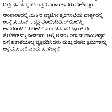
ದಿಗ್ಬಂಧನವನ್ನು ಹೇರುತ್ತದೆ ಎಂದು ಅವರು ಹೇಳಿದ್ದಾರೆ.
ಅಂಕಾರಾದಲ್ಲಿ 2026 ರ ನ್ಯಾಟೋ ಶೃಂಗಸಭೆಯ ಪಾರ್ಶ್ವದಲ್ಲಿ
ಉಕ್ರೇನಿಯನ್ ಅಧ್ಯಕ್ಷ ವೊಲೊಡಿಮಿರ್ ಝೆಲೆನ್ಸ್ಕಿ
ಅವರೊಂದಿಗಿನ ಭೇಟಿಗೆ ಮುಂಚಿತವಾಗಿ ಟ್ರಂಪ್ ಈ
ಹೇಳಿಕೆಗಳನ್ನು ನೀಡಿದರು. ಅಲ್ಲಿ ಅವರು ಇರಾನ್ ನಾಯಕತ್ವದ
ಬಗ್ಗೆ ಹತಾಶೆಯನ್ನು ವ್ಯಕ್ತಪಡಿಸಿದರು ಮತ್ತು ದೇಶದ ಕ್ರಮಗಳನ್ನು
ಆಕ್ರಮಣಕಾರಿ ಎಂದು ಹೇಳಿದ್ದಾರೆ.