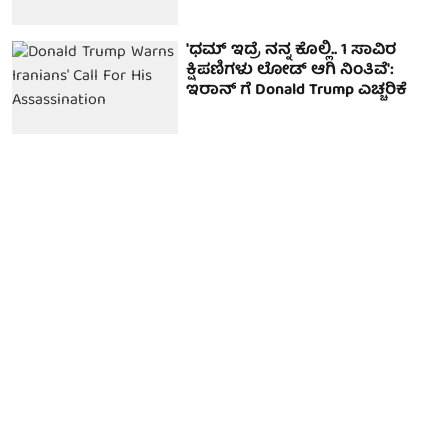
'ಧಮ್ ಇದ್ರೆ ನನ್ನ ಕೊಲ್ಲಿ.. 1 ಸಾವಿರ
ಕ್ಷಿಪಣಿಗಳು ಲೋಡ್ ಆಗಿ ನಿಂತಿವೆ':
ಇರಾನ್ ಗೆ Donald Trump ಎಚ್ಚರಿಕೆ