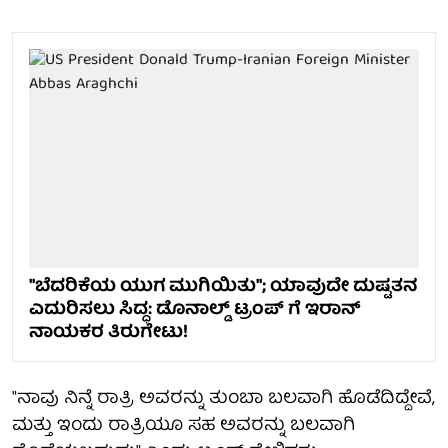
''ಬೆದರಿಕೆಯ ಯುಗ ಮುಗಿಯಿತು''; ಯಾವುದೇ ದುಷ್ಟತನ
ಎದುರಿಸಲು ಸಿದ್ಧ: ಡೊನಾಲ್ಡ್ ಟ್ರಂಪ್ ಗೆ ಇರಾನ್
ನಾಯಕರ ತಿರುಗೇಟು!
"ನಾವು ನಿನ್ನೆ ರಾತ್ರಿ ಅವರನ್ನು ತುಂಬಾ ಬಲವಾಗಿ ಹೊಡೆದಿದ್ದೇವೆ,
ಮತ್ತು ಇಂದು ರಾತ್ರಿಯೂ ಸಹ ಅವರನ್ನು ಬಲವಾಗಿ