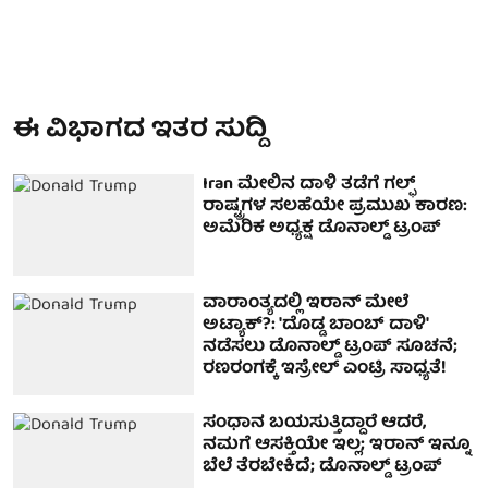
ಈ ವಿಭಾಗದ ಇತರ ಸುದ್ದಿ
Iran ಮೇಲಿನ ದಾಳಿ ತಡೆಗೆ ಗಲ್ಫ್
ರಾಷ್ಟ್ರಗಳ ಸಲಹೆಯೇ ಪ್ರಮುಖ ಕಾರಣ:
ಅಮೆರಿಕ ಅಧ್ಯಕ್ಷ ಡೊನಾಲ್ಡ್ ಟ್ರಂಪ್
ವಾರಾಂತ್ಯದಲ್ಲಿ ಇರಾನ್ ಮೇಲೆ
ಅಟ್ಯಾಕ್?: 'ದೊಡ್ಡ ಬಾಂಬ್ ದಾಳಿ'
ನಡೆಸಲು ಡೊನಾಲ್ಡ್ ಟ್ರಂಪ್ ಸೂಚನೆ;
ರಣರಂಗಕ್ಕೆ ಇಸ್ರೇಲ್ ಎಂಟ್ರಿ ಸಾಧ್ಯತೆ!
ಸಂಧಾನ ಬಯಸುತ್ತಿದ್ದಾರೆ ಆದರೆ,
ನಮಗೆ ಆಸಕ್ತಿಯೇ ಇಲ್ಲ; ಇರಾನ್ ಇನ್ನೂ
ಬೆಲೆ ತೆರಬೇಕಿದೆ; ಡೊನಾಲ್ಡ್ ಟ್ರಂಪ್