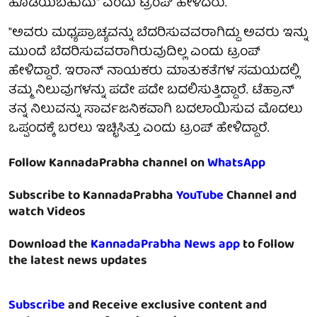
ಹೊಡೆಯಬಹುದು" ಎಂದು ಟ್ರಂಪ್ ಹೇಳಿದರು.
"ಅವರು ಮಧ್ಯಪ್ರಾಚ್ಯವನ್ನು ಬೆದರಿಸುವವರಾಗಿದ್ದು ಅವರು ಇನ್ನು
ಮುಂದೆ ಬೆದರಿಸುವವರಾಗಿರುವುದಿಲ್ಲ ಎಂದು ಟ್ರಂಪ್
ಹೇಳಿದ್ದಾರೆ. ಇರಾನ್ ನಾಯಕರು ಮಾತುಕತೆಗಳ ಸಮಯದಲ್ಲಿ
ತಮ್ಮ ನಿಲುವುಗಳನ್ನು ಪದೇ ಪದೇ ಬದಲಿಸುತ್ತಿದ್ದಾರೆ. ಟೆಹ್ರಾನ್
ತನ್ನ ನಿಲುವನ್ನು ಸಾರ್ವಜನಿಕವಾಗಿ ಬದಲಾಯಿಸುವ ಮೊದಲು
ಒಪ್ಪಂದಕ್ಕೆ ಬರಲು ಇಚ್ಛಿಸಿತ್ತು ಎಂದು ಟ್ರಂಪ್ ಹೇಳಿದ್ದಾರೆ.
Follow KannadaPrabha channel on
WhatsApp
Subscribe to KannadaPrabha
YouTube
Channel and
watch Videos
Download the
KannadaPrabha News app
to follow
the latest news updates
Subscribe
and Receive exclusive content and