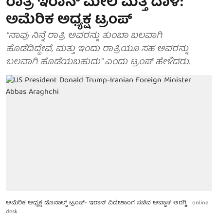
ರಾತ್ರಿ ಇರಾನ್ ಮೇಲೆ ಮತ್ತೆ ದಾಳಿ:
ಅಮೆರಿಕ ಅಧ್ಯಕ್ಷ ಟ್ರಂಪ್
"ನಾವು ನಿನ್ನೆ ರಾತ್ರಿ ಅವರನ್ನು ತುಂಬಾ ಬಲವಾಗಿ
ಹೊಡೆದಿದ್ದೇವೆ, ಮತ್ತು ಇಂದು ರಾತ್ರಿಯೂ ಸಹ ಅವರನ್ನು
ಬಲವಾಗಿ ಹೊಡೆಯಬಹುದು" ಎಂದು ಟ್ರಂಪ್ ಹೇಳಿದರು.
ಅಮೆರಿಕ ಅಧ್ಯಕ್ಷ ಡೊನಾಲ್ಡ್ ಟ್ರಂಪ್- ಇರಾನ್ ವಿದೇಶಾಂಗ ಸಚಿವ ಅಬ್ಬಾಸ್ ಅರಗ್ಚಿ
online
desk